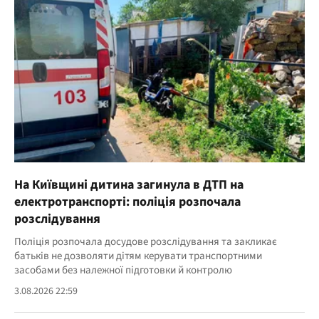
На Київщині дитина загинула в ДТП на
електротранспорті: поліція розпочала
розслідування
Поліція розпочала досудове розслідування та закликає
батьків не дозволяти дітям керувати транспортними
засобами без належної підготовки й контролю
3.08.2026 22:59