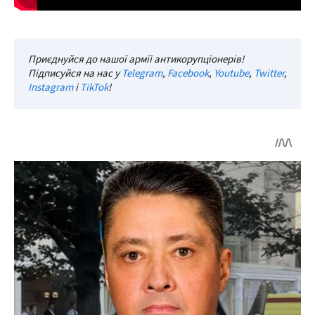
Приєднуйся до нашої армії антикорупціонерів!
Підписуйся на нас у
Telegram
,
Facebook
,
Youtube
,
Twitter
,
Instagram
і
TikTok
!