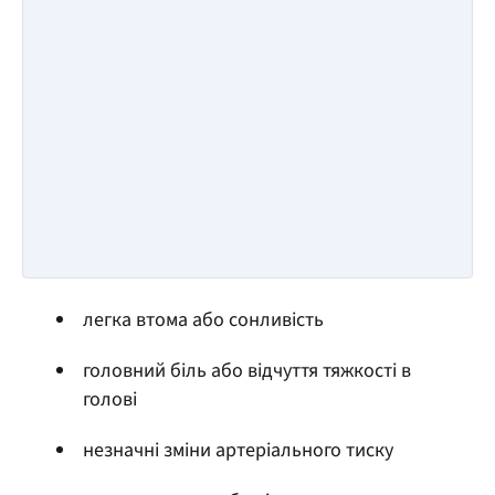
легка втома або сонливість
головний біль або відчуття тяжкості в
голові
незначні зміни артеріального тиску