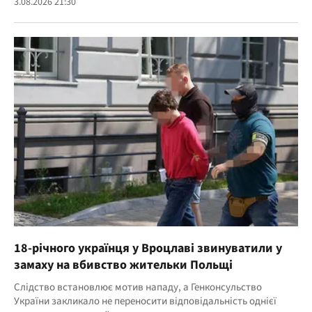
3.08.2026 21:30
18-річного українця у Вроцлаві звинуватили у
замаху на вбивство жительки Польщі
Слідство встановлює мотив нападу, а Генконсульство
України закликало не переносити відповідальність однієї