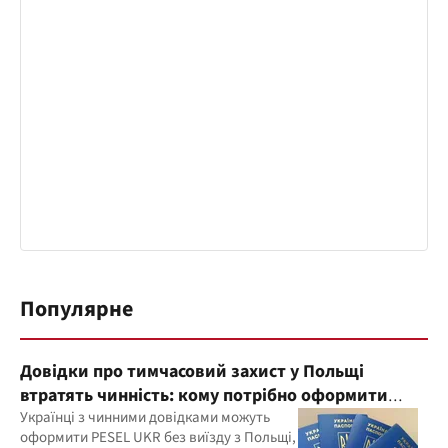
Популярне
Довідки про тимчасовий захист у Польщі
втратять чинність: кому потрібно оформити
PESEL UKR
Українці з чинними довідками можуть
оформити PESEL UKR без виїзду з Польщі,