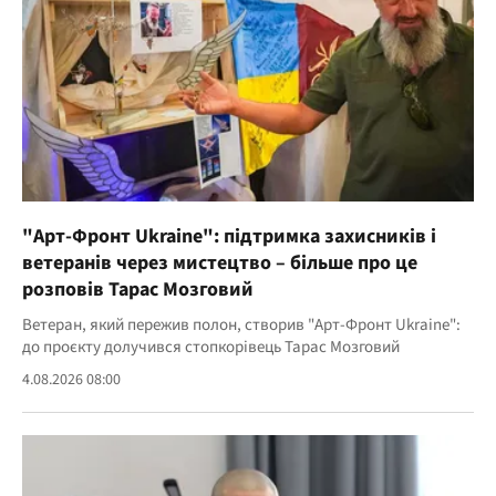
"Арт-Фронт Ukraine": підтримка захисників і
ветеранів через мистецтво – більше про це
розповів Тарас Мозговий
Ветеран, який пережив полон, створив "Арт-Фронт Ukraine":
до проєкту долучився стопкорівець Тарас Мозговий
4.08.2026 08:00