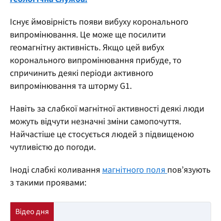
Існує ймовірність появи вибуху коронального
випромінювання. Це може ще посилити
геомагнітну активність. Якщо цей вибух
коронального випромінювання прибуде, то
спричинить деякі періоди активного
випромінювання та шторму G1.
Навіть за слабкої магнітної активності деякі люди
можуть відчути незначні зміни самопочуття.
Найчастіше це стосується людей з підвищеною
чутливістю до погоди.
Іноді слабкі коливання
магнітного поля
пов’язують
з такими проявами: