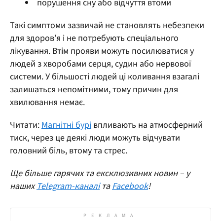
порушення сну або відчуття втоми
Такі симптоми зазвичай не становлять небезпеки
для здоров’я і не потребують спеціального
лікування. Втім прояви можуть посилюватися у
людей з хворобами серця, судин або нервової
системи. У більшості людей ці коливання взагалі
залишаться непомітними, тому причин для
хвилювання немає.
Читати:
Магнітні бурі
впливають на атмосферний
тиск, через це деякі люди можуть відчувати
головний біль, втому та стрес.
Ще більше гарячих та ексклюзивних новин – у
наших
Telegram-каналі
та
Facebook
!