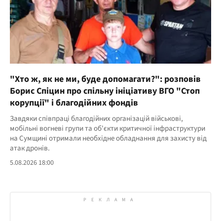
"Хто ж, як не ми, буде допомагати?": розповів
Борис Спіцин про спільну ініціативу ВГО "Стоп
корупції" і благодійних фондів
Завдяки співпраці благодійних організацій військові,
мобільні вогневі групи та об'єкти критичної інфраструктури
на Сумщині отримали необхідне обладнання для захисту від
атак дронів.
5.08.2026 18:00