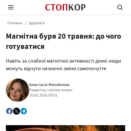
Головна
Здоров’я
Магнітна буря 20 травня: до чого
готуватися
Навіть за слабкої магнітної активності деякі люди
Стоп Політичній Корупції
Чесні
можуть відчути незначні зміни самопочуття
Анастасія Михайлова
Політика
Редактор стрічки новин
Здор
20.05.2026 09:52