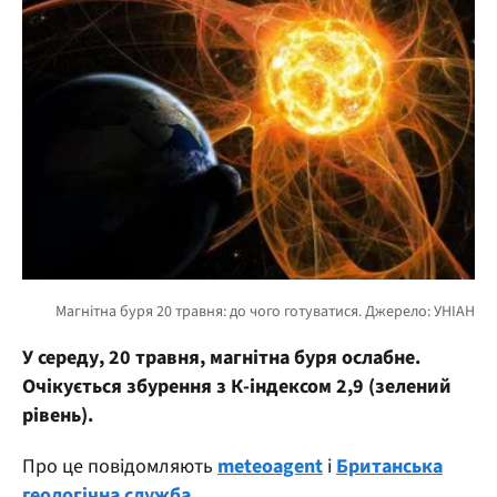
У середу, 20 травня, магнітна буря ослабне.
Очікується збурення з К-індексом 2,9 (зелений
рівень).
Про це повідомляють
meteoagent
і
Британська
геологічна служба.