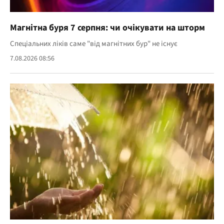
Магнітна буря 7 серпня: чи очікувати на шторм
Спеціальних ліків саме "від магнітних бур" не існує
7.08.2026 08:56