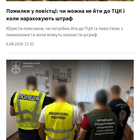
Помилки у повістці: чи можна не йти до ТЦК і
коли нараховують штраф
Юристи пояснили, чи потрібно йти до ТЦК із повісткою з
помилками та коли можуть накласти штраф
6.08.2026 21:32