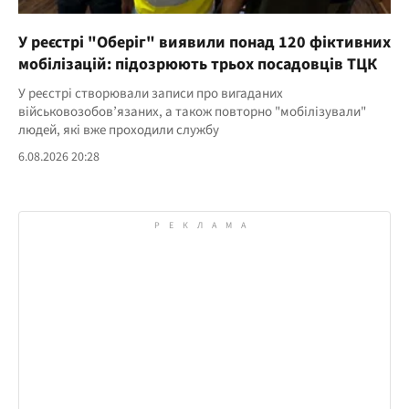
У реєстрі "Оберіг" виявили понад 120 фіктивних
мобілізацій: підозрюють трьох посадовців ТЦК
У реєстрі створювали записи про вигаданих
військовозобов’язаних, а також повторно "мобілізували"
людей, які вже проходили службу
6.08.2026 20:28