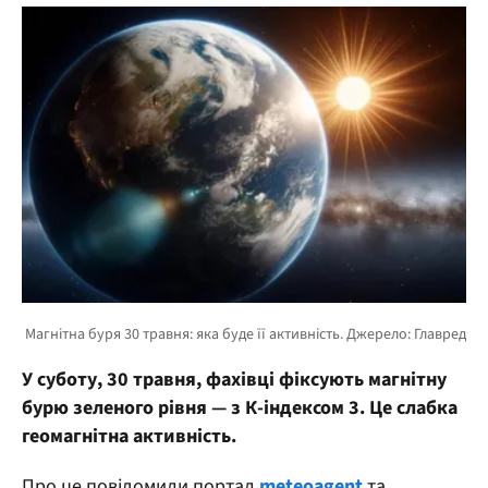
У суботу, 30 травня, фахівці фіксують магнітну
бурю зеленого рівня — з К-індексом 3. Це слабка
геомагнітна активність.
Про це повідомили портал
meteoagent
та