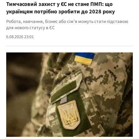
Тимчасовий захист у ЄС не стане ПМП: що
українцям потрібно зробити до 2028 року
Робота, навчання, бізнес або сім’я можуть стати підставою
для нового статусу в ЄС
6.08.2026 23:01