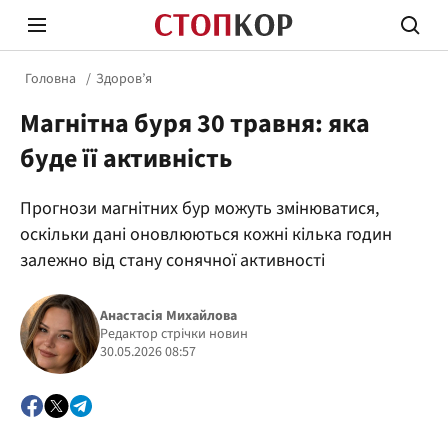
Головна
Здоров’я
Магнітна буря 30 травня: яка
буде її активність
Прогнози магнітних бур можуть змінюватися,
Стоп Політичній Корупції
Чесні
оскільки дані оновлюються кожні кілька годин
залежно від стану сонячної активності
Політика
Здор
Анастасія Михайлова
Редактор стрічки новин
30.05.2026 08:57