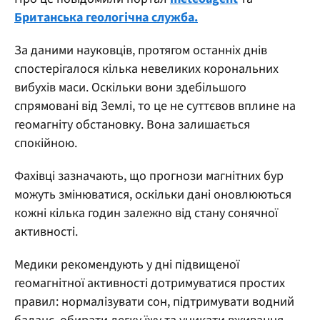
Британська геологічна служба.
За даними науковців, протягом останніх днів
спостерігалося кілька невеликих корональних
вибухів маси. Оскільки вони здебільшого
спрямовані від Землі, то це не суттєвов вплине на
геомагніту обстановку. Вона залишається
спокійною.
Фахівці зазначають, що прогнози магнітних бур
можуть змінюватися, оскільки дані оновлюються
кожні кілька годин залежно від стану сонячної
активності.
Медики рекомендують у дні підвищеної
геомагнітної активності дотримуватися простих
правил: нормалізувати сон, підтримувати водний