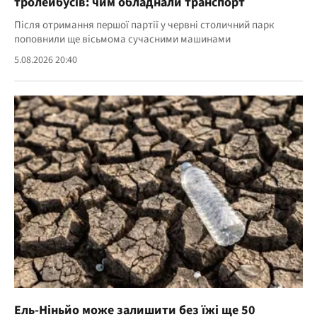
тролейбусів: чим обладнали транспорт
Після отримання першої партії у червні столичний парк
поповнили ще вісьмома сучасними машинами
5.08.2026 20:40
Ель-Ніньйо може залишити без їжі ще 50