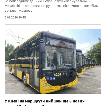
За попередніми даними, неповнолітній кермувальник
Mitsubishi не впорався з керуванням, після чого автомобіль
врізався у дерево
5.08.2026 20:45
У Києві на маршрути вийшли ще 8 нових