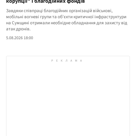
корупції" і благодійних фондів
Завдяки співпраці благодійних організацій військові,
мобільні вогневі групи та об'єкти критичної інфраструктури
на Сумщині отримали необхідне обладнання для захисту від
атак дронів.
5.08.2026 18:00