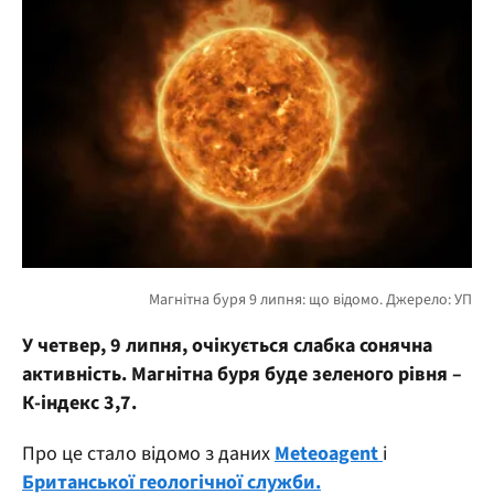
У четвер, 9 липня, очікується слабка сонячна
активність. Магнітна буря буде зеленого рівня –
К-індекс 3,7.
Про це стало відомо з даних
Мeteoagent
і
Британської геологічної служби.