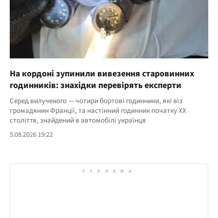
На кордоні зупинили вивезення старовинних
годинників: знахідки перевірять експерти
Серед вилученого — чотири бортові годинники, які віз
громадянин Франції, та настінний годинник початку ХХ
століття, знайдений в автомобілі українця
5.08.2026 19:22