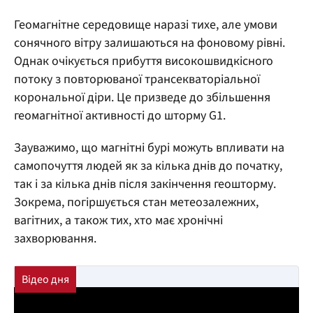
Геомагнітне середовище наразі тихе, але умови
сонячного вітру залишаються на фоновому рівні.
Однак очікується прибуття високошвидкісного
потоку з повторюваної трансекваторіальної
корональної діри. Це призведе до збільшення
геомагнітної активності до шторму G1.
Зауважимо, що магнітні бурі можуть впливати на
самопочуття людей як за кілька днів до початку,
так і за кілька днів після закінчення геошторму.
Зокрема, погіршується стан метеозалежних,
вагітних, а також тих, хто має хронічні
захворювання.