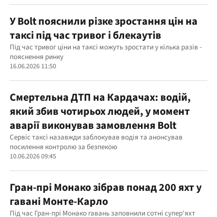
У Bolt пояснили різке зростання цін на
таксі під час тривог і блекаутів
Під час тривог ціни на таксі можуть зростати у кілька разів -
пояснення ринку
16.06.2026 11:50
Смертельна ДТП на Кардачах: водій,
який збив чотирьох людей, у момент
аварії виконував замовлення Bolt
Сервіс таксі назавжди заблокував водія та анонсував
посилення контролю за безпекою
10.06.2026 09:45
Гран-прі Монако зібрав понад 200 яхт у
гавані Монте-Карло
Під час Гран-прі Монако гавань заповнили сотні супер'яхт