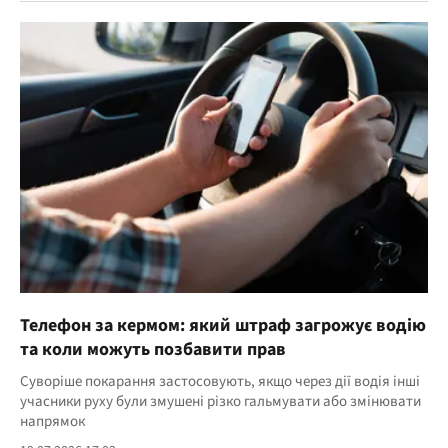
Телефон за кермом: який штраф загрожує водію
та коли можуть позбавити прав
Суворіше покарання застосовують, якщо через дії водія інші
учасники руху були змушені різко гальмувати або змінювати
напрямок