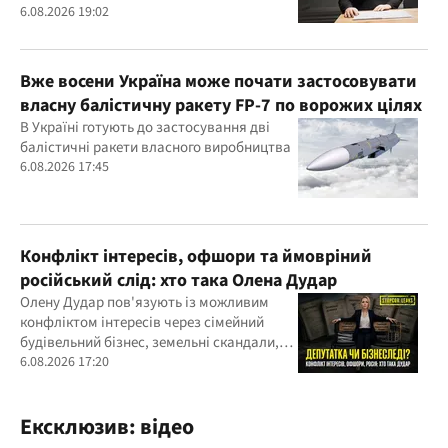
6.08.2026 19:02
Вже восени Україна може почати застосовувати
власну балістичну ракету FP-7 по ворожих цілях
В Україні готують до застосування дві
балістичні ракети власного виробництва
6.08.2026 17:45
Конфлікт інтересів, офшори та ймовріний
російський слід: хто така Олена Дудар
Олену Дудар пов'язують із можливим
конфліктом інтересів через сімейний
будівельний бізнес, земельні скандали,
судові справи
6.08.2026 17:20
Ексклюзив: відео