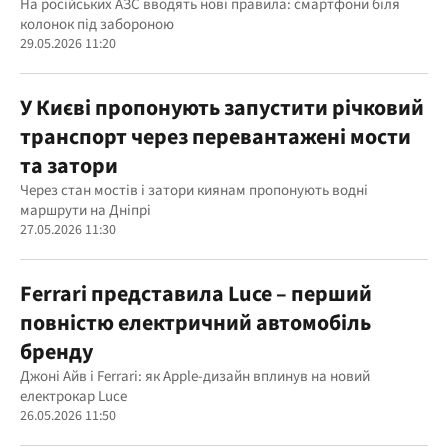
На російських АЗС вводять нові правила: смартфони біля
колонок під забороною
29.05.2026 11:20
У Києві пропонують запустити річковий
транспорт через перевантажені мости
та затори
Через стан мостів і затори киянам пропонують водні
маршрути на Дніпрі
27.05.2026 11:30
Ferrari представила Luce – перший
повністю електричний автомобіль
бренду
Джоні Айв і Ferrari: як Apple-дизайн вплинув на новий
електрокар Luce
26.05.2026 11:50