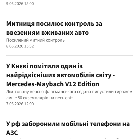
9.06.2026 15:00
Митниця посилює контроль за
ввезенням вживаних авто
Посилений митний контроль
8.06.2026 15:32
У Києві помітили один із
найрідкісніших автомобілів світу -
Mercedes-Maybach V12 Edition
Лімітовану версію флагманського седана випустили тиражем
лише 50 екземплярів на весь світ
7.06.2026 12:00
У рф заборонили мобільні телефони на
АЗС