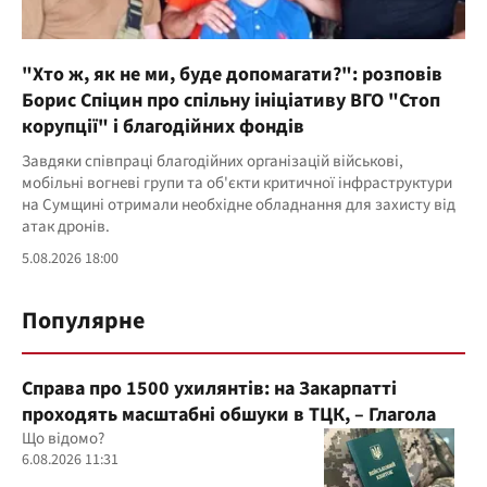
"Хто ж, як не ми, буде допомагати?": розповів
Борис Спіцин про спільну ініціативу ВГО "Стоп
корупції" і благодійних фондів
Завдяки співпраці благодійних організацій військові,
мобільні вогневі групи та об'єкти критичної інфраструктури
на Сумщині отримали необхідне обладнання для захисту від
атак дронів.
5.08.2026 18:00
Популярне
Справа про 1500 ухилянтів: на Закарпатті
проходять масштабні обшуки в ТЦК, – Глагола
Що відомо?
6.08.2026 11:31