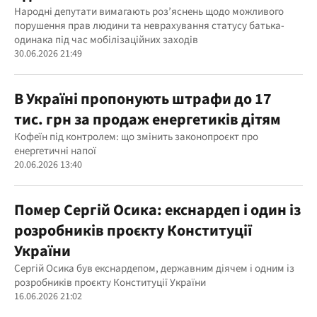
Народні депутати вимагають роз’яснень щодо можливого
порушення прав людини та неврахування статусу батька-
одинака під час мобілізаційних заходів
30.06.2026 21:49
В Україні пропонують штрафи до 17
тис. грн за продаж енергетиків дітям
Кофеїн під контролем: що змінить законопроєкт про
енергетичні напої
20.06.2026 13:40
Помер Сергій Осика: екснардеп і один із
розробників проєкту Конституції
України
Сергій Осика був екснардепом, державним діячем і одним із
розробників проєкту Конституції України
16.06.2026 21:02