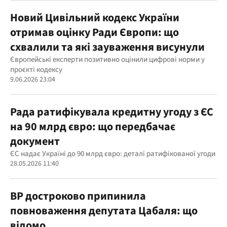
Новий Цивільний кодекс України
отримав оцінку Ради Європи: що
схвалили та які зауваження висунули
Європейські експерти позитивно оцінили цифрові норми у
проєкті кодексу
9.06.2026 23:04
Рада ратифікувала кредитну угоду з ЄС
на 90 млрд євро: що передбачає
документ
ЄС надає Україні до 90 млрд євро: деталі ратифікованої угоди
28.05.2026 11:40
ВР достроково припинила
повноваження депутата Цабаля: що
відомо