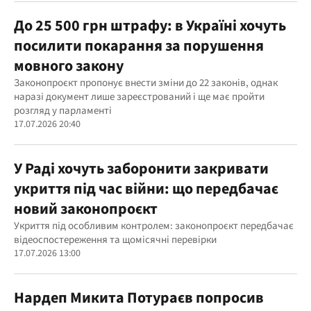
До 25 500 грн штрафу: в Україні хочуть
посилити покарання за порушення
мовного закону
Законопроєкт пропонує внести зміни до 22 законів, однак
наразі документ лише зареєстрований і ще має пройти
розгляд у парламенті
17.07.2026 20:40
У Раді хочуть заборонити закривати
укриття під час війни: що передбачає
новий законопроєкт
Укриття під особливим контролем: законопроєкт передбачає
відеоспостереження та щомісячні перевірки
17.07.2026 13:00
Нардеп Микита Потураєв попросив