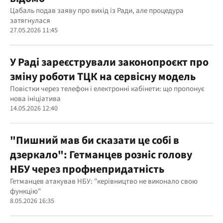
Цабаль подав заяву про вихід із Ради, але процедура
затягнулася
27.05.2026 11:45
У Раді зареєстрували законопроєкт про
зміну роботи ТЦК на сервісну модель
Повістки через телефон і електронні кабінети: що пропонує
нова ініціатива
14.05.2026 12:40
"Пишний мав би сказати це собі в
дзеркало": Гетманцев розніс голову
НБУ через профнепридатність
Гетманцев атакував НБУ: "керівництво не виконало свою
функцію"
8.05.2026 16:35