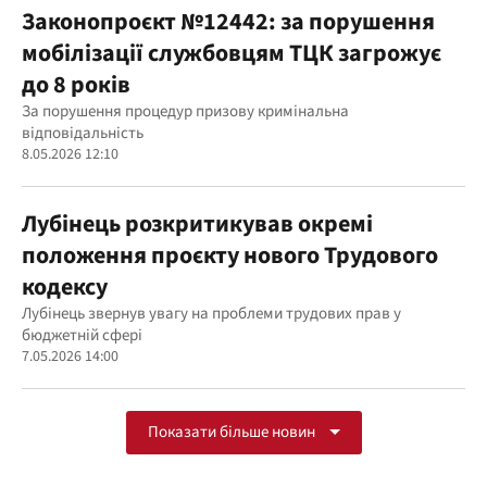
Законопроєкт №12442: за порушення
мобілізації службовцям ТЦК загрожує
до 8 років
За порушення процедур призову кримінальна
відповідальність
8.05.2026 12:10
Лубінець розкритикував окремі
положення проєкту нового Трудового
кодексу
Лубінець звернув увагу на проблеми трудових прав у
бюджетній сфері
7.05.2026 14:00
Показати більше новин