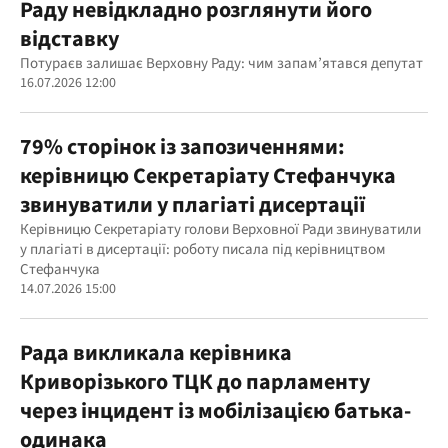
Раду невідкладно розглянути його
відставку
Потураєв залишає Верховну Раду: чим запам’ятався депутат
16.07.2026 12:00
79% сторінок із запозиченнями:
керівницю Секретаріату Стефанчука
звинуватили у плагіаті дисертації
Керівницю Секретаріату голови Верховної Ради звинуватили
у плагіаті в дисертації: роботу писала під керівництвом
Стефанчука
14.07.2026 15:00
Рада викликала керівника
Криворізького ТЦК до парламенту
через інцидент із мобілізацією батька-
одинака