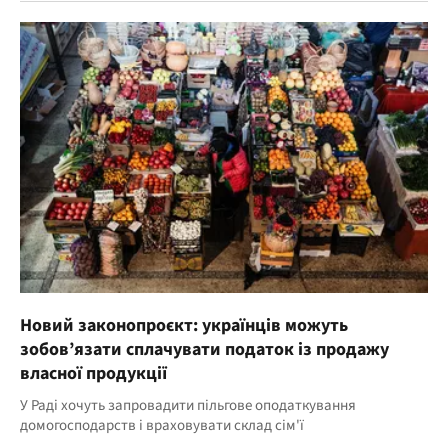
Новий законопроєкт: українців можуть
зобов’язати сплачувати податок із продажу
власної продукції
У Раді хочуть запровадити пільгове оподаткування
домогосподарств і враховувати склад сім'ї