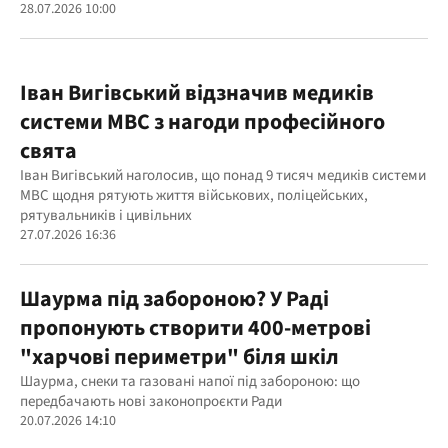
28.07.2026 10:00
Іван Вигівський відзначив медиків
системи МВС з нагоди професійного
свята
Іван Вигівський наголосив, що понад 9 тисяч медиків системи
МВС щодня рятують життя військових, поліцейських,
рятувальників і цивільних
27.07.2026 16:36
Шаурма під забороною? У Раді
пропонують створити 400-метрові
"харчові периметри" біля шкіл
Шаурма, снеки та газовані напої під забороною: що
передбачають нові законопроєкти Ради
20.07.2026 14:10