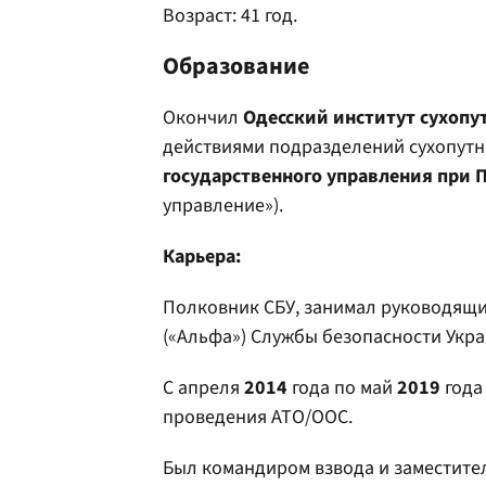
Возраст: 41 год.
Образование
Окончил
Одесский институт сухопу
действиями подразделений сухопутн
государственного управления при 
управление»).
Карьера:
Полковник СБУ, занимал руководящи
(«Альфа») Службы безопасности Укра
С апреля
2014
года по май
2019
года
проведения АТО/ООС.
Был командиром взвода и заместите