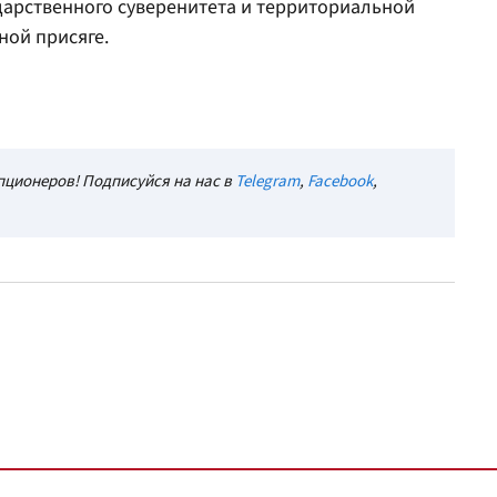
дарственного суверенитета и территориальной
ной присяге.
ционеров! Подписуйся на нас в
Telegram
,
Facebook
,