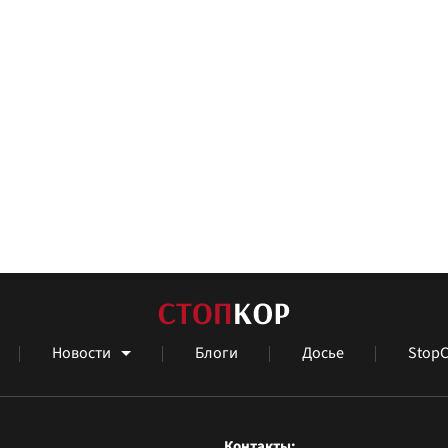
Новости
Блоги
Досье
StopC
Контакты