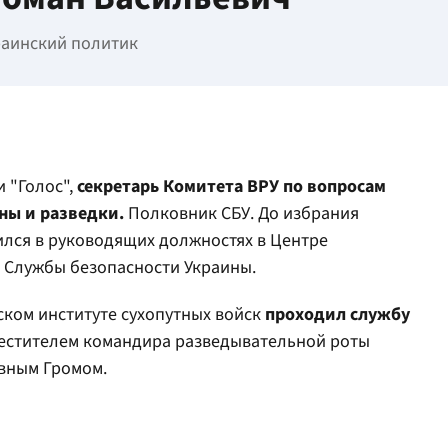
раинский политик
 "Голос",
секретарь Комитета ВРУ по вопросам
ны и разведки.
Полковник СБУ. До избрания
лся в руководящих должностях в Центре
) Службы безопасности Украины.
ском институте сухопутных войск
проходил службу
естителем командира разведывательной роты
вным Громом.