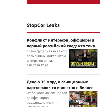
StopCor Leaks
Конфликт интересов, оффшоры и
верный российский след: кто такая
Елена Дударь
Елену Дудар связывают с
возможным конфликтом
интересов из-за
семейного строительного
6.08.2026 17:20
бизнеса, земельных
скандалов, судебных дел
Дело о 35 млрд и санкционных
партнерах: что известно о бизнес-
интересах Сергея Дядечко от
От банковских скандалов
до оффшоров,
"Родовид Банка" до "ФАРМАСЕЛ"
подсанкционных