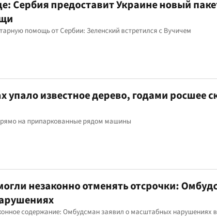
де: Сербия предоставит Украине новый паке
ощи
тарную помощь от Сербии: Зеленский встретился с Вучичем
х упало известное дерево, годами росшее с
 прямо на припаркованные рядом машины
 могли незаконно отменять отсрочки: Омбуд
нарушениях
конное содержание: Омбудсман заявил о масштабных нарушениях в