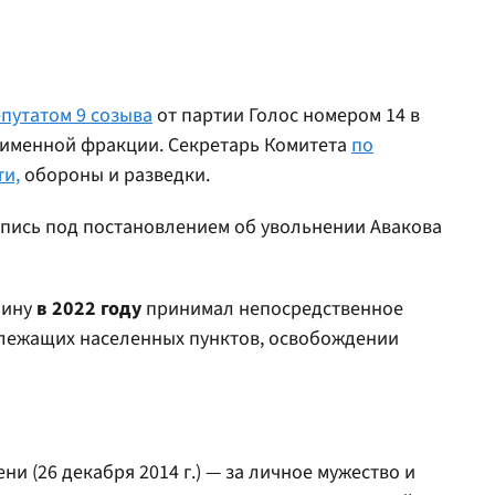
путатом 9 созыва
от партии Голос номером 14 в
оименной фракции. Секретарь Комитета
по
и,
обороны и разведки.
пись под постановлением об увольнении Авакова
аину
в 2022 году
принимал непосредственное
злежащих населенных пунктов, освобождении
ни (26 декабря 2014 г.) — за личное мужество и