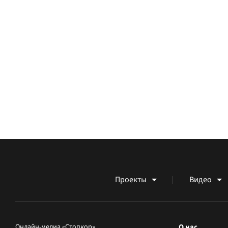
Проекты
Видео
Онлайн-медиа «Стопкор»
О нас