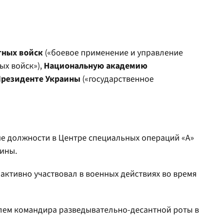
тных войск
(«боевое применение и управление
ых войск»),
Национальную академию
Президенте Украины
(«государственное
е должности в Центре специальных операций «А»
ины.
 активно участвовал в военных действиях во время
лем командира разведывательно-десантной роты в