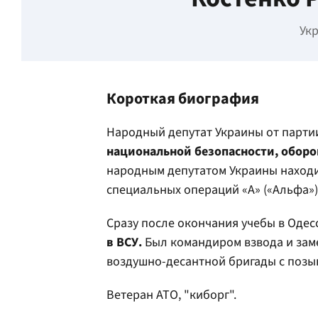
Ук
Короткая биография
Народный депутат Украины от партии
национальной безопасности, оборо
народным депутатом Украины находи
специальных операций «А» («Альфа»
Сразу после окончания учебы в Одес
в ВСУ.
Был командиром взвода и зам
воздушно-десантной бригады с позы
Ветеран АТО, "киборг".