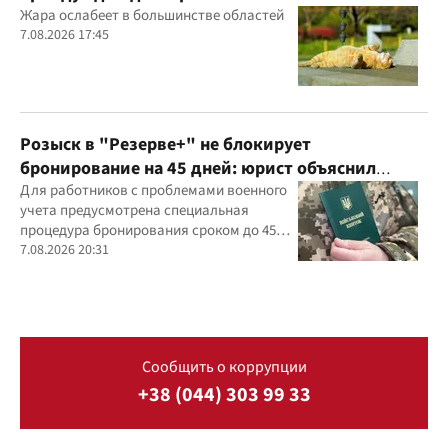
Жара ослабеет в большинстве областей
7.08.2026 17:45
Розыск в "Резерве+" не блокирует
бронирование на 45 дней: юрист объяснил
важный нюанс
Для работников с проблемами военного
учета предусмотрена специальная
процедура бронирования сроком до 45
дней
7.08.2026 20:31
Сообщить о коррупции
+38 (044) 303 99 33