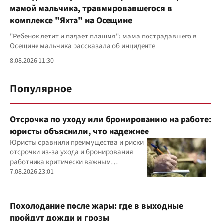
мамой мальчика, травмировавшегося в
комплексе "Яхта" на Осещине
"Ребенок летит и падает плашмя": мама пострадавшего в
Осещине мальчика рассказала об инциденте
8.08.2026 11:30
Популярное
Отсрочка по уходу или бронированию на работе:
юристы объяснили, что надежнее
Юристы сравнили преимущества и риски
отсрочки из-за ухода и бронирования
работника критически важным
предприятием
7.08.2026 23:01
Похолодание после жары: где в выходные
пройдут дожди и грозы