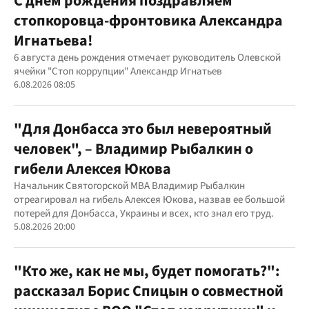
С днем рождения поздравляем
стопкоровца-фронтовика Александра
Игнатьева!
6 августа день рождения отмечает руководитель Олевской
ячейки "Стоп коррупции" Александр Игнатьев
6.08.2026 08:05
"Для Донбасса это был невероятный
человек", – Владимир Рыбалкин о
гибели Алексея Юкова
Начальник Святогорской МВА Владимир Рыбалкин
отреагировал на гибель Алексея Юкова, назвав ее большой
потерей для Донбасса, Украины и всех, кто знал его труд.
5.08.2026 20:00
"Кто же, как не мы, будет помогать?":
рассказал Борис Спицын о совместной