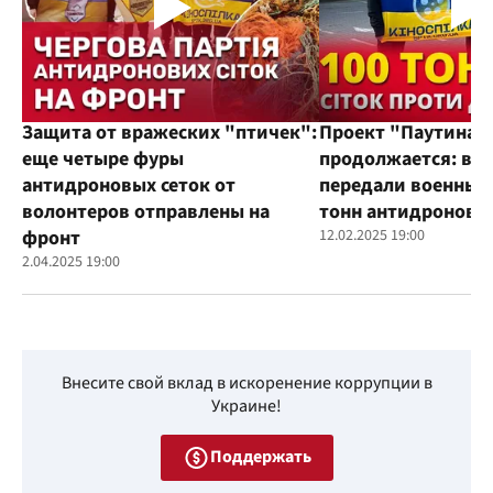
Защита от вражеских "птичек":
Проект "Паутина"
еще четыре фуры
продолжается: во
антидроновых сеток от
передали военным
волонтеров отправлены на
тонн антидроновы
фронт
12.02.2025 19:00
2.04.2025 19:00
Внесите свой вклад в искоренение коррупции в
Украине!
Поддержать