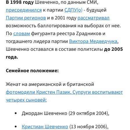
В
1998
году
Шевченко, по данным СМИ,
присоединился
к партии
СДПУ(о)
- будущей
Партии регионов
и в 2001 году
рассматривал
возможность баллотирования на выборах от нее.
По
словам
фигуранта реестра Zрадников и
тогдашнего лидера партии
Виктора Медведчука
,
Шевченко оставался в составе политсилы
до 2005
года.
Семейное положение:
Женат на американской и британской
фотомодели Кристен Пазик. Супруги воспитывают
четырех сыновей:
Джордан Шевченко (29 октября 2004),
Кристиан Шевченко
(13 ноября 2006),