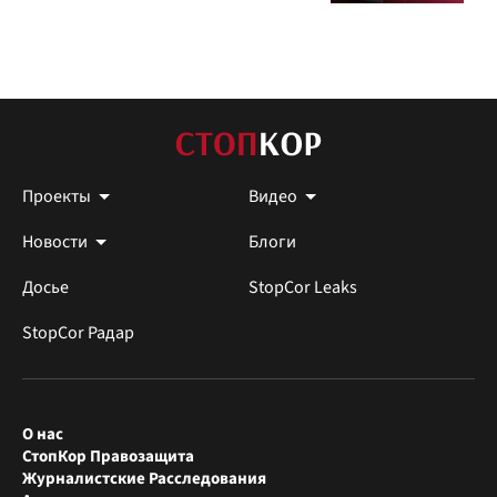
Проекты
Видео
Новости
Блоги
Досье
StopCor Leaks
StopCor Радар
О нас
СтопКор Правозащита
Журналистские Расследования