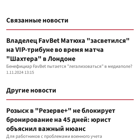
Связанные новости
Владелец FavBet Матюха "засветился"
на VIP-трибуне во время матча
"Шахтера" в Лондоне
Бенефициар FavBet пытается "легализоваться" в медиаполе?
1.11.2024 13:15
Другие новости
Розыск в "Резерве+" не блокирует
бронирование на 45 дней: юрист
объяснил важный нюанс
Для работников с проблемами военного учета