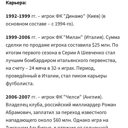
Карьера:
1992-1999
гг. – игрок ФК "Динамо" (Киев) (в
основном составе – с 1994-го).
1999-2006
гг. – игрок ФК "Милан" (Италия). Сумма
сделки по продаже игрока составила $25 млн. По
итогам первого сезона в Серии А Шевченко стал
лучшим бомбардиром итальянского первенства,
на счету – 24 мяча в 32-х играх. Период,
проведённый в Италии, стал пиком карьеры
футболиста.
2006-2007
гг. – игрок ФК "Челси" (Англия).
Владелец клуба, российский миллиардер Роман
Абрамович, заплатил за переход известного
нападающего около $60 млн. Однако игра на
Туманном Альбионе, в отличие от солнечной