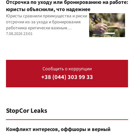
Отсрочка по уходу или бронированию на работе:
юристы объяснили, что надежнее
Юристы сравнили преимущества и риски
отсрочки из-за ухода и бронирования
работника критически важным
предприятием
7.08.2026 23:01
Сообщить о коррупции
+38 (044) 303 99 33
StopCor Leaks
Конфликт интересов, оффшоры и верный