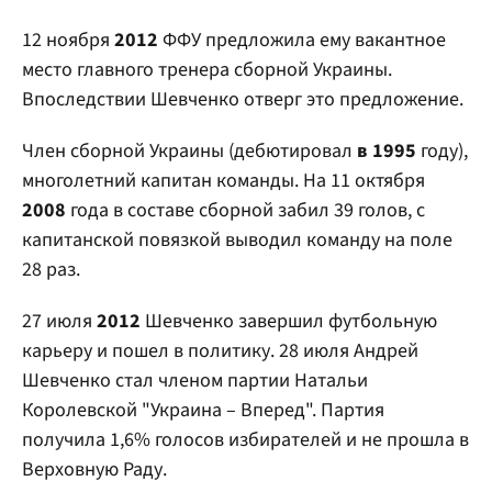
12 ноября
2012
ФФУ предложила ему вакантное
место главного тренера сборной Украины.
Впоследствии Шевченко отверг это предложение.
Член сборной Украины (дебютировал
в 1995
году),
многолетний капитан команды. На 11 октября
2008
года в составе сборной забил 39 голов, с
капитанской повязкой выводил команду на поле
28 раз.
27 июля
2012
Шевченко завершил футбольную
карьеру и пошел в политику. 28 июля Андрей
Шевченко стал членом партии Натальи
Королевской "Украина – Вперед". Партия
получила 1,6% голосов избирателей и не прошла в
Верховную Раду.