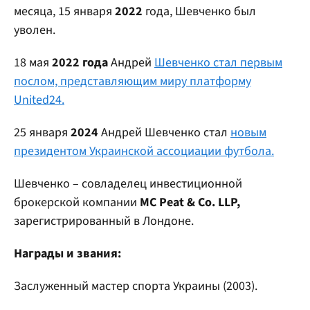
месяца, 15 января
2022
года, Шевченко был
уволен.
18 мая
2022 года
Андрей
Шевченко стал первым
послом, представляющим миру платформу
United24.
25 января
2024
Андрей Шевченко стал
новым
президентом Украинской ассоциации футбола.
Шевченко – совладелец инвестиционной
брокерской компании
MC Peat & Co. LLP,
зарегистрированный в Лондоне.
Награды и звания:
Заслуженный мастер спорта Украины (2003).