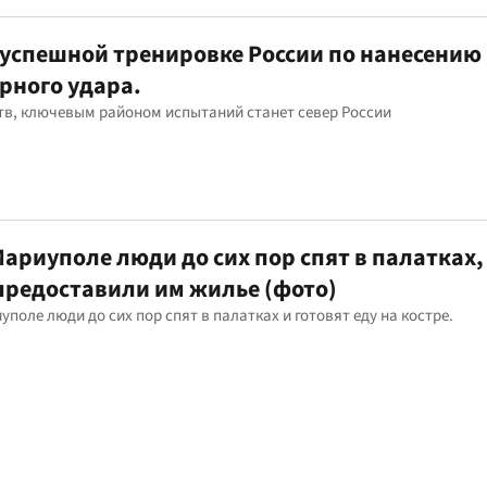
 успешной тренировке России по нанесению
рного удара.
ств, ключевым районом испытаний станет север России
ариуполе люди до сих пор спят в палатках,
 предоставили им жилье (фото)
поле люди до сих пор спят в палатках и готовят еду на костре.