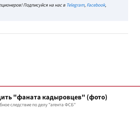
ционеров! Подписуйся на нас в
Telegram
,
Facebook
,
удить "фаната кадыровцев" (фото)
ное следствие по делу "агента ФСБ"