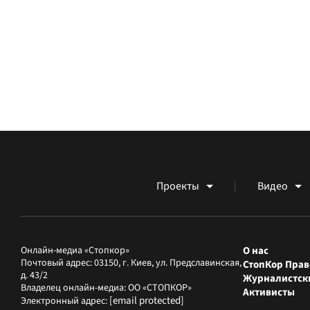
Проекты
Видео
Онлайн-медиа «Стопкор»
О нас
Почтовый адрес: 03150, г. Киев, ул. Предславинская,
СтопКор Пра
д. 43/2
Журналистск
Владелец онлайн-медиа: ОО «СТОПКОР»
Активисты
[email protected]
Электронный адрес: