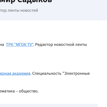
тор ленты новостей
 на
ТРК "МГОК TV"
. Редактор новостной ленты
нерная академия
. Специальность "Электронные
ематика – общество.