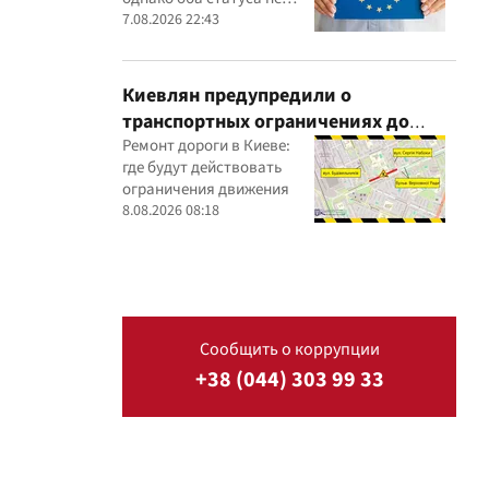
могут действовать
7.08.2026 22:43
одновременно
Киевлян предупредили о
транспортных ограничениях до
конца августа
Ремонт дороги в Киеве:
где будут действовать
ограничения движения
8.08.2026 08:18
Сообщить о коррупции
+38 (044) 303 99 33