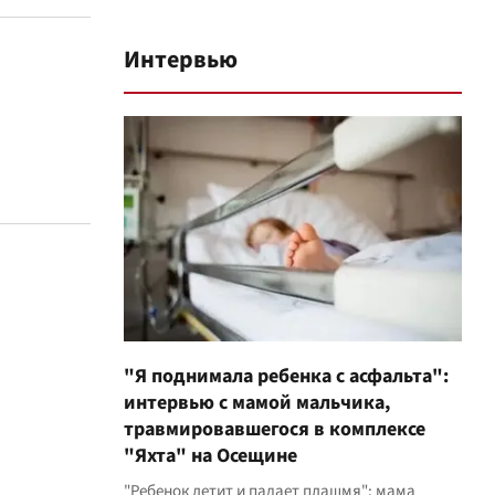
Интервью
"Я поднимала ребенка с асфальта":
интервью с мамой мальчика,
травмировавшегося в комплексе
"Яхта" на Осещине
"Ребенок летит и падает плашмя": мама