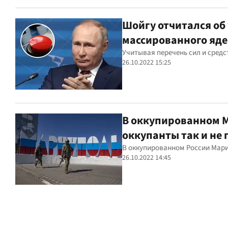
Шойгу отчитался об
массированного яде
Учитывая перечень сил и сред
26.10.2022 15:25
В оккупированном М
оккупанты так и не
В оккупированном России Мариу
26.10.2022 14:45