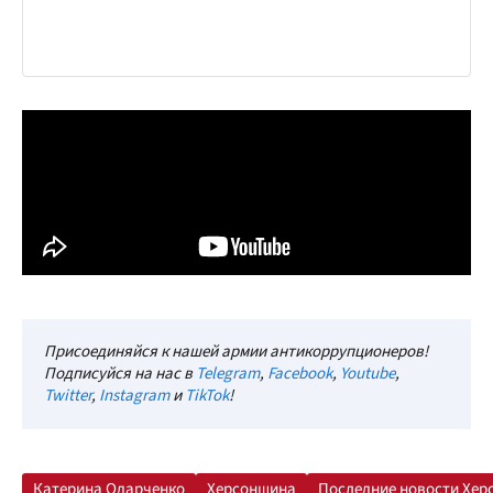
Присоединяйся к нашей армии антикоррупционеров!
Подписуйся на нас в
Telegram
,
Facebook
,
Youtube
,
Twitter
,
Instagram
и
TikTok
!
Катерина Одарченко
Херсонщина
Последние новости Хер