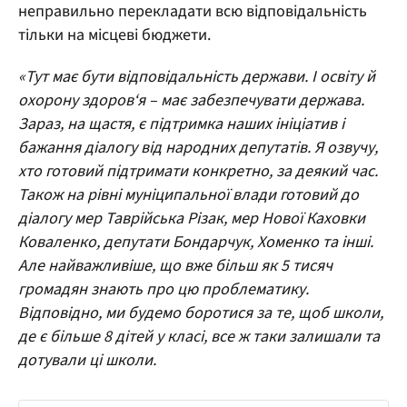
неправильно перекладати всю відповідальність
тільки на місцеві бюджети.
«Тут має бути відповідальність держави. І освіту й
охорону здоров‘я – має забезпечувати держава.
Зараз, на щастя, є підтримка наших ініціатив і
бажання діалогу від народних депутатів. Я озвучу,
хто готовий підтримати конкретно, за деякий час.
Також на рівні муніципальної влади готовий до
діалогу мер Таврійська Різак, мер Нової Каховки
Коваленко, депутати Бондарчук, Хоменко та інші.
Але найважливіше, що вже більш як 5 тисяч
громадян знають про цю проблематику.
Відповідно, ми будемо боротися за те, щоб школи,
де є більше 8 дітей у класі, все ж таки залишали та
дотували ці школи.