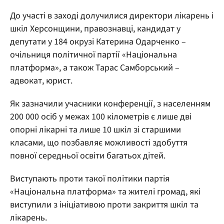
До участі в заході долучилися директори лікарень і
шкіл Херсонщини, правознавці, кандидат у
депутати у 184 окрузі Катерина Одарченко –
очільниця політичної партії «Національна
платформа», а також Тарас Самборський –
адвокат, юрист.
Як зазначили учасники конференції, з населенням
200 000 осіб у межах 100 кілометрів є лише дві
опорні лікарні та лише 10 шкіл зі старшими
класами, що позбавляє можливості здобуття
повної середньої освіти багатьох дітей.
Виступають проти такої політики партія
«Національна платформа» та жителі громад, які
виступили з ініціативою проти закриття шкіл та
лікарень.