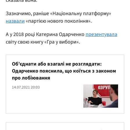
сказала вона.
Зазначимо, раніше «Національну платформу»
назвали
«партією нового покоління».
А у 2018 році Катерина Одарченко
презентувала
світу свою книгу «Гра у вибори».
Об’єднати або взагалі не розглядати:
Одарченко пояснила, що коїться з законом
про лобіювання
14.07.2021 20:03