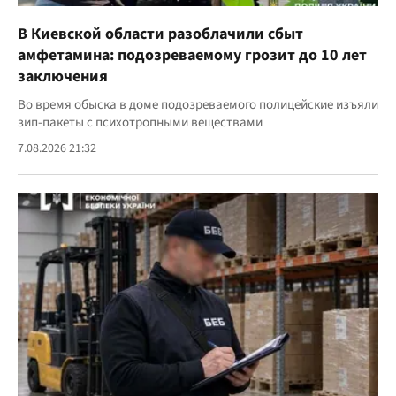
В Киевской области разоблачили сбыт
амфетамина: подозреваемому грозит до 10 лет
заключения
Во время обыска в доме подозреваемого полицейские изъяли
зип-пакеты с психотропными веществами
7.08.2026 21:32