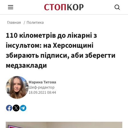
Главная
Политика
110 кілометрів до лікарні з
інсультом: на Херсонщині
збирають підписи, аби зберегти
медзаклади
Стоп Политической Коррупции
Честн
Марина Титова
Шеф-редактор
Политика
Здор
18.09.2021 08:44