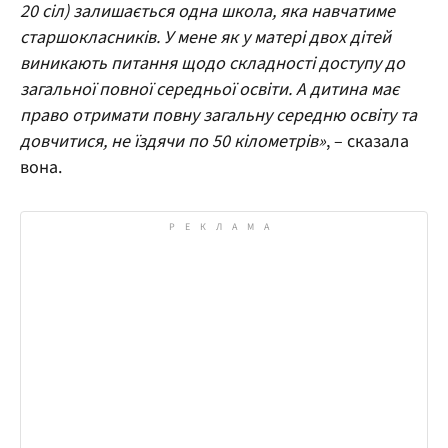
20 сіл) залишається одна школа, яка навчатиме
старшокласників. У мене як у матері двох дітей
виникають питання щодо складності доступу до
загальної повної середньої освіти. А дитина має
право отримати повну загальну середню освіту та
довчитися, не їздячи по 50 кілометрів»
, – сказала
вона.