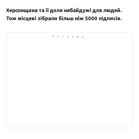
Херсонщина та її доля небайдужі для людей.
Тож місцеві зібрали більш ніж 5000 підписів.