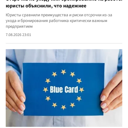
юристы объяснили, что надежнее
Юристы сравнили преимущества и риски отсрочки из-за
ухода и бронирования работника критически важным
предприятием
7.08.2026 23:01