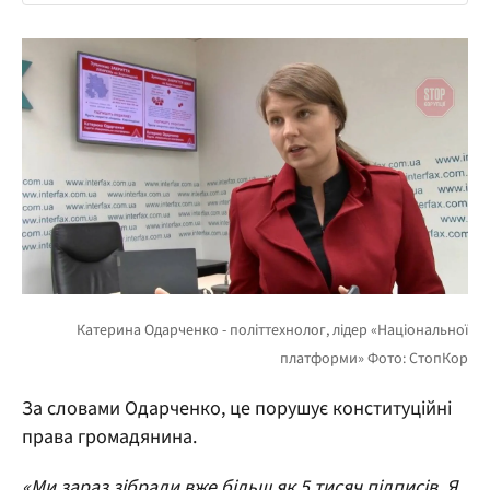
За словами Одарченко, це порушує конституційні
права громадянина.
«Ми зараз зібрали вже більш як 5 тисяч підписів. Я