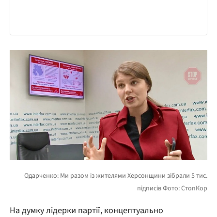
На думку лідерки партії, концептуально