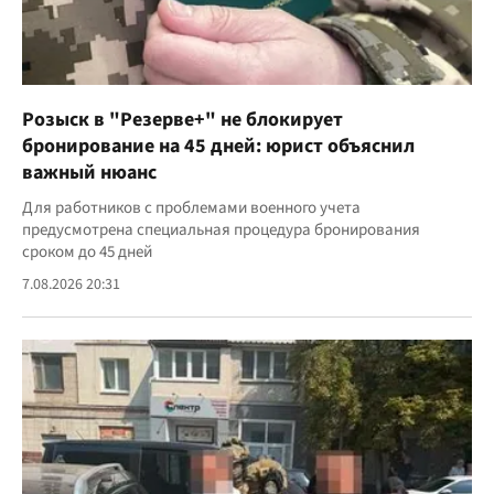
Розыск в "Резерве+" не блокирует
бронирование на 45 дней: юрист объяснил
важный нюанс
Для работников с проблемами военного учета
предусмотрена специальная процедура бронирования
сроком до 45 дней
7.08.2026 20:31