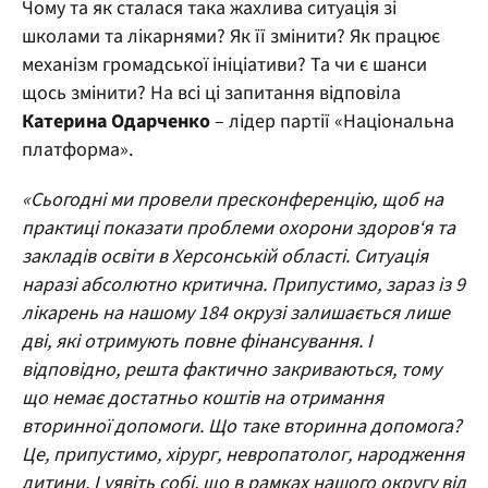
Чому та як сталася така жахлива ситуація зі
школами та лікарнями? Як її змінити? Як працює
механізм громадської ініціативи? Та чи є шанси
щось змінити? На всі ці запитання відповіла
Катерина Одарченко
– лідер партії «Національна
платформа».
«Сьогодні ми провели пресконференцію, щоб на
практиці показати проблеми охорони здоров‘я та
закладів освіти в Херсонській області. Ситуація
наразі абсолютно критична. Припустимо, зараз із 9
лікарень на нашому 184 окрузі залишається лише
дві, які отримують повне фінансування. І
відповідно, решта фактично закриваються, тому
що немає достатньо коштів на отримання
вторинної допомоги. Що таке вторинна допомога?
Це, припустимо, хірург, невропатолог, народження
дитини. І уявіть собі, що в рамках нашого округу від