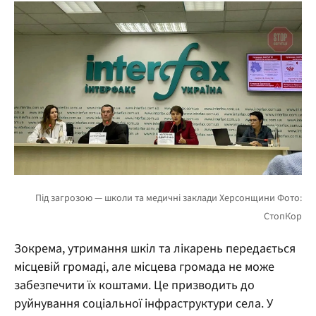
Зокрема, утримання шкіл та лікарень передається
місцевій громаді, але місцева громада не може
забезпечити їх коштами. Це призводить до
руйнування соціальної інфраструктури села. У