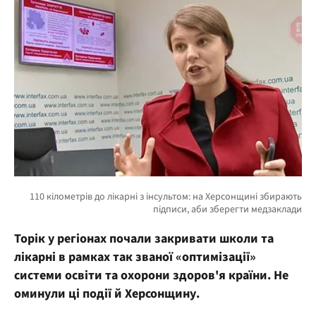
Торік у регіонах почали закривати школи та
лікарні в рамках так званої «оптимізації»
системи освіти та охорони здоров'я країни. Не
оминули ці події й Херсонщину.