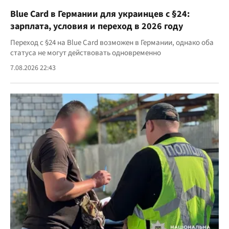
Blue Card в Германии для украинцев с §24:
зарплата, условия и переход в 2026 году
Переход с §24 на Blue Card возможен в Германии, однако оба
статуса не могут действовать одновременно
7.08.2026 22:43