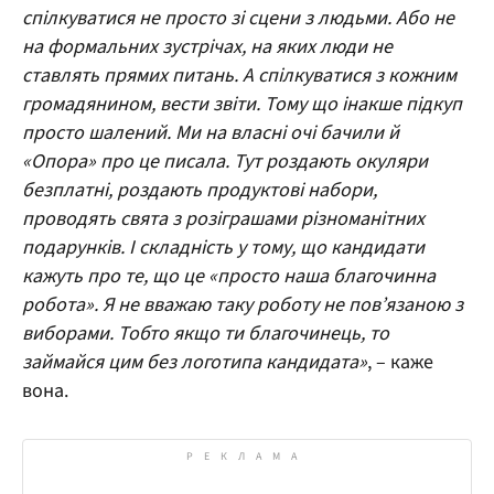
спілкуватися не просто зі сцени з людьми. Або не
на формальних зустрічах, на яких люди не
ставлять прямих питань. А спілкуватися з кожним
громадянином, вести звіти. Тому що інакше підкуп
просто шалений. Ми на власні очі бачили й
«Опора» про це писала. Тут роздають окуляри
безплатні, роздають продуктові набори,
проводять свята з розіграшами різноманітних
подарунків. І складність у тому, що кандидати
кажуть про те, що це «просто наша благочинна
робота». Я не вважаю таку роботу не пов’язаною з
виборами. Тобто якщо ти благочинець, то
займайся цим без логотипа кандидата»
, – каже
вона.