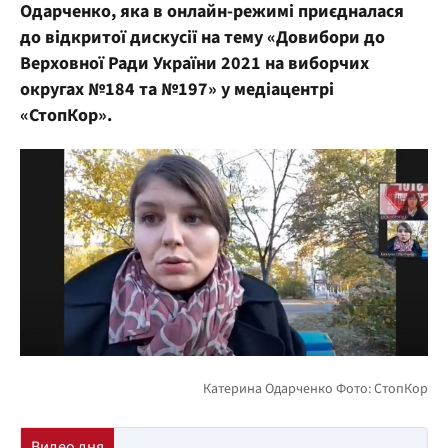
Одарченко, яка в онлайн-режимі приєдналася
до відкритої дискусії на тему «Довибори до
Верховної Ради України 2021 на виборчих
округах №184 та №197» у медіацентрі
«СтопКор».