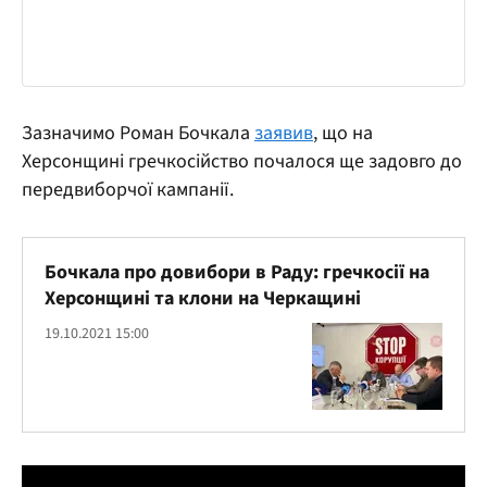
Зазначимо Роман Бочкала
заявив
, що на
Херсонщині гречкосійство почалося ще задовго до
передвиборчої кампанії.
Бочкала про довибори в Раду: гречкосії на
Херсонщині та клони на Черкащині
19.10.2021 15:00