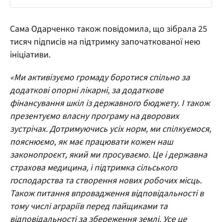
Сама Одарченко також повідомила, що зібрала 25
тисяч підписів на підтримку започаткованої нею
ініціативи.
«Ми активізуємо громаду боротися спільно за
додаткові опорні лікарні, за додаткове
фінансування шкіл із державного бюджету. І також
презентуємо власну програму на дворових
зустрічах. Дотримуючись усіх норм, ми спілкуємося,
пояснюємо, як має працювати кожен наш
законопроєкт, який ми просуваємо. Це і державна
страхова медицина, і підтримка сільського
господарства та створення нових робочих місць.
Також питання впровадження відповідальності в
тому числі аграріїв перед пайщиками та
відповідальності за збереження землі. Усе це