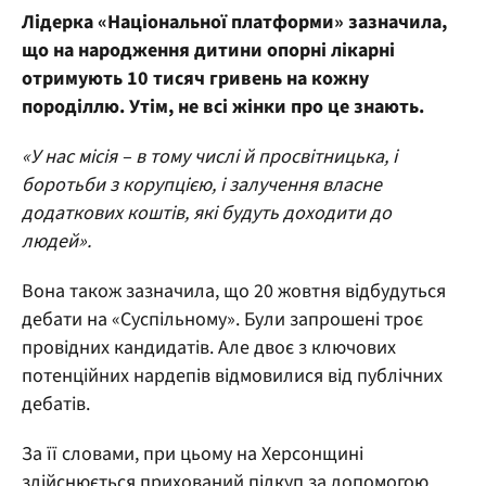
Лідерка «Національної платформи» зазначила,
що на народження дитини опорні лікарні
отримують 10 тисяч гривень на кожну
породіллю. Утім, не всі жінки про це знають.
«У нас місія – в тому числі й просвітницька, і
боротьби з корупцією, і залучення власне
додаткових коштів, які будуть доходити до
людей».
Вона також зазначила, що 20 жовтня відбудуться
дебати на «Суспільному». Були запрошені троє
провідних кандидатів. Але двоє з ключових
потенційних нардепів відмовилися від публічних
дебатів.
За її словами, при цьому на Херсонщині
здійснюється прихований підкуп за допомогою