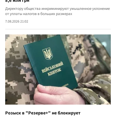
8,6 млн грн
Директору общества инкриминируют умышленное уклонение
от уплаты налогов в больших размерах
7.08.2026 21:02
Розыск в "Резерве+" не блокирует