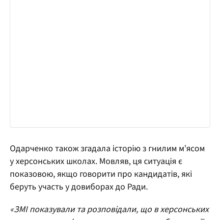
Одарченко також згадала історію з гнилим м’ясом
у херсонських школах. Мовляв, ця ситуація є
показовою, якщо говорити про кандидатів, які
беруть участь у довиборах до Ради.
«ЗМІ показували та розповідали, що в херсонських