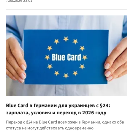
7.08.2026 23:01
Blue Card в Германии для украинцев с §24:
зарплата, условия и переход в 2026 году
Переход с §24 на Blue Card возможен в Германии, однако оба
статуса не могут действовать одновременно