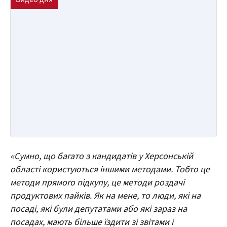
«Сумно, що багато з кандидатів у Херсонській
області користуються іншими методами. Тобто це
методи прямого підкупу, це методи роздачі
продуктових пайків. Як на мене, то люди, які на
посаді, які були депутатами або які зараз на
посадах, мають більше їздити зі звітами і