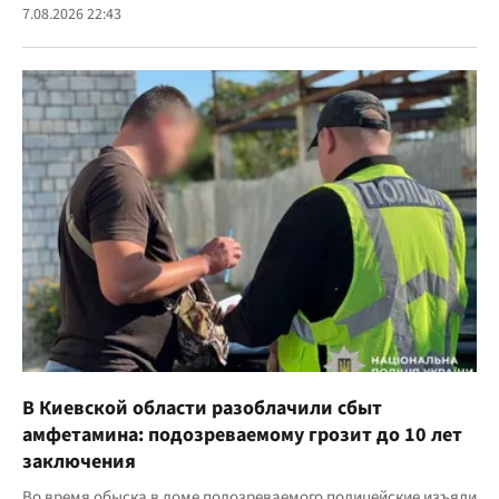
7.08.2026 22:43
В Киевской области разоблачили сбыт
амфетамина: подозреваемому грозит до 10 лет
заключения
Во время обыска в доме подозреваемого полицейские изъяли