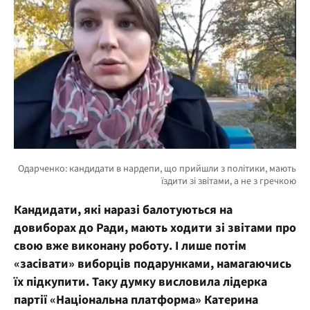
Кандидати, які наразі балотуються на
довиборах до Ради, мають ходити зі звітами про
свою вже виконану роботу. І лише потім
«засівати» виборців подарунками, намагаючись
їх підкупити. Таку думку висловила лідерка
партії «Національна платформа» Катерина