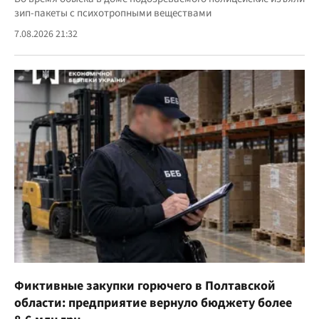
зип-пакеты с психотропными веществами
7.08.2026 21:32
Фиктивные закупки горючего в Полтавской
области: предприятие вернуло бюджету более