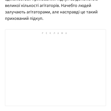
великої кількості агітаторів. Начебто людей
залучають агітаторами, але насправді це такий
прихований підкуп.