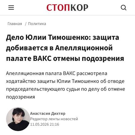
Главная
Политика
Дело Юлии Тимошенко: защита
добивается в Апелляционной
палате ВАКС отмены подозрения
Стоп Политической Коррупции
Честн
Апелляционная палата ВАКС рассмотрела
ходатайство защиты Юлии Тимошенко об отводе
председательствующего судьи по делу об отмене
Политика
Здор
подозрения
Анастасия Дихтяр
Редактор ленты новостей
11.05.2026 21:16