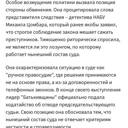
Особое возмущение политики вызвала позиция
стороны обвинения. Она процитировала слова
представителя следствия – детектива НАБУ
Михаила Цомбара, который ранее якобы заявил,
что строгое соблюдение закона мешает сажать
преступников. Тимошенко риторически спросила,
не является ли это лозунгом, по которому
работает нынешний состав суда.
Она охарактеризовала ситуацию в суде как
"ручное правосудие", где решения принимаются
не на основе права, а из-за договоренностей и
телефонных звонков. В конце своего выступления
лидер "Батькивщины" официально подала
ходатайство об отводе председательствующего
судьи. Свою позицию она обосновала тем, что
нынешний состав суда не отвечает критериям
честности и справедливости.