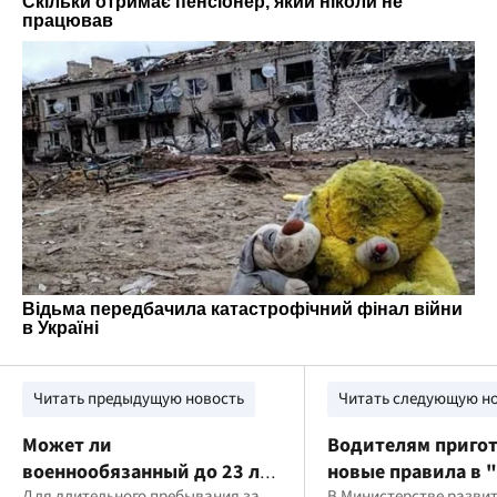
Читать предыдущую новость
Читать следующую н
Может ли
Водителям приго
военнообязанный до 23 лет
новые правила в "
Для длительного пребывания за
В Министерстве разви