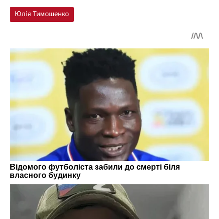
Юлія Тимошенко