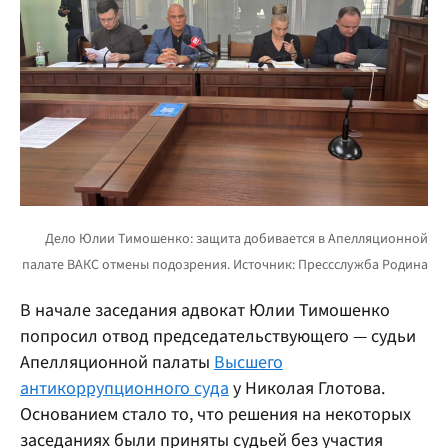
В начале заседания адвокат Юлии Тимошенко
попросил отвод председательствующего — судьи
Апелляционной палаты
Высшего
антикоррупционного суда
у Николая Глотова.
Основанием стало то, что решения на некоторых
заседаниях были приняты судьей без участия