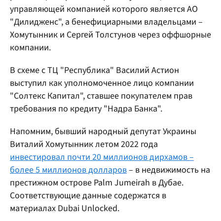
управляющей компанией которого является АО
"Дилидженс", а бенефициарными владельцами –
Хомутынник и Сергей Толстунов через оффшорные
компании.
В схеме с ТЦ "Республика" Василий Астион
выступил как уполномоченное лицо компании
"Солтекс Капитал", ставшее покупателем прав
требования по кредиту "Надра Банка".
Напомним, бывший народный депутат Украины
Виталий Хомутынник летом 2022 года
инвестировал почти 20 миллионов дирхамов –
более 5 миллионов долларов
– в недвижимость на
престижном острове Palm Jumeirah в Дубае.
Соответствующие данные содержатся в
материалах Dubai Unlocked.