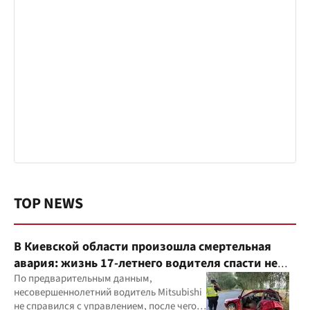
TOP NEWS
В Киевской области произошла смертельная
авария: жизнь 17-летнего водителя спасти не
удалось
По предварительным данным,
несовершеннолетний водитель Mitsubishi
не справился с управлением, после чего