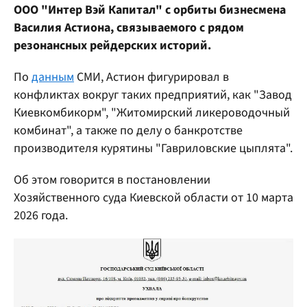
ООО "Интер Вэй Капитал" с орбиты бизнесмена
Василия Астиона, связываемого с рядом
резонансных рейдерских историй.
По
данным
СМИ, Астион фигурировал в
конфликтах вокруг таких предприятий, как "Завод
Киевкомбикорм", "Житомирский ликероводочный
комбинат", а также по делу о банкротстве
производителя курятины "Гавриловские цыплята".
Об этом говорится в постановлении
Хозяйственного суда Киевской области от 10 марта
2026 года.