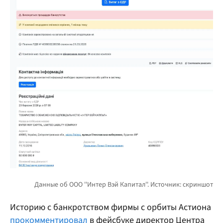
Историю с банкротством фирмы с орбиты Астиона
прокомментировал
в фейсбуке директор Центра