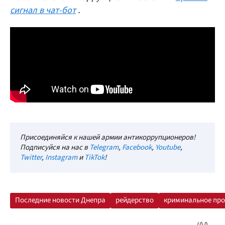
сигнал в чат-бот
.
Присоединяйся к нашей армии антикоррупционеров!
Подписуйся на нас в
Telegram
,
Facebook
,
Youtube
,
Twitter
,
Instagram
и
TikTok
!
Последние новости Днепра
рейдерство
криминальное пр