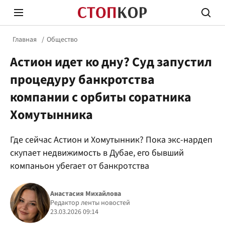
Главная
Общество
Астион идет ко дну? Суд запустил
процедуру банкротства
компании с орбиты соратника
Хомутынника
Стоп Политической Коррупции
Честн
Где сейчас Астион и Хомутынник? Пока экс-нардеп
скупает недвижимость в Дубае, его бывший
Политика
Здор
компаньон убегает от банкротства
Анастасия Михайлова
Редактор ленты новостей
23.03.2026 09:14