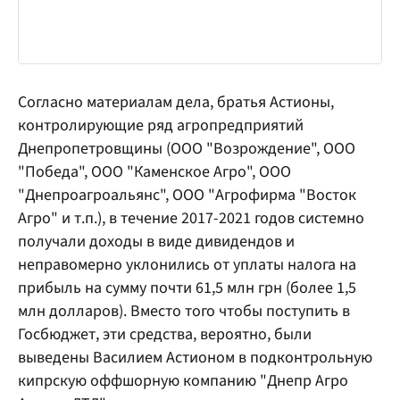
Согласно материалам дела, братья Астионы,
контролирующие ряд агропредприятий
Днепропетровщины (ООО "Возрождение", ООО
"Победа", ООО "Каменское Агро", ООО
"Днепроагроальянс", ООО "Агрофирма "Восток
Агро" и т.п.), в течение 2017-2021 годов системно
получали доходы в виде дивидендов и
неправомерно уклонились от уплаты налога на
прибыль на сумму почти 61,5 млн грн (более 1,5
млн долларов). Вместо того чтобы поступить в
Госбюджет, эти средства, вероятно, были
выведены Василием Астионом в подконтрольную
кипрскую оффшорную компанию "Днепр Агро