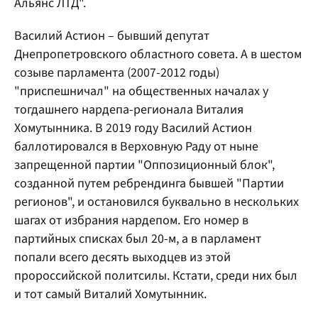
Альянс ЛТД".
Василий Астион – бывший депутат
Днепропетровского областного совета. А в шестом
созыве парламента (2007-2012 годы)
"приспешничал" на общественных началах у
тогдашнего нардепа-регионала Виталия
Хомутынника. В 2019 году Василий Астион
баллотировался в Верховную Раду от ныне
запрещенной партии "Оппозиционный блок",
созданной путем ребрендинга бывшей "Партии
регионов", и остановился буквально в нескольких
шагах от избрания нардепом. Его номер в
партийных списках был 20-м, а в парламент
попали всего десять выходцев из этой
пророссийской политсилы. Кстати, среди них был
и тот самый Виталий Хомутынник.