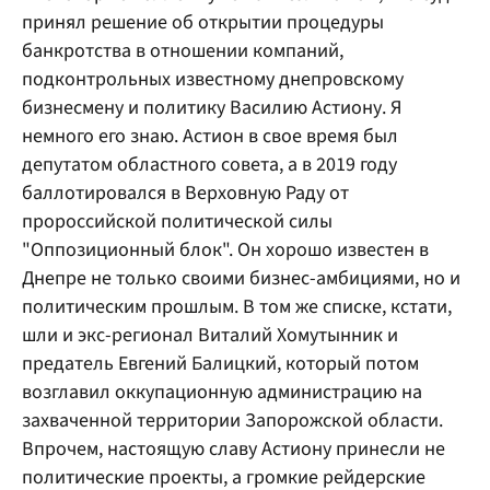
принял решение об открытии процедуры
банкротства в отношении компаний,
подконтрольных известному днепровскому
бизнесмену и политику Василию Астиону. Я
немного его знаю. Астион в свое время был
депутатом областного совета, а в 2019 году
баллотировался в Верховную Раду от
пророссийской политической силы
"Оппозиционный блок". Он хорошо известен в
Днепре не только своими бизнес-амбициями, но и
политическим прошлым. В том же списке, кстати,
шли и экс-регионал Виталий Хомутынник и
предатель Евгений Балицкий, который потом
возглавил оккупационную администрацию на
захваченной территории Запорожской области.
Впрочем, настоящую славу Астиону принесли не
политические проекты, а громкие рейдерские