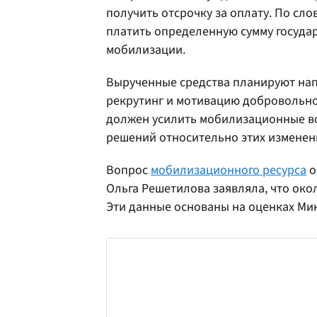
получить отсрочку за оплату. По сл
платить определенную сумму государ
мобилизации.
Вырученные средства планируют напр
рекрутинг и мотивацию добровольно 
должен усилить мобилизационные во
решений относительно этих изменени
Вопрос
мобилизационного ресурса
о
Ольга Решетилова заявляла, что окол
Эти данные основаны на оценках Ми