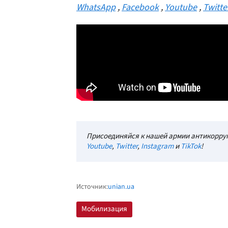
WhatsApp
,
Facebook
,
Youtube
,
Twitte
Присоединяйся к нашей армии антикорруп
Youtube
,
Twitter
,
Instagram
и
TikTok
!
Источник:
unian.ua
Мобилизация