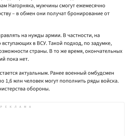
овам Нагорняка, мужчины смогут ежемесячно
ству – в обмен они получат бронирование от
авлять на нужды армии. В частности, на
вступающих в ВСУ. Такой подход, по задумке,
зможности страны. В то же время, окончательных
й пока нет.
стается актуальным. Ранее военный омбудсмен
о 1,6 млн человек могут пополнить ряды войска.
нистерства обороны.