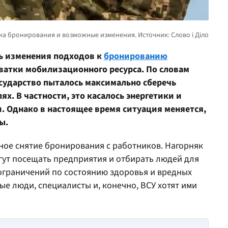
ь изменения подходов к
бронированию
ватки мобилизационного ресурса. По словам
осударство пыталось максимально сберечь
х. В частности, это касалось энергетики и
. Однако в настоящее время ситуация меняется,
ы.
ное снятие бронирования с работников. Нагорняк
гут посещать предприятия и отбирать людей для
 ограничений по состоянию здоровья и вредных
е люди, специалисты и, конечно, ВСУ хотят ими