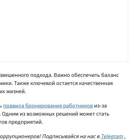
звешенного подхода. Важно обеспечить баланс
мики. Также ключевой остается качественная
их жизней.
ть
правила бронирования работников
из-за
. Одним из возможных решений может стать
тов предприятий.
оррупционеров! Подписывайся на нас в
Telegram
,