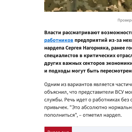
Власти рассматривают возможност
работников
предприятий из-за нех
нардепа Сергея Нагорняка, ранее г
специалистов в критических отрасля
других важных секторов экономики
и подходы могут быть пересмотрен
Одним из вариантов является частич
объяснил, что представители ВСУ мо
службы. Речь идет о работниках без
привычек. "Это абсолютно нормальны
пополниться", – отметил нардеп.