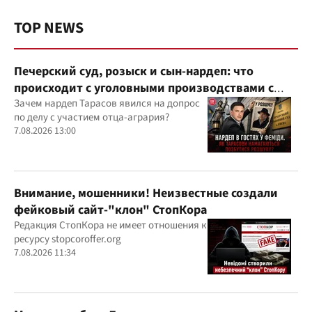
TOP NEWS
Печерский суд, розыск и сын-нардеп: что
происходит с уголовными производствами с
участием агробарона Тарасова?
Зачем нардеп Тарасов явился на допрос
по делу с участием отца-агрария?
7.08.2026 13:00
Внимание, мошенники! Неизвестные создали
фейковый сайт-"клон" СтопКора
Редакция СтопКора не имеет отношения к
ресурсу stopcoroffer.org
7.08.2026 11:34