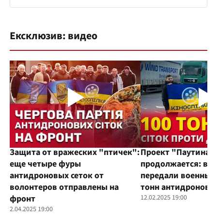
Ексклюзив: видео
Защита от вражеских "птичек":
Проект "Паутина"
еще четыре фуры
продолжается: во
антидроновых сеток от
передали военным
волонтеров отправлены на
тонн антидроновы
фронт
12.02.2025 19:00
2.04.2025 19:00