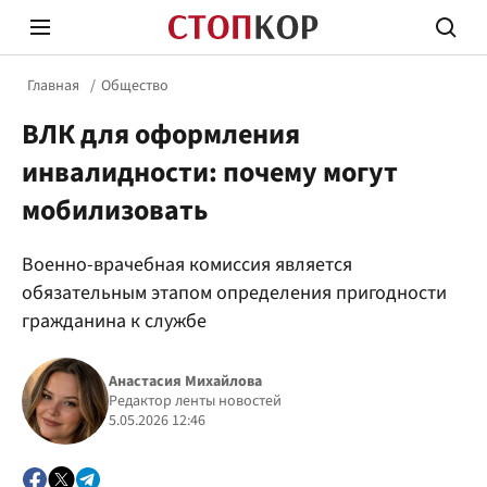
Главная
Общество
ВЛК для оформления
инвалидности: почему могут
мобилизовать
Стоп Политической Коррупции
Честн
Военно-врачебная комиссия является
обязательным этапом определения пригодности
гражданина к службе
Политика
Здор
Анастасия Михайлова
Редактор ленты новостей
5.05.2026 12:46