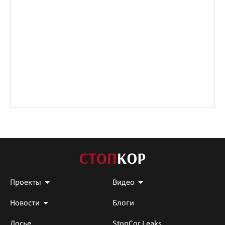
Проекты
Видео
Новости
Блоги
Досье
StopCor Leaks