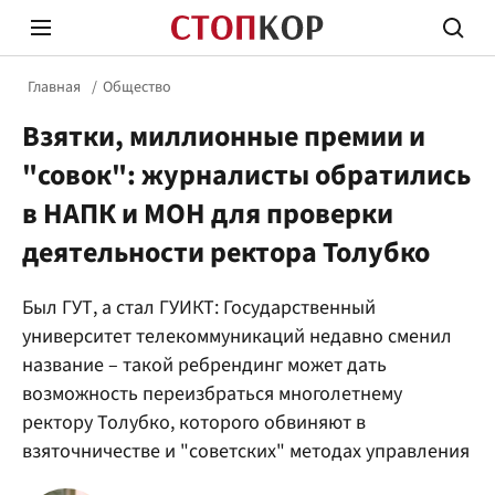
Главная
Общество
Взятки, миллионные премии и
"совок": журналисты обратились
в НАПК и МОН для проверки
деятельности ректора Толубко
Стоп Политической Коррупции
Честн
Был ГУТ, а стал ГУИКТ: Государственный
университет телекоммуникаций недавно сменил
Политика
Здор
название – такой ребрендинг может дать
возможность переизбраться многолетнему
ректору Толубко, которого обвиняют в
взяточничестве и "советских" методах управления