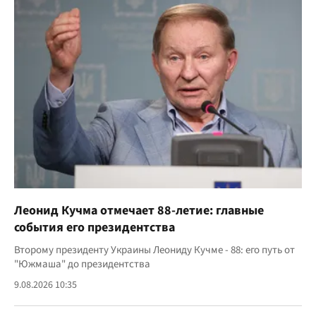
Леонид Кучма отмечает 88-летие: главные
события его президентства
Второму президенту Украины Леониду Кучме - 88: его путь от
"Южмаша" до президентства
9.08.2026 10:35