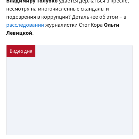
Владимиру Толубко
удается держаться в кресле,
несмотря на многочисленные скандалы и
подозрения в коррупции? Детальнее об этом – в
расследовании
журналистки СтопКора
Ольги
Левицкой
.