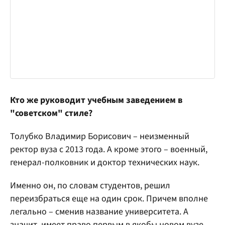
Кто же руководит учебным заведением в
"советском" стиле?
Толубко Владимир Борисович – неизменный
ректор вуза с 2013 года. А кроме этого – военный,
генерал-полковник и доктор технических наук.
Именно он, по словам студентов, решил
переизбраться еще на один срок. Причем вполне
легально – сменив название университета. А
значит, имеет право первым в якобы новом вузе