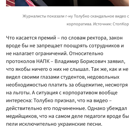
Что касается премий – по словам ректора, закон
вроде бы не запрещает поощрять сотрудников и
не налагает ограничений. Относительно
протоколов НАПК – Владимир Борисович заявил,
что якобы ничего о них не слышал. Так же, как и не
видел своими глазами студентов, недовольных
необходимостью платить за общежитие, несмотря
на льготы. А ситуация с корпоративом вообще
интересна: Толубко признал, что на видео –
действительно его подчиненные. Однако убеждал
медийщиков, что на самом деле педагоги вроде бы
пели исключительно украинские песни.