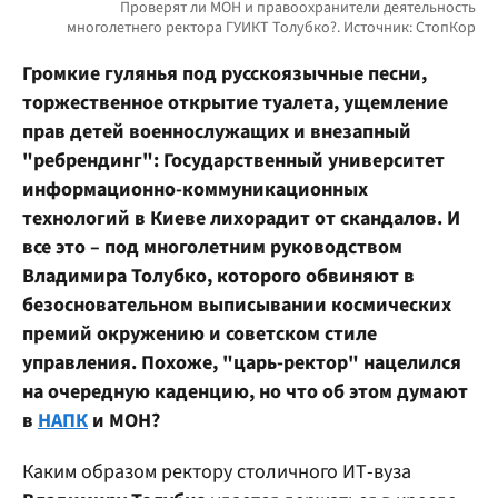
Громкие гулянья под русскоязычные песни,
торжественное открытие туалета, ущемление
прав детей военнослужащих и внезапный
"ребрендинг": Государственный университет
информационно-коммуникационных
технологий в Киеве лихорадит от скандалов. И
все это – под многолетним руководством
Владимира Толубко, которого обвиняют в
безосновательном выписывании космических
премий окружению и советском стиле
управления. Похоже, "царь-ректор" нацелился
на очередную каденцию, но что об этом думают
в
НАПК
и МОН?
Каким образом ректору столичного ИТ-вуза