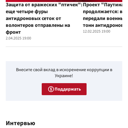
Защита от вражеских "птичек":
Проект "Паутина"
еще четыре фуры
продолжается: во
антидроновых сеток от
передали военным
волонтеров отправлены на
тонн антидроновы
фронт
12.02.2025 19:00
2.04.2025 19:00
Внесите свой вклад в искоренение коррупции в
Украине!
Поддержать
Интервью