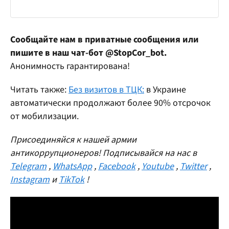
Сообщайте нам в приватные сообщения или
пишите в наш чат-бот @StopCor_bot.
Анонимность гарантирована!
Читать также:
Без визитов в ТЦК:
в Украине
автоматически продолжают более 90% отсрочок
от мобилизации.
Присоединяйся к нашей армии
антикоррупционеров! Подписывайся на нас в
Telegram
,
WhatsApp
,
Facebook
,
Youtube
,
Twitter
,
Instagram
и
TikTok
!