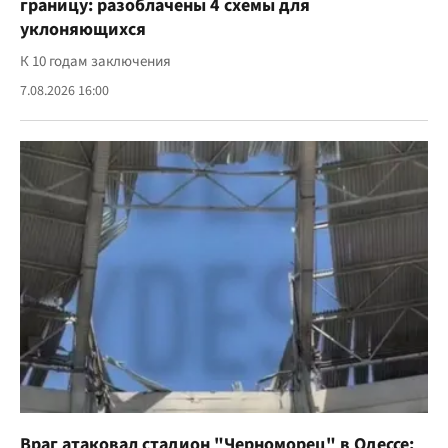
границу: разоблачены 4 схемы для
уклоняющихся
К 10 годам заключения
7.08.2026 16:00
Враг атаковал стадион "Черноморец" в Одессе: