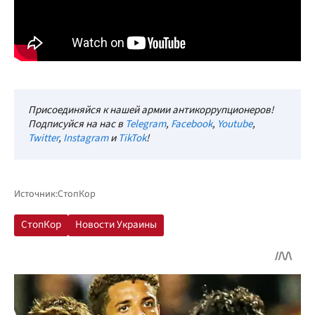
Присоединяйся к нашей армии антикоррупционеров!
Подписуйся на нас в
Telegram
,
Facebook
,
Youtube
,
Twitter
,
Instagram
и
TikTok
!
Источник:
СтопКор
СтопКор
Новости Украины