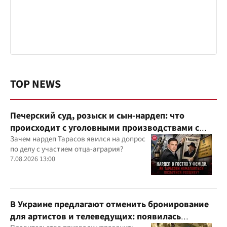
TOP NEWS
Печерский суд, розыск и сын-нардеп: что
происходит с уголовными производствами с
участием агробарона Тарасова?
Зачем нардеп Тарасов явился на допрос
по делу с участием отца-агрария?
7.08.2026 13:00
В Украине предлагают отменить бронирование
для артистов и телеведущих: появилась