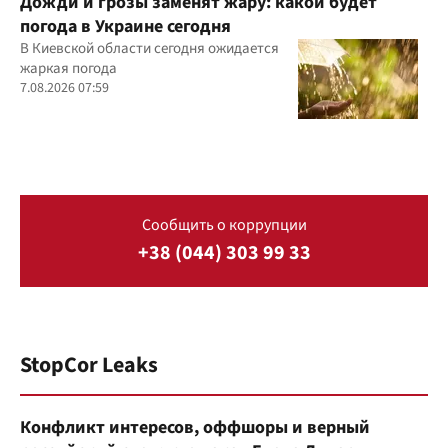
Дожди и грозы заменят жару: какой будет
погода в Украине сегодня
В Киевской области сегодня ожидается
жаркая погода
7.08.2026 07:59
Сообщить о коррупции
+38 (044) 303 99 33
StopCor Leaks
Конфликт интересов, оффшоры и верный