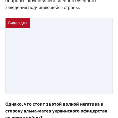
обороны - крупнейшего военного учебного
заведения подчиняющейся страны.
Однако, что стоит за этой волной негатива в
сторону альма-матер украинского офицерства
во время войны?