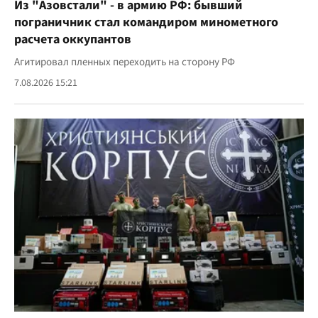
Из "Азовстали" - в армию РФ: бывший
пограничник стал командиром минометного
расчета оккупантов
Агитировал пленных переходить на сторону РФ
7.08.2026 15:21