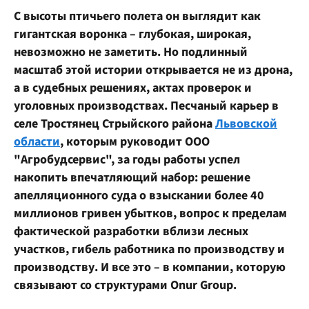
С высоты птичьего полета он выглядит как
гигантская воронка – глубокая, широкая,
невозможно не заметить. Но подлинный
масштаб этой истории открывается не из дрона,
а в судебных решениях, актах проверок и
уголовных производствах. Песчаный карьер в
селе Тростянец Стрыйского района
Львовской
области
, которым руководит ООО
"Агробудсервис", за годы работы успел
накопить впечатляющий набор: решение
апелляционного суда о взыскании более 40
миллионов гривен убытков, вопрос к пределам
фактической разработки вблизи лесных
участков, гибель работника по производству и
производству. И все это – в компании, которую
связывают со структурами Onur Group.