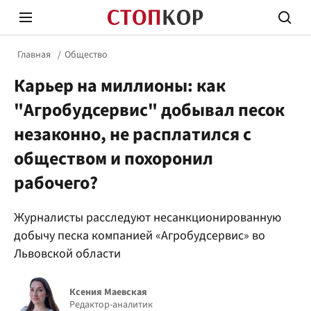
Главная
Общество
Карьер на миллионы: как
"Агробудсервис" добывал песок
незаконно, не расплатился с
обществом и похоронил
Стоп Политической Коррупции
Честн
рабочего?
Политика
Здор
Журналисты расследуют несанкционированную
добычу песка компанией «Агробудсервис» во
Львовской области
Ксения Маевская
Редактор-аналитик