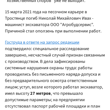
"хозяйственных споров" уже не выходит.
15 марта 2021 года на песочном карьере в
Тростянце погиб Николай Михайлович Ивах -
машинист экскаватора ООО "Агробудсервис".
Причиной стал оползень при выполнении работ.
Гоструда в ответе на запрос редакции
подтвердило: специальное расследование
завершено, несчастный случай признан связанным
с производством. В дела зафиксированы
системные нарушения охраны труда: работы
проводились без письменного наряда-допуска и
без предварительного осмотра ответственным
лицом; уступ, возле которого работал экскаватор,
имел высоту
27 метров
, что превышало
допустимые параметры; на предприятии
отсутствовал паспорт рабочей площадки и план