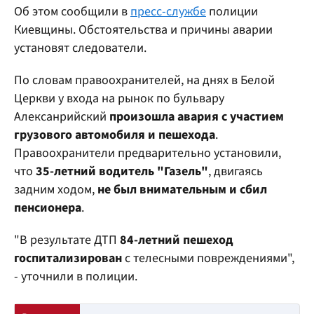
Об этом сообщили в
пресс-службе
полиции
Киевщины. Обстоятельства и причины аварии
установят следователи.
По словам правоохранителей, на днях в Белой
Церкви у входа на рынок по бульвару
Алексанрийский
произошла авария с участием
грузового автомобиля и пешехода
.
Правоохранители предварительно установили,
что
35-летний водитель "Газель"
, двигаясь
задним ходом,
не был внимательным и сбил
пенсионера
.
"В результате ДТП
84-летний пешеход
госпитализирован
с телесными повреждениями",
- уточнили в полиции.