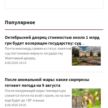
Популярное
Октябрьский дворец стоимостью около 1 млрд
грн будет возвращен государству: суд
удовлетворил иск прокуратуры
Почти миллиард гривен и статус памятки:
суд постановил вернуть государству
Жовтневый дворец
8.08.2026 14:15
После аномальной жары: какие сюрпризы
готовит погода на 9 августа
После изнуряющей жары температура
снизится почти по всей стране, но на юге
еще будет до +30° и выше
8.08.2026 20:35