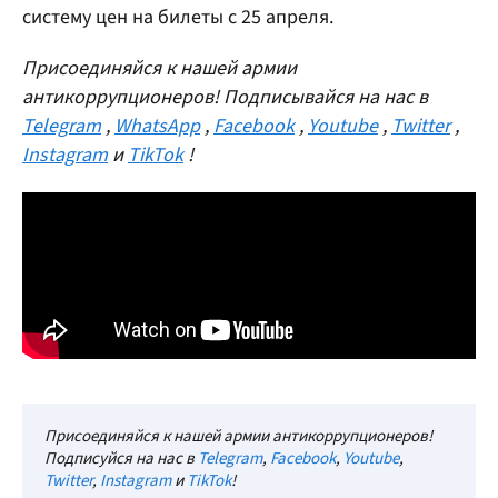
систему цен на билеты с 25 апреля.
Присоединяйся к нашей армии
антикоррупционеров! Подписывайся на нас в
Telegram
,
WhatsApp
,
Facebook
,
Youtube
,
Twitter
,
Instagram
и
TikTok
!
Присоединяйся к нашей армии антикоррупционеров!
Подписуйся на нас в
Telegram
,
Facebook
,
Youtube
,
Twitter
,
Instagram
и
TikTok
!