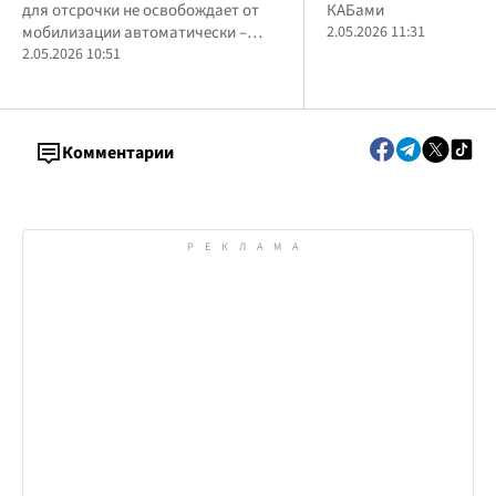
для отсрочки не освобождает от
КАБами
мобилизации автоматически –
2.05.2026 11:31
статус необходимо оформить
2.05.2026 10:51
официально, иначе он не действует
Комментарии