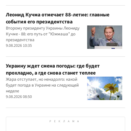
Леонид Кучма отмечает 88-летие: главные
события его президентства
Второму президенту Украины Леониду
Кучме - 88: его путь от "Южмаша" до
президентства
9.08.2026 10:35
Украину ждет смена погоды: где будет
прохладно, а где снова станет теплее
Жара отступает, но ненадолго: какой
будет погода в Украине на следующей
неделе
9.08.2026 08:50