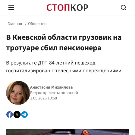
Главная
Общество
В Киевской области грузовик на
тротуаре сбил пенсионера
В результате ДТП 84-летний пешеход
Стоп Политической Коррупции
Честн
госпитализирован с телесными повреждениями
Анастасия Михайлова
Политика
Редактор ленты новостей
Здор
2.05.2026 10:58