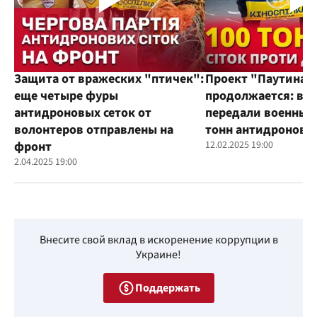
Защита от вражеских "птичек":
Проект "Паутина"
еще четыре фуры
продолжается: во
антидроновых сеток от
передали военным
волонтеров отправлены на
тонн антидроновы
фронт
12.02.2025 19:00
2.04.2025 19:00
Внесите свой вклад в искоренение коррупции в
Украине!
Поддержать