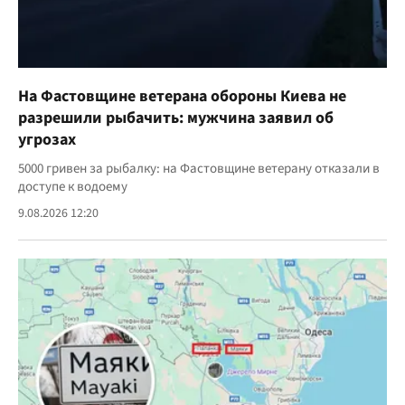
На Фастовщине ветерана обороны Киева не
разрешили рыбачить: мужчина заявил об
угрозах
5000 гривен за рыбалку: на Фастовщине ветерану отказали в
доступе к водоему
9.08.2026 12:20