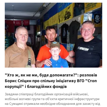
"Хто ж, як не ми, буде допомагати?": розповів
Борис Спіцин про спільну ініціативу ВГО "Стоп
корупції" і благодійних фондів
Завдяки співпраці благодійних організацій військові,
мобільні вогневі групи та об'єкти критичної інфраструктури
на Сумщині отримали необхідне обладнання для захисту від