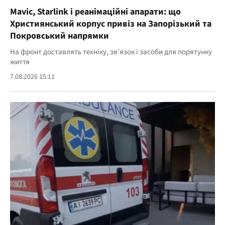
Mavic, Starlink і реанімаційні апарати: що
Християнський корпус привіз на Запорізький та
Покровський напрямки
На фронт доставлять техніку, зв’язок і засоби для порятунку
життя
7.08.2026 15:11