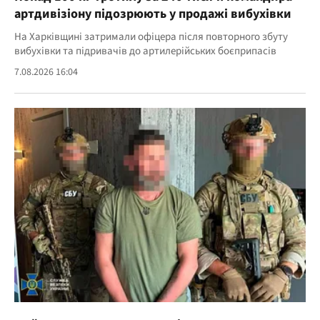
артдивізіону підозрюють у продажі вибухівки
На Харківщині затримали офіцера після повторного збуту
вибухівки та підривачів до артилерійських боєприпасів
7.08.2026 16:04