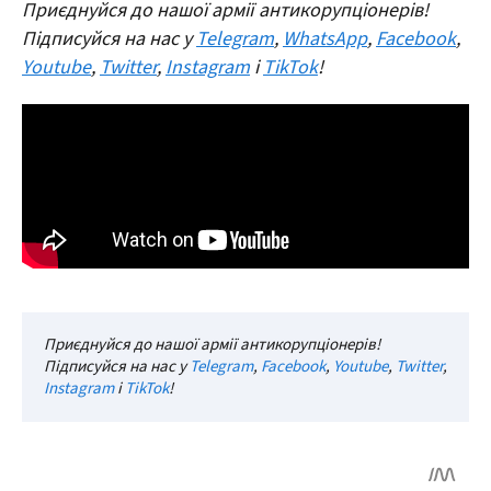
Приєднуйся до нашої армії антикорупціонерів!
Підписуйся на нас у
Telegram
,
WhatsApp
,
Facebook
,
Youtube
,
Twitter
,
Instagram
і
TikTok
!
Приєднуйся до нашої армії антикорупціонерів!
Підписуйся на нас у
Telegram
,
Facebook
,
Youtube
,
Twitter
,
Instagram
і
TikTok
!