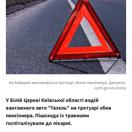
У Білій Церкві Київської області водій
вантажного авто "Газель" на тротуарі збив
пенсіонера. Пішохода із травмами
госпіталізували до лікарні.