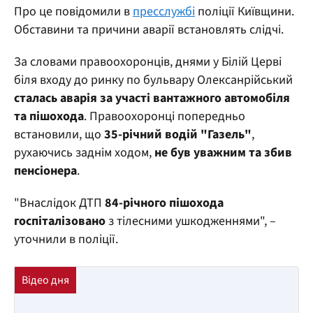
Про це повідомили в
пресслужбі
поліції Київщини.
Обставини та причини аварії встановлять слідчі.
За словами правоохоронців, днями у Білій Церві
біля входу до ринку по бульвару Олексанрійський
сталась аварія за участі вантажного автомобіля
та пішохода
. Правоохоронці попередньо
встановили, що
35-річний водій "Газель"
,
рухаючись заднім ходом,
не був уважним та збив
пенсіонера
.
"Внаслідок ДТП
84-річного пішохода
госпіталізовано
з тілесними ушкодженнями", –
уточнили в поліції.