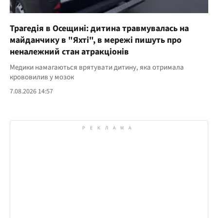
Трагедія в Осещині: дитина травмувалась на
майданчику в "Яхті", в мережі пишуть про
неналежний стан атракціонів
Медики намагаються врятувати дитину, яка отримала
крововилив у мозок
7.08.2026 14:57