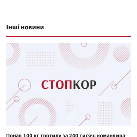
Інші новини
Понад 100 кг тротилу за 240 тисяч: командира