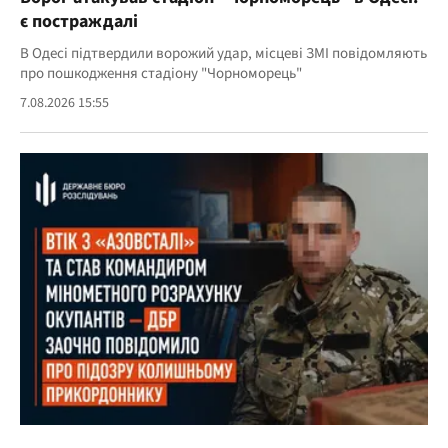
є постраждалі
В Одесі підтвердили ворожий удар, місцеві ЗМІ повідомляють
про пошкодження стадіону "Чорноморець"
7.08.2026 15:55