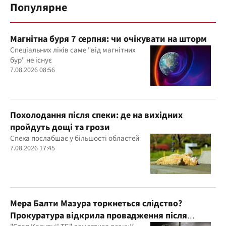
Популярне
Магнітна буря 7 серпня: чи очікувати на шторм
Спеціальних ліків саме "від магнітних
бур" не існує
7.08.2026 08:56
Похолодання після спеки: де на вихідних
пройдуть дощі та грози
Спека послабшає у більшості областей
7.08.2026 17:45
Мера Балти Мазура торкнеться слідство?
Прокуратура відкрила провадження після