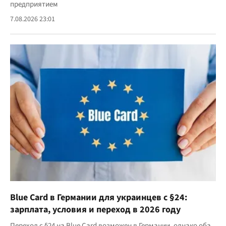
предприятием
7.08.2026 23:01
Blue Card в Германии для украинцев с §24:
зарплата, условия и переход в 2026 году
Переход с §24 на Blue Card возможен в Германии, однако оба