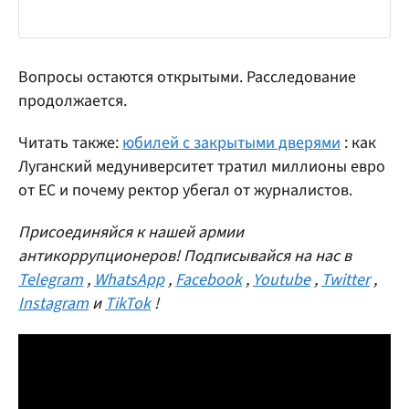
Вопросы остаются открытыми. Расследование
продолжается.
Читать также:
юбилей с закрытыми дверями
: как
Луганский медуниверситет тратил миллионы евро
от ЕС и почему ректор убегал от журналистов.
Присоединяйся к нашей армии
антикоррупционеров! Подписывайся на нас в
Telegram
,
WhatsApp
,
Facebook
,
Youtube
,
Twitter
,
Instagram
и
TikTok
!