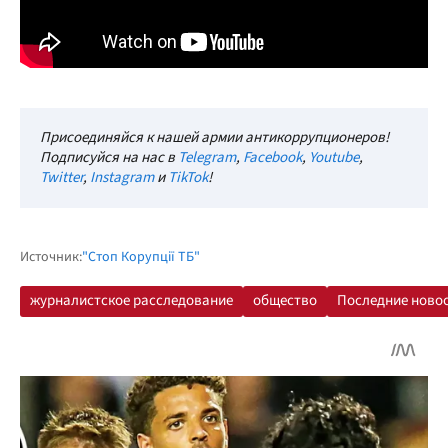
Присоединяйся к нашей армии антикоррупционеров!
Подписуйся на нас в
Telegram
,
Facebook
,
Youtube
,
Twitter
,
Instagram
и
TikTok
!
Источник:
"Стоп Корупції ТБ"
журналистское расследование
общество
Последние ново