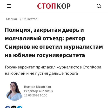
Главная
Общество
Полиция, закрытая дверь и
молчаливый отъезд: ректор
Смирнов не ответил журналистам
на юбилеи госуниверситета
Стоп Политической Коррупции
Честн
Госуниверситет пригласил журналистов СтопКора
на юбилей и не пустил дальше порога
Политика
Здор
Ксения Маевская
Редактор-аналитик
12.06.2026 10:00