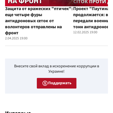
Защита от вражеских "птичек":
Проект "Паутина"
еще четыре фуры
продолжается: во
антидроновых сеток от
передали военным
волонтеров отправлены на
тонн антидроновы
фронт
12.02.2025 19:00
2.04.2025 19:00
Внесите свой вклад в искоренение коррупции в
Украине!
Поддержать