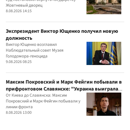
Жовтневый дворец
8.08.2026 14:15
Экспрезидент Виктор Ющенко получил новую
должность
Виктор Ющенко возглавил
Наблюдательный совет Музея
Голодомора-геноцида
9.08.2026 08:25
Максим Покровский и Марк Фейгин побывали в
прифронтовом Славянске: "Украина выиграла
эту войну"
От Киева до Славянска: Максим
Покровский и Марк Фейгин побывали у
линии фронта
8.08.2026 13:00