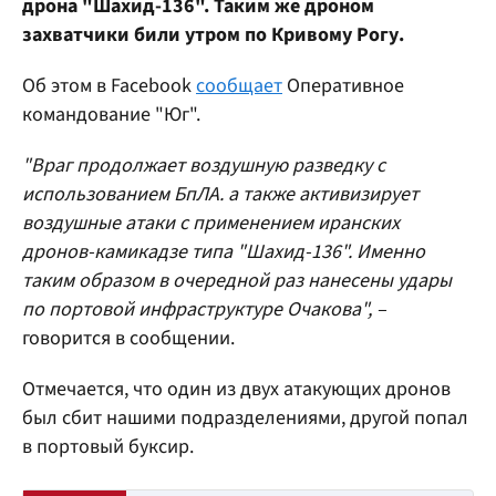
дрона "Шахид-136". Таким же дроном
захватчики били утром по Кривому Рогу.
Об этом в Facebook
сообщает
Оперативное
командование "Юг".
"Враг продолжает воздушную разведку с
использованием БпЛА. а также активизирует
воздушные атаки с применением иранских
дронов-камикадзе типа "Шахид-136". Именно
таким образом в очередной раз нанесены удары
по портовой инфраструктуре Очакова", –
говорится в сообщении.
Отмечается, что один из двух атакующих дронов
был сбит нашими подразделениями, другой попал
в портовый буксир.