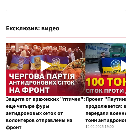
Ексклюзив: видео
Защита от вражеских "птичек":
Проект "Паутина"
еще четыре фуры
продолжается: во
антидроновых сеток от
передали военным
волонтеров отправлены на
тонн антидроновы
фронт
12.02.2025 19:00