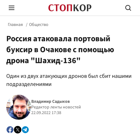
Главная
Общество
Россия атаковала портовый
буксир в Очакове с помощью
дрона "Шахид-136"
Стоп Политической Коррупции
Честн
Один из двух атакующих дронов был сбит нашими
подразделениями
Политика
Здор
Владимир Садыков
Редактор ленты новостей
22.09.2022 17:38