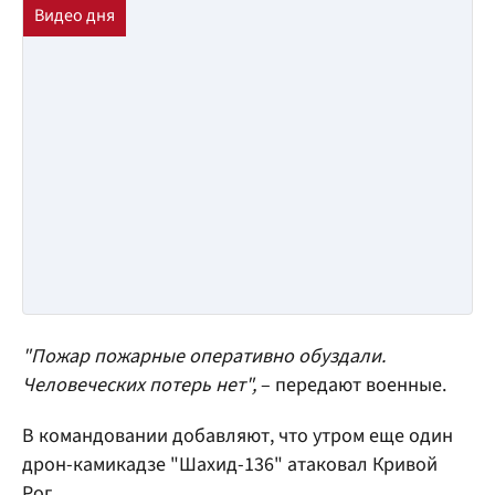
"Пожар пожарные оперативно обуздали.
Человеческих потерь нет",
– передают военные.
В командовании добавляют, что утром еще один
дрон-камикадзе "Шахид-136" атаковал Кривой
Рог.