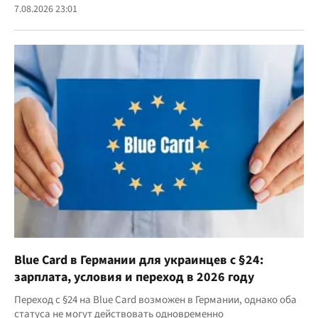
7.08.2026 23:01
Blue Card в Германии для украинцев с §24:
зарплата, условия и переход в 2026 году
Переход с §24 на Blue Card возможен в Германии, однако оба
статуса не могут действовать одновременно