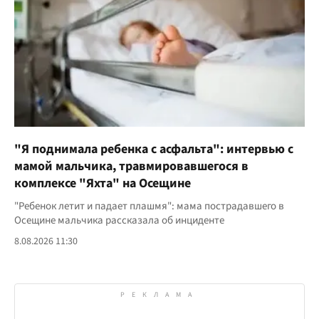
"Я поднимала ребенка с асфальта": интервью с
мамой мальчика, травмировавшегося в
комплексе "Яхта" на Осещине
"Ребенок летит и падает плашмя": мама пострадавшего в
Осещине мальчика рассказала об инциденте
8.08.2026 11:30