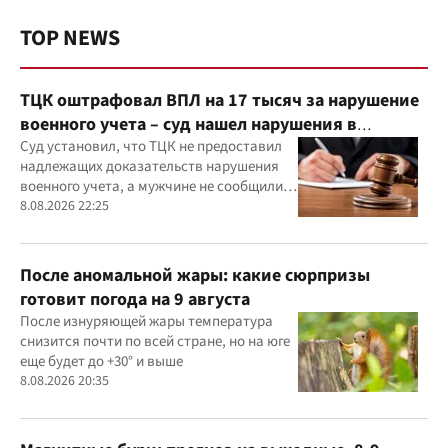
TOP NEWS
ТЦК оштрафовал ВПЛ на 17 тысяч за нарушение
военного учета – суд нашел нарушения в
действиях ТЦК
Суд установил, что ТЦК не предоставил
надлежащих доказательств нарушения
военного учета, а мужчине не сообщили
должным образом о дате и месте
8.08.2026 22:25
рассмотрения дела
После аномальной жары: какие сюрпризы
готовит погода на 9 августа
После изнуряющей жары температура
снизится почти по всей стране, но на юге
еще будет до +30° и выше
8.08.2026 20:35