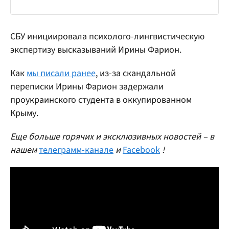
СБУ инициировала психолого-лингвистическую
экспертизу высказываний Ирины Фарион.
Как
мы писали ранее
, из-за скандальной
переписки Ирины Фарион задержали
проукраинского студента в оккупированном
Крыму.
Еще больше горячих и эксклюзивных новостей – в
нашем
телеграмм-канале
и
Facebook
!