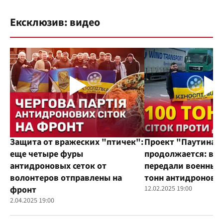
Ексклюзив: видео
Защита от вражеских "птичек":
Проект "Паутина"
еще четыре фуры
продолжается: во
антидроновых сеток от
передали военным
волонтеров отправлены на
тонн антидроновы
фронт
12.02.2025 19:00
2.04.2025 19:00