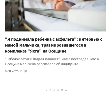
"Я поднимала ребенка с асфальта": интервью с
мамой мальчика, травмировавшегося в
комплексе "Яхта" на Осещине
"Ребенок летит и падает плашмя": мама пострадавшего в
Осещине мальчика рассказала об инциденте
8.08.2026 11:30