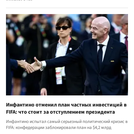
Инфантино отменил план частных инвестиций в
FIFA: что стоит за отступлением президента
Инфантино испытал самый серьезный политический кризис в
FIFA: конфедерации заблокировали план на $4,2 млрд