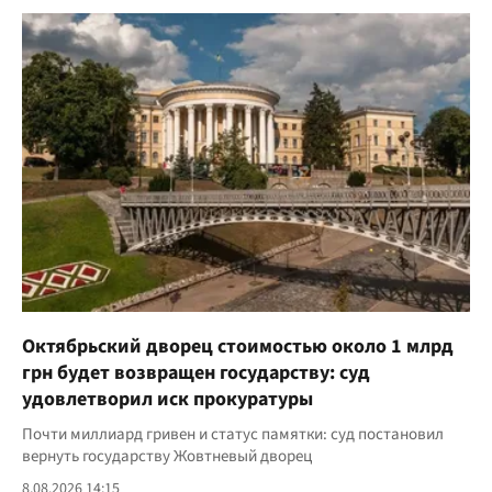
Октябрьский дворец стоимостью около 1 млрд
грн будет возвращен государству: суд
удовлетворил иск прокуратуры
Почти миллиард гривен и статус памятки: суд постановил
вернуть государству Жовтневый дворец
8.08.2026 14:15