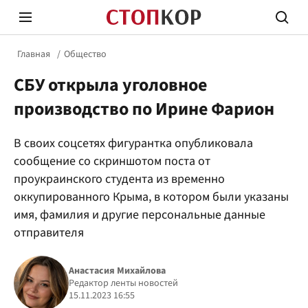
Главная
Общество
СБУ открыла уголовное
производство по Ирине Фарион
В своих соцсетях фигурантка опубликовала
Стоп Политической Коррупции
Честн
сообщение со скриншотом поста от
проукраинского студента из временно
оккупированного Крыма, в котором были указаны
Политика
Здор
имя, фамилия и другие персональные данные
отправителя
Анастасия Михайлова
Редактор ленты новостей
15.11.2023 16:55