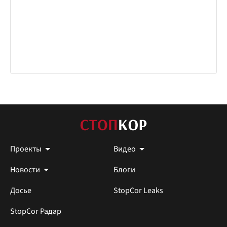
Проекты
Видео
Новости
Блоги
Досье
StopCor Leaks
StopCor Радар