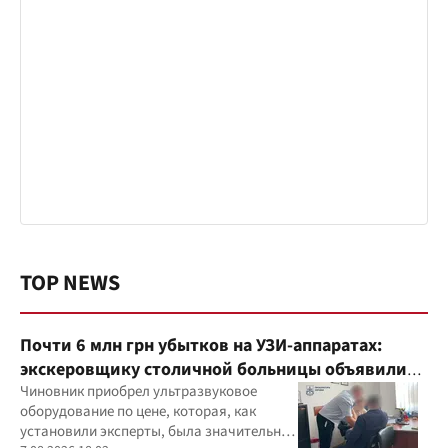
TOP NEWS
Почти 6 млн грн убытков на УЗИ-аппаратах:
экскеровщику столичной больницы объявили
подозрение
Чиновник приобрел ультразвуковое
оборудование по цене, которая, как
установили эксперты, была значительно