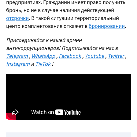
предприятиях. Гражданин имеет право получить
бронь, но не в случае наличия действующей
отсрочки
. В такой ситуации территориальный
центр комплектования откажет в
бронировании
.
Присоединяйся к нашей армии
антикоррупционеров! Подписывайся на нас в
Telegram
,
WhatsApp
,
Facebook
,
Youtube
,
Twitter
,
Instagram
и
TikTok
!