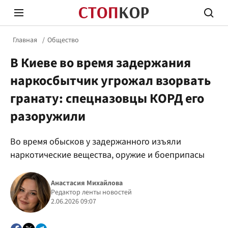
Главная
Общество
В Киеве во время задержания
наркосбытчик угрожал взорвать
гранату: спецназовцы КОРД его
разоружили
Стоп Политической Коррупции
Честн
Во время обысков у задержанного изъяли
наркотические вещества, оружие и боеприпасы
Политика
Здор
Анастасия Михайлова
Редактор ленты новостей
2.06.2026 09:07