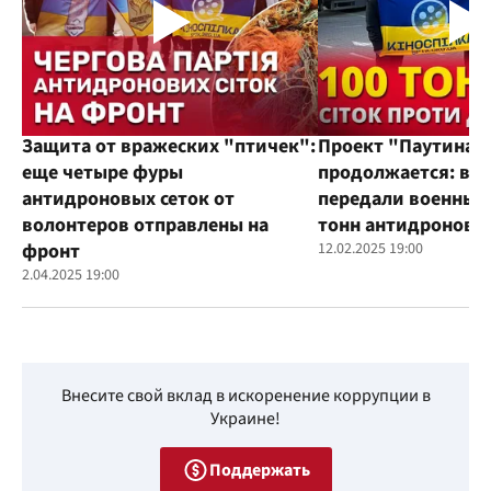
Защита от вражеских "птичек":
Проект "Паутина"
еще четыре фуры
продолжается: во
антидроновых сеток от
передали военным
волонтеров отправлены на
тонн антидроновы
фронт
12.02.2025 19:00
2.04.2025 19:00
Внесите свой вклад в искоренение коррупции в
Украине!
Поддержать