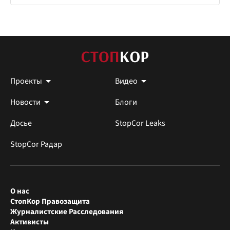
Проекты
Видео
Новости
Блоги
Досье
StopCor Leaks
StopCor Радар
О нас
СтопКор Правозащита
Журналистские Расследования
Активисты