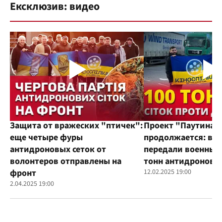
Ексклюзив: видео
Защита от вражеских "птичек":
Проект "Паутина"
еще четыре фуры
продолжается: во
антидроновых сеток от
передали военным
волонтеров отправлены на
тонн антидроновы
фронт
12.02.2025 19:00
2.04.2025 19:00