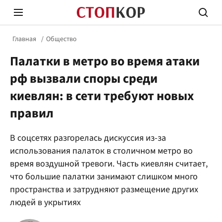
Главная
Общество
Палатки в метро во время атаки
рф вызвали споры среди
киевлян: в сети требуют новых
правил
Стоп Политической Коррупции
Честн
В соцсетях разгорелась дискуссия из-за
использования палаток в столичном метро во
Политика
Здор
время воздушной тревоги. Часть киевлян считает,
что большие палатки занимают слишком много
пространства и затрудняют размещение других
людей в укрытиях