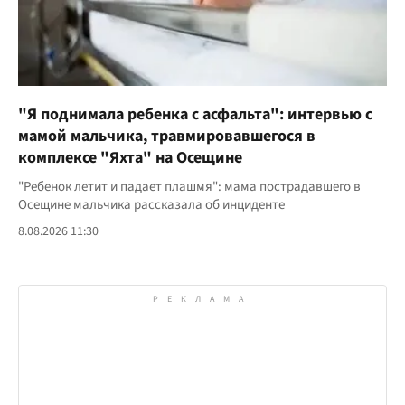
"Я поднимала ребенка с асфальта": интервью с
мамой мальчика, травмировавшегося в
комплексе "Яхта" на Осещине
"Ребенок летит и падает плашмя": мама пострадавшего в
Осещине мальчика рассказала об инциденте
8.08.2026 11:30