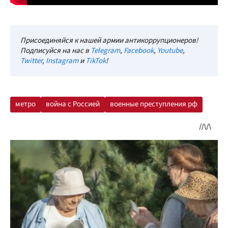
Присоединяйся к нашей армии антикоррупционеров!
Подписуйся на нас в
Telegram
,
Facebook
,
Youtube
,
Twitter
,
Instagram
и
TikTok
!
метро
война с Россией
военные преступления рф