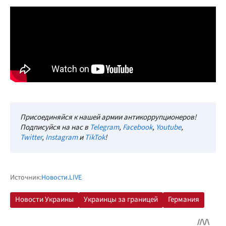
Присоединяйся к нашей армии антикоррупционеров!
Подписуйся на нас в
Telegram
,
Facebook
,
Youtube
,
Twitter
,
Instagram
и
TikTok
!
Источник:
Новости.LIVE
Новости Украины
Украинцы за границей
Германия