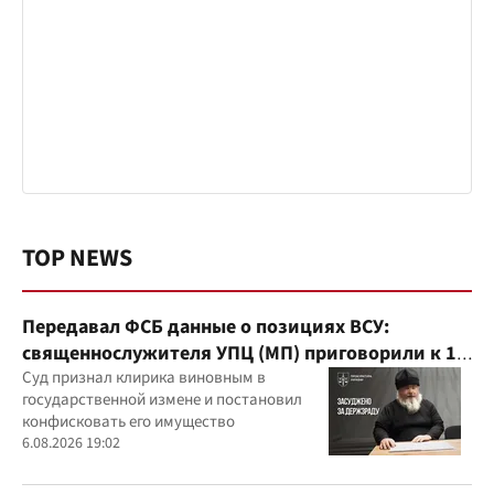
TOP NEWS
Передавал ФСБ данные о позициях ВСУ:
священнослужителя УПЦ (МП) приговорили к 15
годам
Суд признал клирика виновным в
государственной измене и постановил
конфисковать его имущество
6.08.2026 19:02