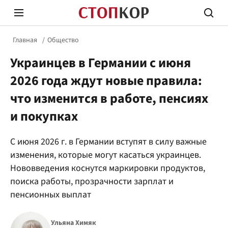
Главная
Общество
Украинцев в Германии с июня
2026 года ждут новые правила:
что изменится в работе, пенсиях
и покупках
Стоп Политической Коррупции
Честн
С июня 2026 г. в Германии вступят в силу важные
изменения, которые могут касаться украинцев.
Политика
Здор
Нововведения коснутся маркировки продуктов,
поиска работы, прозрачности зарплат и
пенсионных выплат
Ульяна Химяк