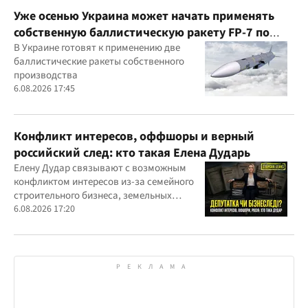
Уже осенью Украина может начать применять
собственную баллистическую ракету FP-7 по
вражеским целям
В Украине готовят к применению две
баллистические ракеты собственного
производства
6.08.2026 17:45
Конфликт интересов, оффшоры и верный
российский след: кто такая Елена Дударь
Елену Дудар связывают с возможным
конфликтом интересов из-за семейного
строительного бизнеса, земельных
скандалов, судебных дел
6.08.2026 17:20