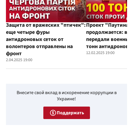
Защита от вражеских "птичек":
Проект "Паутина"
еще четыре фуры
продолжается: во
антидроновых сеток от
передали военным
волонтеров отправлены на
тонн антидроновы
фронт
12.02.2025 19:00
2.04.2025 19:00
Внесите свой вклад в искоренение коррупции в
Украине!
Поддержать