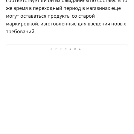
соответствует ли он их ожиданиям по составу. В то
же время в переходный период в магазинах еще
могут оставаться продукты со старой
маркировкой, изготовленные для введения новых
требований.