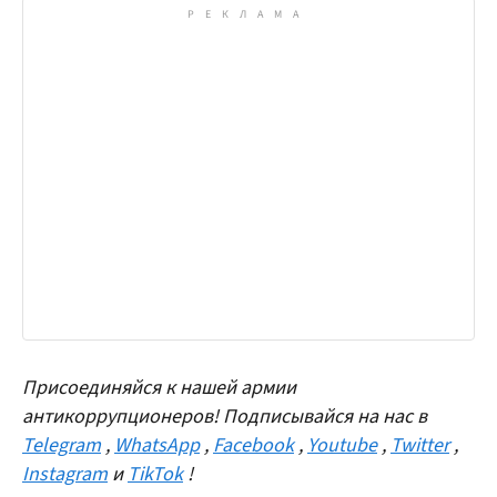
Присоединяйся к нашей армии
антикоррупционеров! Подписывайся на нас в
Telegram
,
WhatsApp
,
Facebook
,
Youtube
,
Twitter
,
Instagram
и
TikTok
!