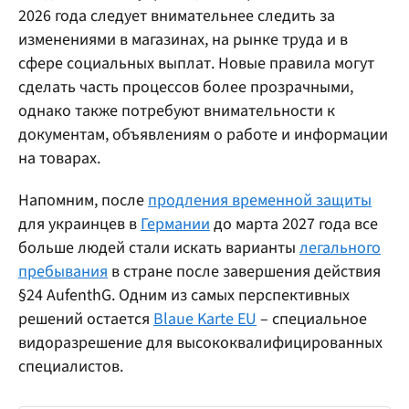
2026 года следует внимательнее следить за
изменениями в магазинах, на рынке труда и в
сфере социальных выплат. Новые правила могут
сделать часть процессов более прозрачными,
однако также потребуют внимательности к
документам, объявлениям о работе и информации
на товарах.
Напомним, после
продления временной защиты
для украинцев в
Германии
до марта 2027 года все
больше людей стали искать варианты
легального
пребывания
в стране после завершения действия
§24 AufenthG. Одним из самых перспективных
решений остается
Blaue Karte EU
– специальное
видоразрешение для высококвалифицированных
специалистов.