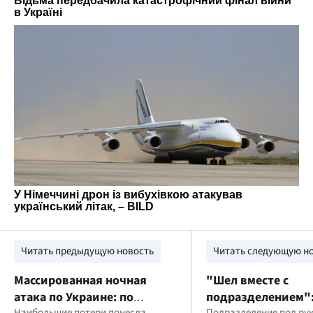
Читать предыдущую новость
Читать следующую н
Массированная ночная
"Шел вместе с
атака по Украине: по
подразделением":
Наибольшие потери понесла
Подразделение под ру