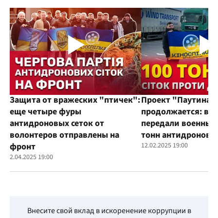
Защита от вражеских "птичек":
Проект "Паутина"
еще четыре фуры
продолжается: во
антидроновых сеток от
передали военным
волонтеров отправлены на
тонн антидроновы
фронт
12.02.2025 19:00
2.04.2025 19:00
Внесите свой вклад в искоренение коррупции в