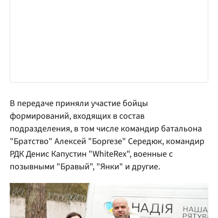
В передаче приняли участие бойцы
формирований, входящих в состав
подразделения, в том числе командир батальона
"Братство" Алексей "Боргезе" Середюк, командир
РДК Денис Капустин "WhiteRex", военные с
позывными "Бравый", "Янки" и другие.