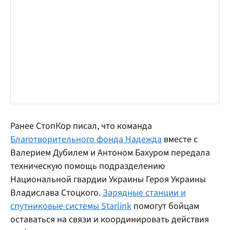
Ранее СтопКор писал, что команда
Благотворительного фонда Надежда
вместе с
Валерием Дубилем и Антоном Бахуром передала
техническую помощь подразделению
Национальной гвардии Украины Героя Украины
Владислава Стоцкого.
Зарядные станции и
спутниковые системы Starlink
помогут бойцам
оставаться на связи и координировать действия