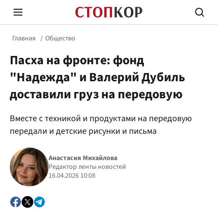
Главная
Общество
Пасха на фронте: фонд
"Надежда" и Валерий Дубиль
доставили груз на передовую
Стоп Политической Коррупции
Честн
Вместе с техникой и продуктами на передовую
передали и детские рисунки и письма
Политика
Здор
Анастасия Михайлова
Редактор ленты новостей
16.04.2026 10:08