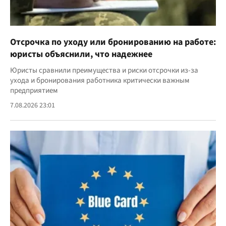
Отсрочка по уходу или бронированию на работе:
юристы объяснили, что надежнее
Юристы сравнили преимущества и риски отсрочки из-за
ухода и бронирования работника критически важным
предприятием
7.08.2026 23:01