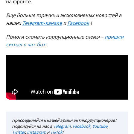
на фронте.
Еще больше горячих и эксклюзивных новостей в
наших
Telegram-канале
и
Facebook
!
Помоги сломать коррупционные схемы –
пришли
сигнал в чат-бот
.
Присоединяйся к нашей армии антикоррупционеров!
Подписуйся на нас в
Telegram
,
Facebook
,
Youtube
,
Twitter
,
Instagram
и
TikTok
!