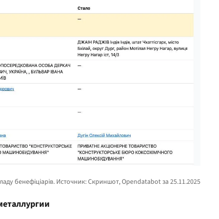
металлургии