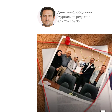
Дмитрий Слободяник
Журналист, редактор
8.12.2025 09:30