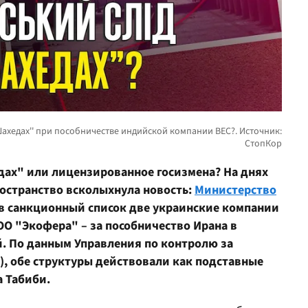
дах" или лицензированное госизмена? На днях
остранство всколыхнула новость:
Министерство
в санкционный список две украинские компании
ОО "Экофера" – за пособничество Ирана в
й. По данным Управления по контролю за
, обе структуры действовали как подставные
а Табиби.