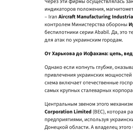
Через эти фирмы осуществлялась за
индикаторов положения, магнитомет
– Iran
Aircraft
Manufacturing
Industria
контролем Министерства обороны
И
беспилотники серии Ababil. Да, это 
для атак по украинским городам.
От Харькова до Исфахана: цепь, ве
Однако если копнуть глубже, оказыва
привлечения украинских мощностей 
схема включает отечественные госпр
самых крупных сталеварных корпора
Центральным звеном этого механизм
Corporation
Limited
(BEC), которая 
предприятиями, используя украинск
Донецкой области. А владелец этого