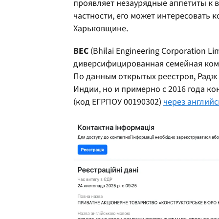
проявляет незаурядные аппетиты к 
частности, его может интересовать 
Харьковщине.
BEC
(Bhilai Engineering Corporation L
диверсифицированная семейная ком
По данным открытых реестров, Радж 
Индии, но и примерно с 2016 года к
(код ЕГРПОУ 00190302)
через англий