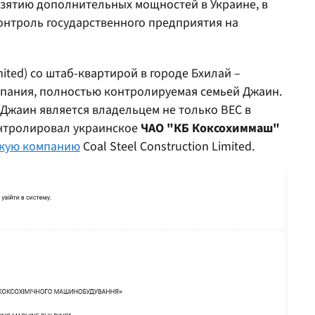
взятию дополнительных мощностей в Украине, в
контроль государственного предприятия на
imited) со штаб-квартирой в городе Бхилай –
пания, полностью контролируемая семьей Джаин.
Джаин является владельцем не только BEC в
онтролировал украинское
ЧАО
"КБ
Коксохиммаш"
скую компанию
Coal Steel Construction Limited.