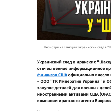
Украинский след в иранских "Шахе
отечественное информационное пр
финансов США
официально внесло 
– ООО "ГК Императив Украина" и О
закупке деталей для военных целе
иностранными активами США (OFAC)
компании иранского агента Бахрам