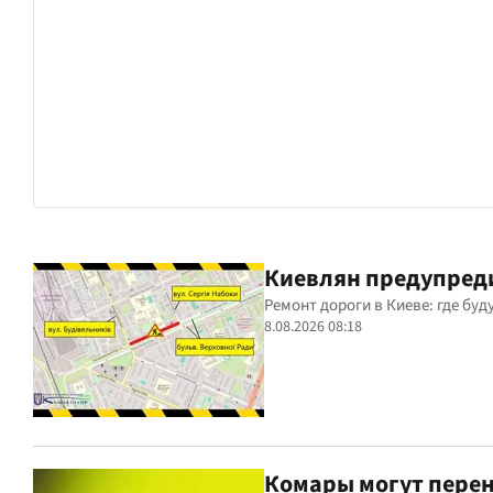
Киевлян предупреди
Ремонт дороги в Киеве: где бу
8.08.2026 08:18
Комары могут перен