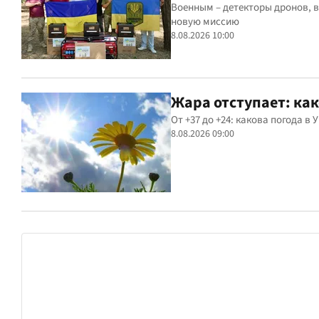
Военным – детекторы дронов, 
новую миссию
8.08.2026 10:00
Жара отступает: как
От +37 до +24: какова погода в 
8.08.2026 09:00