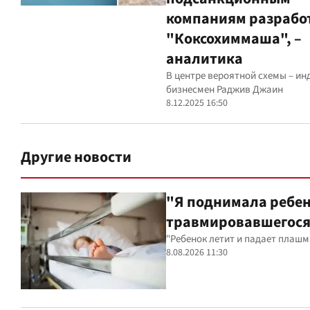
компаниям разрабо
"Коксохиммаша", –
аналитика
В центре вероятной схемы – ин
бизнесмен Раджив Джаин
8.12.2025 16:50
Другие новости
"Я поднимала ребен
травмировавшегося 
"Ребенок летит и падает плаш
8.08.2026 11:30