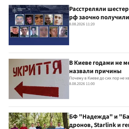
Расстреляли шестер
рф заочно получил
8.08.2026 11:20
В Киеве годами не м
назвали причины
Почему в Киеве до сих пор не 
8.08.2026 11:00
БФ "Надежда" и "Б
дронов, Starlink и 