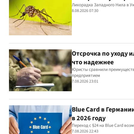
Лихорадка Западного Нила в Ук
8.08.2026 07:30
Отсрочка по уходу 
что надежнее
Юристы сравнили преимущества
предприятием
7.08.2026 23:01
Blue Card в Германи
в 2026 году
Переход с §24 на Blue Card во
7.08.2026 22:43