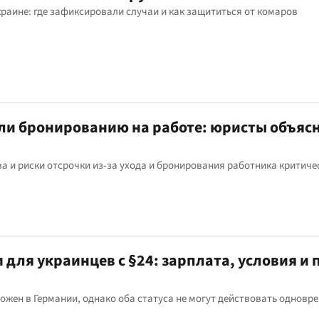
раине: где зафиксировали случаи и как защититься от комаров
или бронированию на работе: юристы объяс
 и риски отсрочки из-за ухода и бронирования работника критич
и для украинцев с §24: зарплата, условия и 
зможен в Германии, однако оба статуса не могут действовать одновр