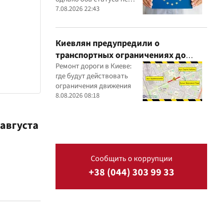
могут действовать
7.08.2026 22:43
одновременно
Киевлян предупредили о
транспортных ограничениях до
конца августа
Ремонт дороги в Киеве:
где будут действовать
ограничения движения
8.08.2026 08:18
августа
Сообщить о коррупции
+38 (044) 303 99 33