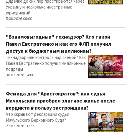
Дядечко до сих пор простираются через
Украину и несколько иностранных
юрисдикций
5.08.2026 08:00
"Взаимовыгодный" технадзор? Кто такой
Павел Евстратенко и как его ФЛП получил
доступ к бюджетным миллионам?
Технадзор или контроль над схемой? Как
Павел Евстратенко получил миллионные
подряды
30.07.2026 14:00
Фемида для "Аристократов": как судья
Мачульский приобрел элитное жилье после
вердикта в пользу застройщика?
Что скрывают декларации судьи
Мачульского Верховного Суда?
27.07.2026 10:27