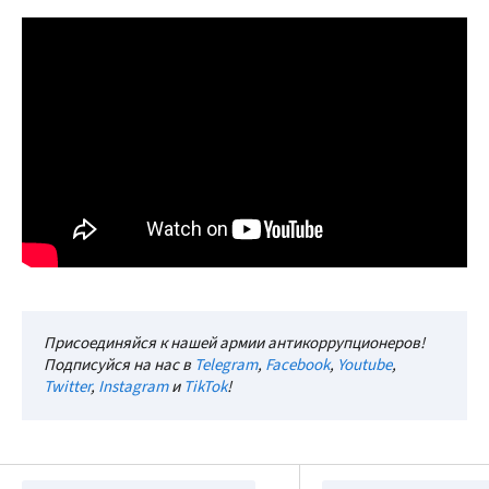
Присоединяйся к нашей армии антикоррупционеров!
Подписуйся на нас в
Telegram
,
Facebook
,
Youtube
,
Twitter
,
Instagram
и
TikTok
!