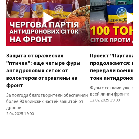
Защита от вражеских
Проект "Паутина"
"птичек": еще четыре фуры
продолжается: в
антидроновых сеток от
передали военным
волонтеров отправлены на
тонн антидроновы
фронт
Фуры с сетками уже от
всей линии фронта
За полгода благотворители обеспечили
12.02.2025 19:00
более 90 воинских частей защитой от
дронов
2.04.2025 19:00