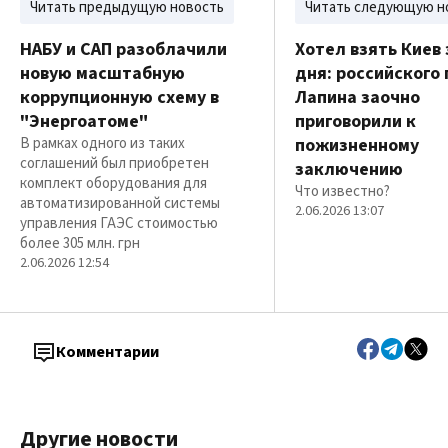
Читать предыдущую новость
Читать следующую н
НАБУ и САП разоблачили
Хотел взять Киев 
новую масштабную
дня: российского
коррупционную схему в
Лапина заочно
"Энергоатоме"
приговорили к
В рамках одного из таких
пожизненному
соглашений был приобретен
заключению
комплект оборудования для
Что известно?
автоматизированной системы
2.06.2026 13:07
управления ГАЭС стоимостью
более 305 млн. грн
2.06.2026 12:54
Комментарии
Другие новости