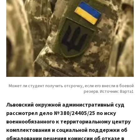
Львовский окружной административный суд
рассмотрел дело № 380/24405/25 по иску
военнообязанного к территориальному центру
комплектования и социальной поддержки об
обжаловании решения комиссии об отказе в