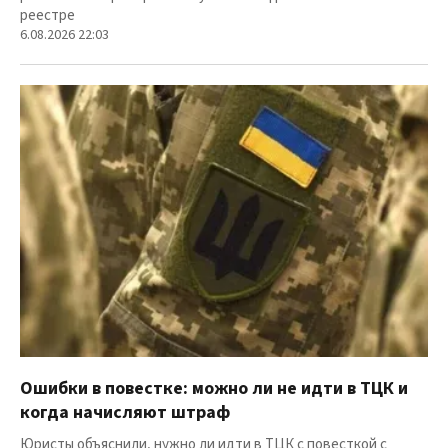
реестре
6.08.2026 22:03
Ошибки в повестке: можно ли не идти в ТЦК и
когда начисляют штраф
Юристы объяснили, нужно ли идти в ТЦК с повесткой с