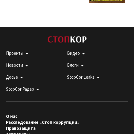
Проекты
Видео
Новости
Блоги
Досье
StopCor Leaks
StopCor Радар
О нас
Расследование «Стоп коррупции»
Правозащита