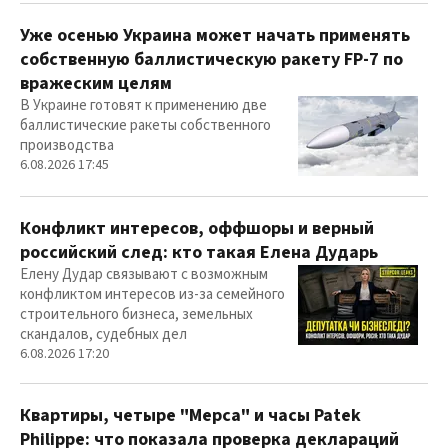
Уже осенью Украина может начать применять
собственную баллистическую ракету FP-7 по
вражеским целям
В Украине готовят к применению две
баллистические ракеты собственного
производства
6.08.2026 17:45
Конфликт интересов, оффшоры и верный
российский след: кто такая Елена Дударь
Елену Дудар связывают с возможным
конфликтом интересов из-за семейного
строительного бизнеса, земельных
скандалов, судебных дел
6.08.2026 17:20
Квартиры, четыре "Мерса" и часы Patek
Philippe: что показала проверка деклараций