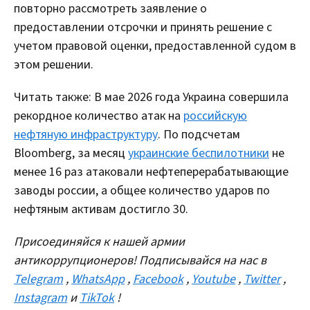
повторно рассмотреть заявление о
предоставлении отсрочки и принять решение с
учетом правовой оценки, предоставленной судом в
этом решении.
Читать также: В мае 2026 года Украина совершила
рекордное количество атак на
российскую
нефтяную инфраструктуру
. По подсчетам
Bloomberg, за месяц
украинские беспилотники
не
менее 16 раз атаковали нефтеперерабатывающие
заводы россии, а общее количество ударов по
нефтяным активам достигло 30.
Присоединяйся к нашей армии
антикоррупционеров! Подписывайся на нас в
Telegram
,
WhatsApp
,
Facebook
,
Youtube
,
Twitter
,
Instagram
и
TikTok
!