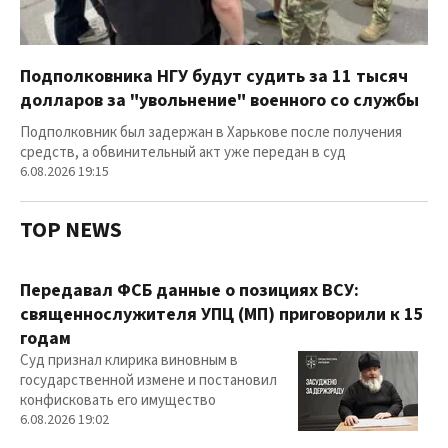
Подполковника НГУ будут судить за 11 тысяч
долларов за "увольнение" военного со службы
Подполковник был задержан в Харькове после получения
средств, а обвинительный акт уже передан в суд
6.08.2026 19:15
TOP NEWS
Передавал ФСБ данные о позициях ВСУ:
священнослужителя УПЦ (МП) приговорили к 15
годам
Суд признал клирика виновным в
государственной измене и постановил
конфисковать его имущество
6.08.2026 19:02