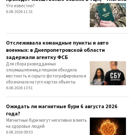
Что известно?
6.08.2026 11:31
Отслеживала командные пункты и авто
военных: в Днепропетровской области
задержали агентку ФСБ
Для сбора разведданных
злоумышленница пешком обходила
местность и скрыто фотографировала и
обозначала на гугл-картах объекты
6.08.2026 13:51
Ожидать ли магнитные бури 6 августа 2026
года?
Магнитные бури могут негативно влиять
на здоровье людей
6.08.2026 09:53