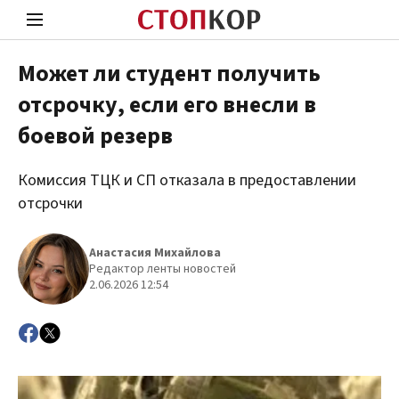
Может ли студент получить
отсрочку, если его внесли в
Стоп Политической Коррупции
Чест
боевой резерв
Комиссия ТЦК и СП отказала в предоставлении
Политика
Здор
отсрочки
Анастасия Михайлова
Редактор ленты новостей
2.06.2026 12:54