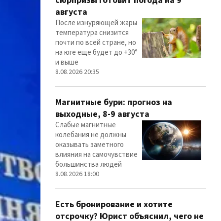
сюрпризы готовит погода на 9
августа
После изнуряющей жары
температура снизится
почти по всей стране, но
на юге еще будет до +30°
и выше
8.08.2026 20:35
Магнитные бури: прогноз на
выходные, 8-9 августа
Слабые магнитные
колебания не должны
оказывать заметного
влияния на самочувствие
большинства людей
8.08.2026 18:00
Есть бронирование и хотите
отсрочку? Юрист объяснил, чего не