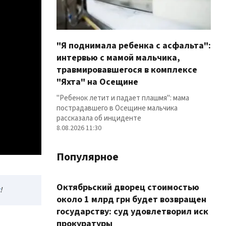
"Я поднимала ребенка с асфальта":
интервью с мамой мальчика,
травмировавшегося в комплексе
"Яхта" на Осещине
"Ребенок летит и падает плашмя": мама
пострадавшего в Осещине мальчика
рассказала об инциденте
8.08.2026 11:30
Популярное
Октябрьский дворец стоимостью
!
около 1 млрд грн будет возвращен
государству: суд удовлетворил иск
прокуратуры