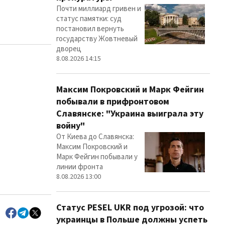
Почти миллиард гривен и
статус памятки: суд
постановил вернуть
государству Жовтневый
дворец
8.08.2026 14:15
Максим Покровский и Марк Фейгин
побывали в прифронтовом
Славянске: "Украина выиграла эту
войну"
От Киева до Славянска:
Максим Покровский и
Марк Фейгин побывали у
линии фронта
8.08.2026 13:00
Статус PESEL UKR под угрозой: что
украинцы в Польше должны успеть