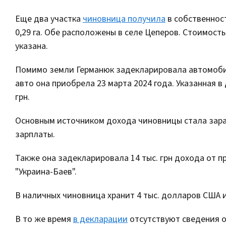
Еще два участка
чиновница получила
в собственност
0,29 га. Обе расположены в селе Цеперов. Стоимост
указана.
Помимо земли Германюк задекларировала автомобиль
авто она приобрела 23 марта 2024 года. Указанная 
грн.
Основным источником дохода чиновницы стала зараб
зарплаты.
Также она задекларировала 14 тыс. грн дохода от 
"Украина-Баев".
В наличных чиновница хранит 4 тыс. долларов США и 
В то же время
в декларации
отсутствуют сведения о