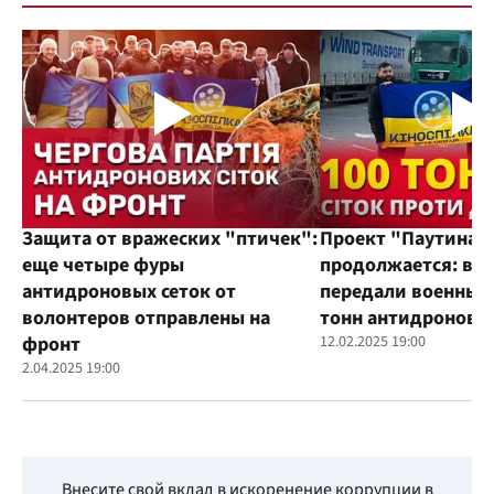
Защита от вражеских "птичек":
Проект "Паутина"
еще четыре фуры
продолжается: во
антидроновых сеток от
передали военным
волонтеров отправлены на
тонн антидроновы
фронт
12.02.2025 19:00
2.04.2025 19:00
Внесите свой вклад в искоренение коррупции в