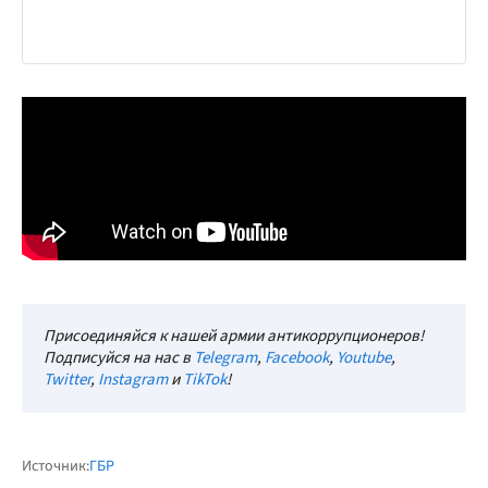
Присоединяйся к нашей армии антикоррупционеров!
Подписуйся на нас в
Telegram
,
Facebook
,
Youtube
,
Twitter
,
Instagram
и
TikTok
!
Источник:
ГБР