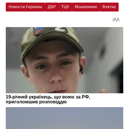
Новости Украины
ДБР
ТЦК
Мошенники
Взятка