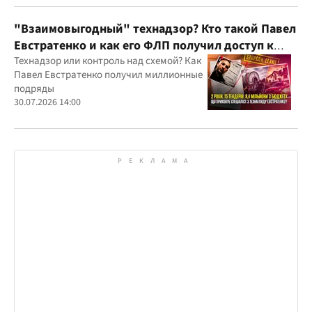
юрисдикций
"Взаимовыгодный" технадзор? Кто такой Павел
Евстратенко и как его ФЛП получил доступ к
бюджетным миллионам?
Технадзор или контроль над схемой? Как
Павел Евстратенко получил миллионные
подряды
30.07.2026 14:00