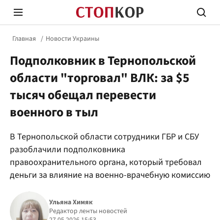
Главная
Новости Украины
Подполковник в Тернопольской
области "торговал" ВЛК: за $5
тысяч обещал перевести
военного в тыл
Стоп Политической Коррупции
Честн
В Тернопольской области сотрудники ГБР и СБУ
разоблачили подполковника
Политика
Здор
правоохранительного органа, который требовал
деньги за влияние на военно-врачебную комиссию
Ульяна Химяк
Редактор ленты новостей