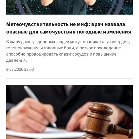
Метеочувствительность не миф: врач назвала
опасные для самочувствия погодные изменения
В жару даже у здоровых людей могут возникать тахикардия,
головокружение и головные боли, а резкое похолодание
способно провоцировать спазм сосудов и повышение
давления.
9.08.2026 23:00