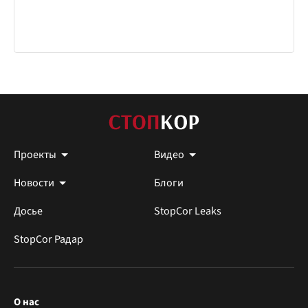
Проекты
Видео
Новости
Блоги
Досье
StopCor Leaks
StopCor Радар
О нас