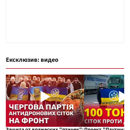
Ексклюзив: видео
Защита от вражеских "птичек":
Проект "Паутина"