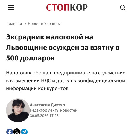
Главная
Новости Украины
Эксрадник налоговой на
Львовщине осужден за взятку в
500 долларов
Стоп Политической Коррупции
Честн
Налоговик обещал предпринимателю содействие
в возмещении НДС и доступ к конфиденциальной
информации конкурентов
Политика
Здор
Анастасия Дихтяр
Редактор ленты новостей
30.05.2026 17:23