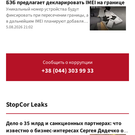
БЭБ предлагает декларировать IMEI на границе
Уникальный номер устройства будут
фиксировать при пересечении границы, а
в дальнейшем IMEI планируют добавлять
и в фискальные чеки
5.08.2026 21:02
Сообщить о коррупции
+38 (044) 303 99 33
StopCor Leaks
Дело о 35 млрд и санкционных партнерах: что
известно о бизнес-интересах Сергея Дядечко от