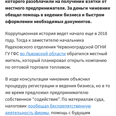
которого разоблачили на получении взятки от
местного предпринимателя. За деньги чиновник
обещал помощь в ведении бизнеса и быстром
оформлении необходимых документов.
Коррупционная история ведет начало еще в 2018
году. Тогда к заместителю начальника
Радеховского отделения Червоноградской ОГНИ
ГУ ГФС
во Львовской области
обратился местный
житель, который планировал открыть компанию
по оптовой торговле топливом.
В ходе консультации чиновник объяснил
процедуру регистрации и ведения бизнеса, но в то
же время предложил предпринимателю
собственное "содействие". По материалам суда,
налоговик
пообещал беспрепятственную
деятельность фирмы,
помощь с будущим