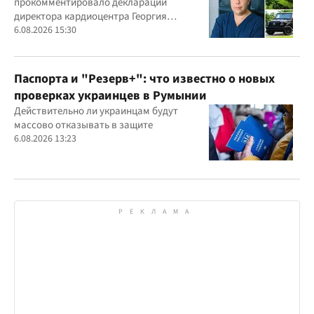
прокомментировало декларации
Маньковского и что говорит НАПК?
директора кардиоцентра Георгия
Маньковского
6.08.2026 15:30
Паспорта и "Резерв+": что известно о новых
проверках украинцев в Румынии
Действительно ли украинцам будут
массово отказывать в защите
6.08.2026 13:23