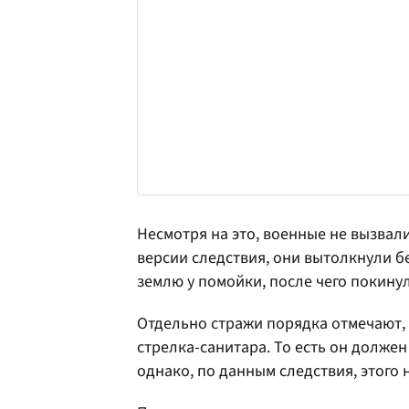
Несмотря на это, военные не вызвал
версии следствия, они вытолкнули 
землю у помойки, после чего покину
Отдельно стражи порядка отмечают,
стрелка-санитара. То есть он долже
однако, по данным следствия, этого 