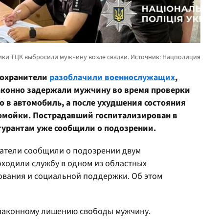
оохранители
разоблачили военнослужащих
,
законно задержали мужчину во время проверки
о в автомобиль, а после ухудшения состояния
омойки. Пострадавший госпитализирован в
гурантам уже сообщили о подозрении.
атели сообщили о подозрении двум
ходили службу в одном из областных
вания и социальной поддержки. Об этом
езаконному лишению свободы мужчину.