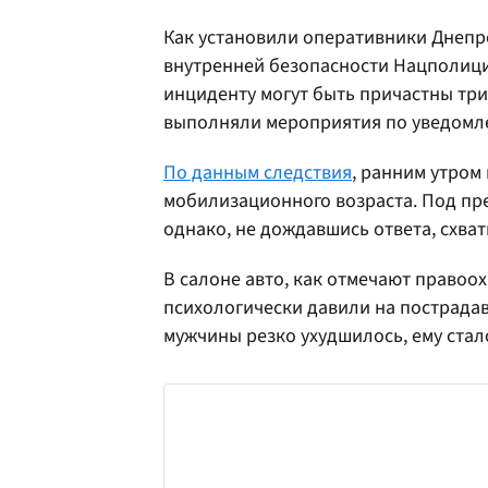
Как установили оперативники Днепр
внутренней безопасности Нацполици
инциденту могут быть причастны тр
выполняли мероприятия по уведомле
По данным следствия
, ранним утром
мобилизационного возраста. Под пр
однако, не дождавшись ответа, схва
В салоне авто, как отмечают правоо
психологически давили на пострадав
мужчины резко ухудшилось, ему стал