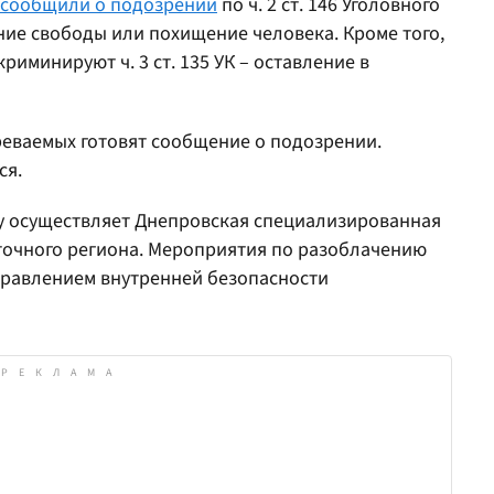
сообщили о подозрении
по ч. 2 ст. 146 Уголовного
ие свободы или похищение человека. Кроме того,
иминируют ч. 3 ст. 135 УК – оставление в
еваемых готовят сообщение о подозрении.
ся.
у осуществляет Днепровская специализированная
точного региона. Мероприятия по разоблачению
правлением внутренней безопасности