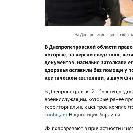
В Днепропетровской области прав
которые, по версии следствия, не
документов, насильно затолкали ег
здоровья оставили без помощи у п
критическом состоянии, а двум фи
В Днепропетровской области следов
военнослужащим, которые ранее про
территориальных центров комплекто
сообщает
Нацполиция Украины.
Их подозревают в причастности к н