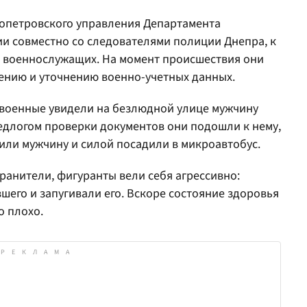
опетровского управления Департамента
и совместно со следователями полиции Днепра, к
и военнослужащих. На момент происшествия они
нию и уточнению военно-учетных данных.
 военные увидели на безлюдной улице мужчину
едлогом проверки документов они подошли к нему,
тили мужчину и силой посадили в микроавтобус.
хранители, фигуранты вели себя агрессивно:
шего и запугивали его. Вскоре состояние здоровья
о плохо.