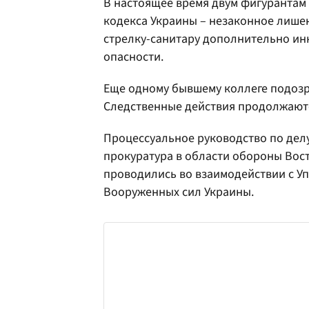
В настоящее время двум фигурантам
кодекса Украины – незаконное лишен
стрелку-санитару дополнительно инкр
опасности.
Еще одному бывшему коллеге подозр
Следственные действия продолжают
Процессуальное руководство по дел
прокуратура в области обороны Вос
проводились во взаимодействии с У
Вооруженных сил Украины.