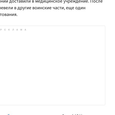
янии доставили в медицинское учреждение. После
вели в другие воинские части, еще один
тования.