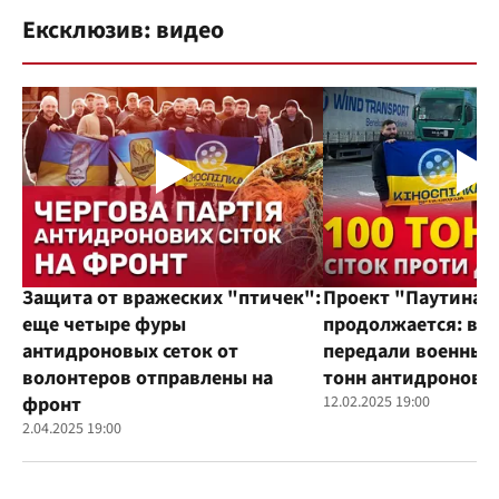
Ексклюзив: видео
Защита от вражеских "птичек":
Проект "Паутина"
еще четыре фуры
продолжается: во
антидроновых сеток от
передали военным
волонтеров отправлены на
тонн антидроновы
фронт
12.02.2025 19:00
2.04.2025 19:00