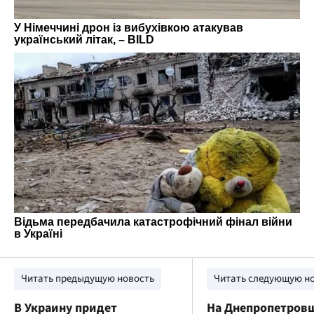
Читать предыдущую новость
Читать следующую н
В Украину придет
На Днепропетров