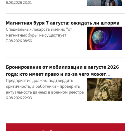
6.08.2026 23:01
Магнитная буря 7 августа: ожидать ли шторма
Специальных лекарств именно "от
магнитных бурь" не существует
7.08.2026 08:56
Бронирование от мобилизации в августе 2026
года: кто имеет право и из-за чего может
отказать
Предприятия должны подтвердить
критичность, а работники – проверить
актуальность данных в военном реестре
6.08.2026 22:03