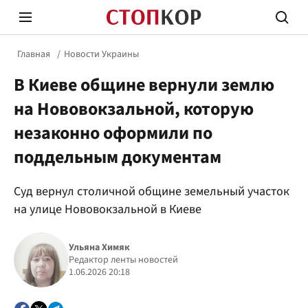
Главная
Новости Украины
В Киеве общине вернули землю
на Нововокзальной, которую
незаконно оформили по
поддельным документам
Стоп Политической Коррупции
Честн
Суд вернул столичной общине земельный участок
на улице Нововокзальной в Киеве
Политика
Здор
Ульяна Химяк
Редактор ленты новостей
1.06.2026 20:18