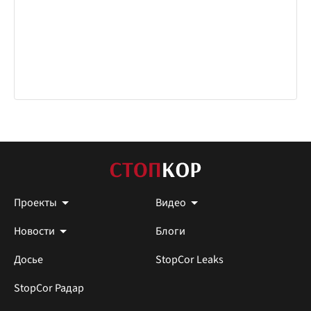
Проекты
Видео
Новости
Блоги
Досье
StopCor Leaks
StopCor Радар