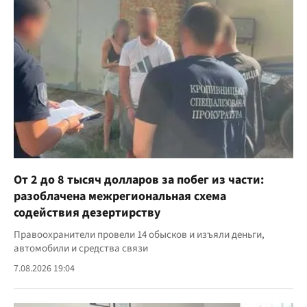
От 2 до 8 тысяч долларов за побег из части:
разоблачена межрегиональная схема
содействия дезертирству
Правоохранители провели 14 обысков и изъяли деньги,
автомобили и средства связи
7.08.2026 19:04