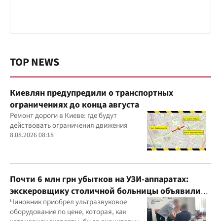
TOP NEWS
Киевлян предупредили о транспортных
ограничениях до конца августа
Ремонт дороги в Киеве: где будут
действовать ограничения движения
8.08.2026 08:18
Почти 6 млн грн убытков на УЗИ-аппаратах:
экскеровщику столичной больницы объявили
подозрение
Чиновник приобрел ультразвуковое
оборудование по цене, которая, как