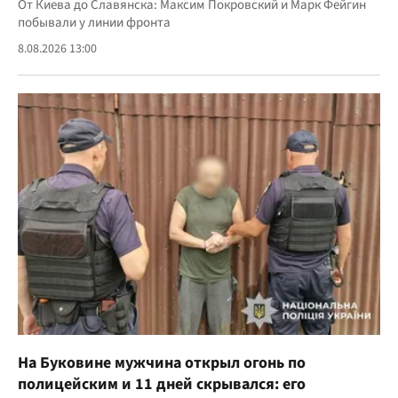
От Киева до Славянска: Максим Покровский и Марк Фейгин
побывали у линии фронта
8.08.2026 13:00
На Буковине мужчина открыл огонь по
полицейским и 11 дней скрывался: его