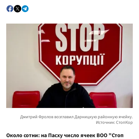
Около сотни: на Пасху число ячеек ВОО "Стоп