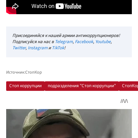
Присоединяйся к нашей армии антикоррупционеров!
Подписуйся на нас в
Telegram
,
Facebook
,
Youtube
,
Twitter
,
Instagram
и
TikTok
!
Источник:
СтопКор
Стоп коррупции
подразделения "Стоп коррупции"
СтопКо