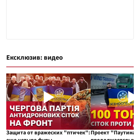
Ексклюзив: видео
Защита от вражеских "птичек":
Проект "Паутина"