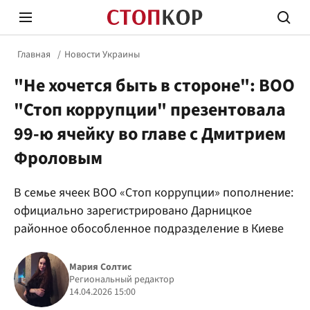
Главная
Новости Украины
"Не хочется быть в стороне": ВОО
"Стоп коррупции" презентовала
99-ю ячейку во главе с Дмитрием
Фроловым
Стоп Политической Коррупции
Честн
В семье ячеек ВОО «Стоп коррупции» пополнение:
официально зарегистрировано Дарницкое
Политика
Здор
районное обособленное подразделение в Киеве
Мария Солтис
Региональный редактор
14.04.2026 15:00