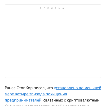
Ранее СтопКор писал, что
установлено по меньшей
мере четыре эпизода похищения
предпринимателей
, связанных с криптовалютным