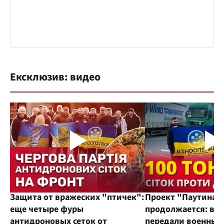
Ексклюзив: видео
Защита от вражеских "птичек":
Проект "Паутина"
еще четыре фуры
продолжается: во
антидроновых сеток от
передали военным