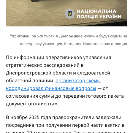
По информации оперативников управления
стратегических расследований в
Днепропетровской области и следователей
областной полиции,
организатор схемы
координировал финансовые вопросы
— от
согласования суммы до передачи готового пакета
документов клиентам.
В ноябре 2025 года правоохранители задержали
посредника при получении первой части взятки в
размере 10 тысяч долларов. Тогда же задержали и