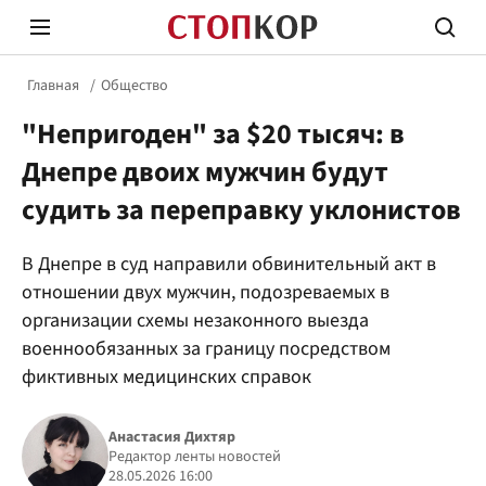
Главная
Общество
"Непригоден" за $20 тысяч: в
Днепре двоих мужчин будут
судить за переправку уклонистов
Стоп Политической Коррупции
Честн
В Днепре в суд направили обвинительный акт в
отношении двух мужчин, подозреваемых в
организации схемы незаконного выезда
Политика
Здор
военнообязанных за границу посредством
фиктивных медицинских справок
Анастасия Дихтяр
Редактор ленты новостей
28.05.2026 16:00