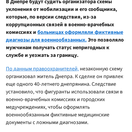
В Днепре будут судить организатора схемы
уклонения от мобилизации и его сообщника,
которые, по версии следствия, из-за
коррупционных связей в военно-врачебных
комиссиях и
больницах оформляли фиктивные
диагнозы для военнообязанных.
Это позволяло
мужчинам получать статус непригодных к
службе и уезжать за границу.
По данным правоохранителей,
незаконную схему
организовал житель Днепра. К сделке он привлек
еще одного 40-летнего днепрянина. Следствие
установило, что фигуранты использовали связи в
военно-врачебных комиссиях и городских
медучреждениях, чтобы оформлять
военнообязанным фиктивные медицинские
документы с ложными диагнозами.