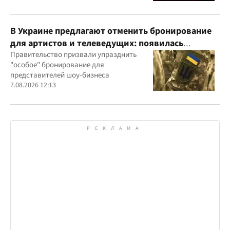
В Украине предлагают отменить бронирование
для артистов и телеведущих: появилась
петиция
Правительство призвали упразднить
"особое" бронирование для
представителей шоу-бизнеса
7.08.2026 12:13