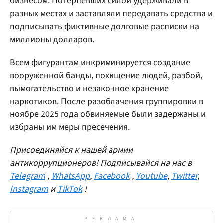
бизнесом. Потерпевших силой удерживали в
разных местах и заставляли передавать средства и
подписывать фиктивные долговые расписки на
миллионы долларов.
Всем фигурантам инкриминируется создание
вооруженной банды, похищение людей, разбой,
вымогательство и незаконное хранение
наркотиков. После разоблачения группировки в
ноябре 2025 года обвиняемые были задержаны и
избраны им меры пресечения.
Присоединяйся к нашей армии
антикоррупционеров! Подписывайся на нас в
Telegram
,
WhatsApp
,
Facebook
,
Youtube
,
Twitter
,
Instagram
и
TikTok
!