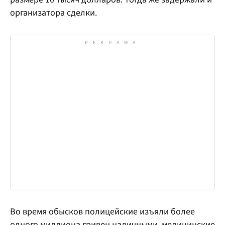
организатора сделки.
Во время обысков полицейские изъяли более
одного миллиона гривен наличными, медицинские