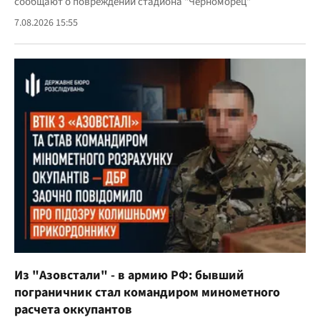
сообщают о повреждении стадиона "Черноморец"
7.08.2026 15:55
Из "Азовстали" - в армию РФ: бывший
пограничник стал командиром минометного
расчета оккупантов