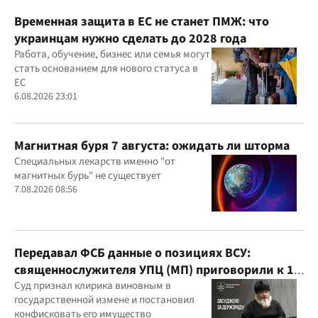
Временная защита в ЕС не станет ПМЖ: что
украинцам нужно сделать до 2028 года
Работа, обучение, бизнес или семья могут
стать основанием для нового статуса в
ЕС
6.08.2026 23:01
Магнитная буря 7 августа: ожидать ли шторма
Специальных лекарств именно "от
магнитных бурь" не существует
7.08.2026 08:56
Передавал ФСБ данные о позициях ВСУ:
священнослужителя УПЦ (МП) приговорили к 15
годам
Суд признал клирика виновным в
государственной измене и постановил
конфисковать его имущество