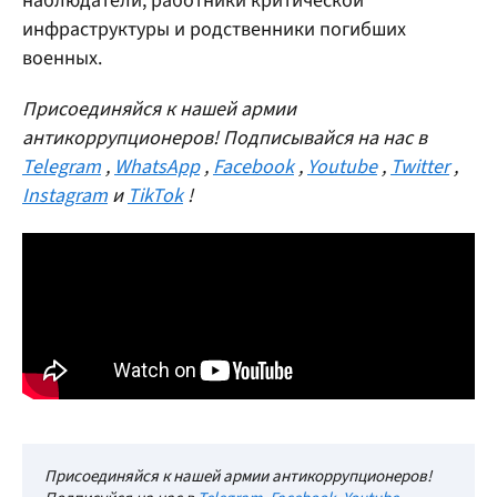
наблюдатели, работники критической
инфраструктуры и родственники погибших
военных.
Присоединяйся к нашей армии
антикоррупционеров! Подписывайся на нас в
Telegram
,
WhatsApp
,
Facebook
,
Youtube
,
Twitter
,
Instagram
и
TikTok
!
Присоединяйся к нашей армии антикоррупционеров!