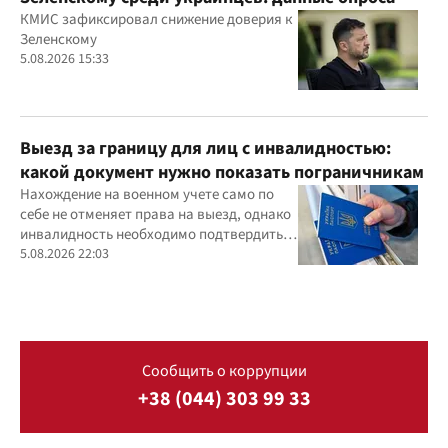
КМИС зафиксировал снижение доверия к
Зеленскому
5.08.2026 15:33
Выезд за границу для лиц с инвалидностью:
какой документ нужно показать пограничникам
Нахождение на военном учете само по
себе не отменяет права на выезд, однако
инвалидность необходимо подтвердить
документально
5.08.2026 22:03
Сообщить о коррупции
+38 (044) 303 99 33