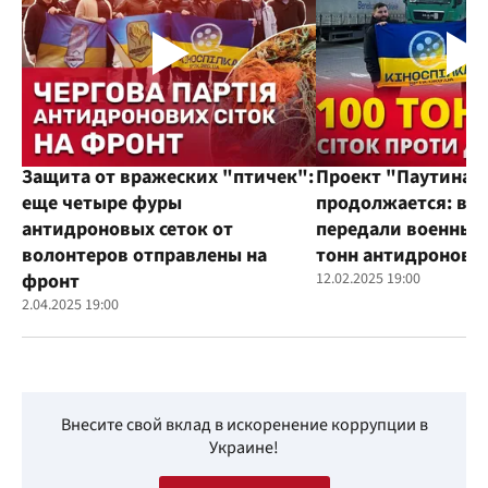
Защита от вражеских "птичек":
Проект "Паутина"
еще четыре фуры
продолжается: во
антидроновых сеток от
передали военным
волонтеров отправлены на
тонн антидроновы
фронт
12.02.2025 19:00
2.04.2025 19:00
Внесите свой вклад в искоренение коррупции в
Украине!