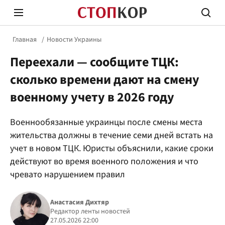
Главная
Новости Украины
Переехали — сообщите ТЦК:
сколько времени дают на смену
военному учету в 2026 году
Стоп Политической Коррупции
Честн
Военнообязанные украинцы после смены места
жительства должны в течение семи дней встать на
учет в новом ТЦК. Юристы объяснили, какие сроки
Политика
Здор
действуют во время военного положения и что
чревато нарушением правил
Анастасия Дихтяр
Редактор ленты новостей
27.05.2026 22:00