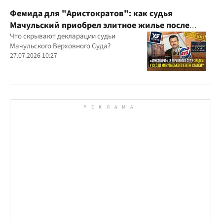
Фемида для "Аристократов": как судья
Мачульский приобрел элитное жилье после
вердикта в пользу застройщика?
Что скрывают декларации судьи
Мачульского Верховного Суда?
27.07.2026 10:27