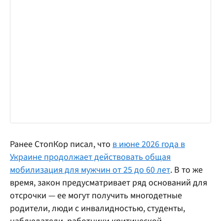
Ранее СтопКор писал, что
в июне 2026 года в
Украине продолжает действовать общая
мобилизация для мужчин от 25 до 60 лет
. В то же
время, закон предусматривает ряд оснований для
отсрочки — ее могут получить многодетные
родители, люди с инвалидностью, студенты,