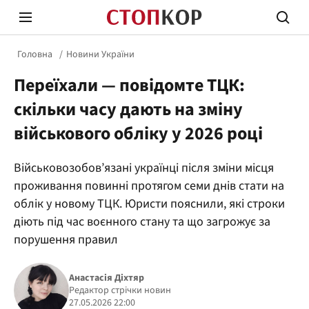
Головна
Новини України
Переїхали — повідомте ТЦК:
скільки часу дають на зміну
військового обліку у 2026 році
Стоп Політичній Корупції
Чесні
Військовозобов’язані українці після зміни місця
проживання повинні протягом семи днів стати на
облік у новому ТЦК. Юристи пояснили, які строки
Політика
Здор
діють під час воєнного стану та що загрожує за
порушення правил
Анастасія Діхтяр
Редактор стрічки новин
27.05.2026 22:00