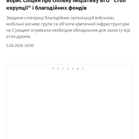
Борис Спіцин про спільну ініціативу ВГО "Стоп
корупції" і благодійних фондів
Завдяки співпраці благодійних організацій військові,
мобільні вогневі групи та об'єкти критичної інфраструктури
на Сумщині отримали необхідне обладнання для захисту від
атак дронів.
5.08.2026 18:00