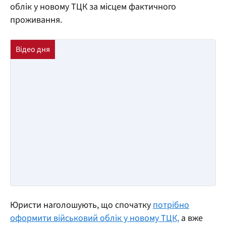
облік у новому ТЦК за місцем фактичного
проживання.
Юристи наголошують, що спочатку
потрібно
оформити військовий облік у новому ТЦК,
а вже