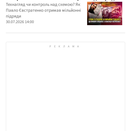
бюджетних мільйонів?
Технагляд чи контроль над схемою? Як
Павло Євстратенко отримав мільйонні
підряди
30.07.2026 14:00