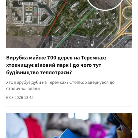
Вирубка майже 700 дерев на Теремках:
хтознищує віковий парк і до чого тут
будівництво теплотраси?
Хто вирубує дуби на Теремках? СтопКор звернувся до
столичної влади
6.08.2026 13:45