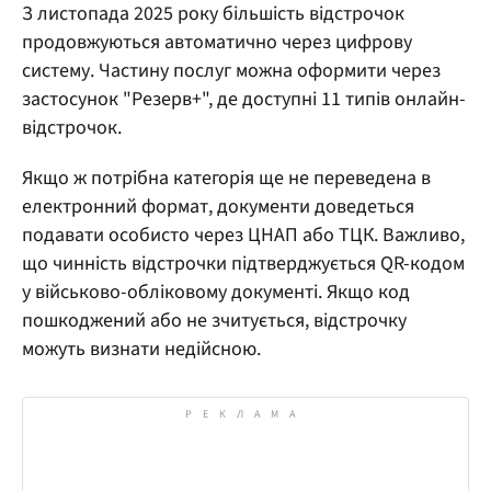
З листопада 2025 року більшість відстрочок
продовжуються автоматично через цифрову
систему. Частину послуг можна оформити через
застосунок "Резерв+", де доступні 11 типів онлайн-
відстрочок.
Якщо ж потрібна категорія ще не переведена в
електронний формат, документи доведеться
подавати особисто через ЦНАП або ТЦК. Важливо,
що чинність відстрочки підтверджується QR-кодом
у військово-обліковому документі. Якщо код
пошкоджений або не зчитується, відстрочку
можуть визнати недійсною.