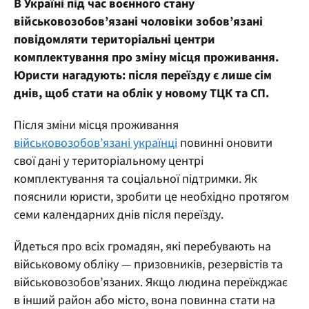
В Україні під час воєнного стану
військовозобов’язані чоловіки зобов’язані
повідомляти територіальні центри
комплектування про зміну місця проживання.
Юристи нагадують: після переїзду є лише сім
днів, щоб стати на облік у новому ТЦК та СП.
Після зміни місця проживання
військовозобов’язані українці
повинні оновити
свої дані у територіальному центрі
комплектування та соціальної підтримки. Як
пояснили юристи, зробити це необхідно протягом
семи календарних днів після переїзду.
Йдеться про всіх громадян, які перебувають на
військовому обліку — призовників, резервістів та
військовозобов’язаних. Якщо людина переїжджає
в інший район або місто, вона повинна стати на