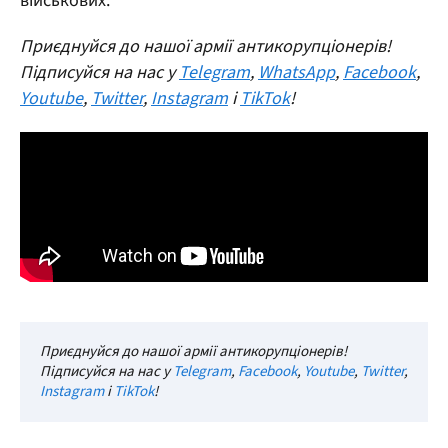
військових.
Приєднуйся до нашої армії антикорупціонерів!
Підписуйся на нас у
Telegram
,
WhatsApp
,
Facebook
,
Youtube
,
Twitter
,
Instagram
і
TikTok
!
Приєднуйся до нашої армії антикорупціонерів!
Підписуйся на нас у
Telegram
,
Facebook
,
Youtube
,
Twitter
,
Instagram
і
TikTok
!