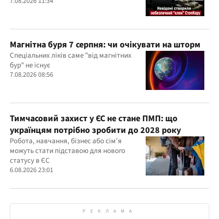
7.08.2026 11:34
Магнітна буря 7 серпня: чи очікувати на шторм
Спеціальних ліків саме "від магнітних
бур" не існує
7.08.2026 08:56
Тимчасовий захист у ЄС не стане ПМП: що
українцям потрібно зробити до 2028 року
Робота, навчання, бізнес або сім’я
можуть стати підставою для нового
статусу в ЄС
6.08.2026 23:01