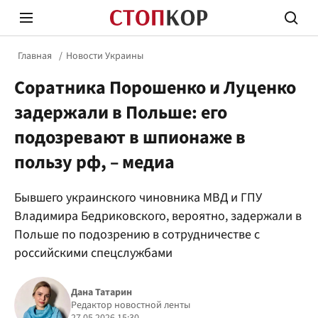
Главная
Новости Украины
Соратника Порошенко и Луценко
задержали в Польше: его
подозревают в шпионаже в
пользу рф, – медиа
Стоп Политической Коррупции
Честн
Бывшего украинского чиновника МВД и ГПУ
Владимира Бедриковского, вероятно, задержали в
Политика
Здор
Польше по подозрению в сотрудничестве с
российскими спецслужбами
Дана Татарин
Редактор новостной ленты