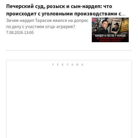
Печерский суд, розыск и сын-нардеп: что
происходит с уголовными производствами с
участием агробарона Тарасова?
Зачем нардеп Тарасов явился на допрос
по делу с участием отца-агрария?
7.08.2026 13:00