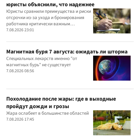
юристы объяснили, что надежнее
Юристы сравнили преимущества и риски
отсрочки из-за ухода и бронирования
работника критически важным
предприятием
7.08.2026 23:01
Магнитная буря 7 августа: ожидать ли шторма
Специальных лекарств именно "от
магнитных бурь" не существует
7.08.2026 08:56
Похолодание после жары: где в выходные
пройдут дожди и грозы
Жара ослабеет в большинстве областей
7.08.2026 17:45