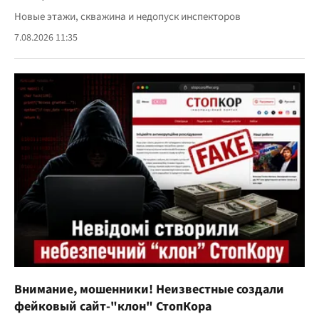
Новые этажи, скважина и недопуск инспекторов
7.08.2026 11:35
Внимание, мошенники! Неизвестные создали
фейковый сайт-"клон" СтопКора