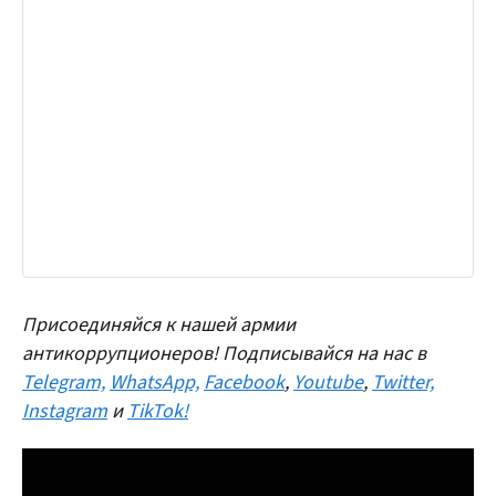
Присоединяйся к нашей армии
антикоррупционеров! Подписывайся на нас в
Telegram,
WhatsApp,
Facebook
,
Youtube
,
Twitter,
Instagram
и
TikTok!