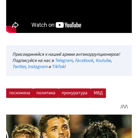
Присоединяйся к нашей армии антикоррупционеров!
Подписуйся на нас в
Telegram
,
Facebook
,
Youtube
,
Twitter
,
Instagram
и
TikTok
!
госизмена
политика
прокуратура
МВД