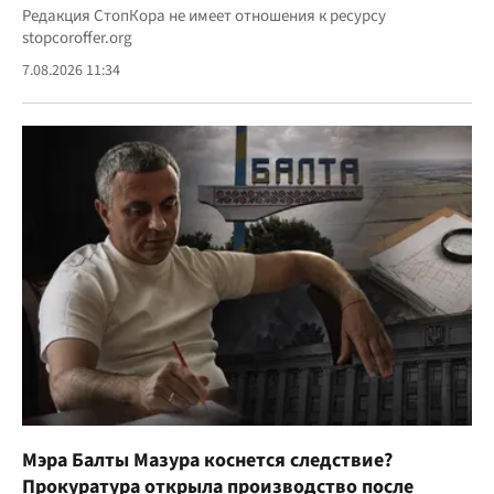
Редакция СтопКора не имеет отношения к ресурсу
stopcoroffer.org
7.08.2026 11:34
Мэра Балты Мазура коснется следствие?
Прокуратура открыла производство после