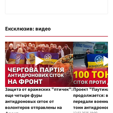
Ексклюзив: видео
Защита от вражеских "птичек":
Проект "Паутина"
еще четыре фуры
продолжается: во
антидроновых сеток от
передали военным
волонтеров отправлены на
тонн антидроновы