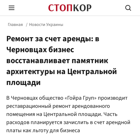
Главная
Новости Украины
Ремонт за счет аренды: в
Черновцах бизнес
восстанавливает памятник
архитектуры на Центральной
Стоп Политической Коррупции
Честн
площади
Политика
Здор
В Черновцах общество «Гойра Груп» производит
реставрационный ремонт арендованного
помещения на Центральной площади. Часть
расходов планируется зачислить в счет арендной
платы как льготу для бизнеса