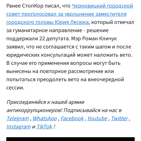
Ранее СтопКор писал, что
Черновицкий городской
совет проголосовал за увольнение заместителя
городского головы Юрия Лесюка
, который отвечал
за гуманитарное направление - решение
поддержали 22 депутата. Мэр Роман Кличук
заявил, что не соглашается с таким шагом и после
юридических консультаций может наложить вето.
В случае его применения вопросы могут быть
вынесены на повторное рассмотрение или
попытаться преодолеть вето на внеочередной
сессии.
Присоединяйся к нашей армии
антикоррупционеров! Подписывайся на нас в
Telegram
,
WhatsApp
,
Facebook
,
Youtube
,
Twitter
,
Instagram
и
TikTok
!