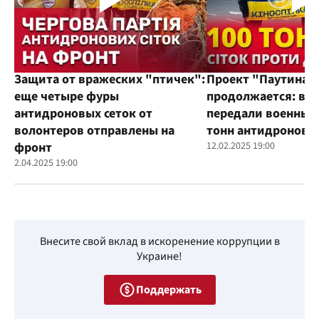
Защита от вражеских "птичек":
Проект "Паутина"
еще четыре фуры
продолжается: во
антидроновых сеток от
передали военным
волонтеров отправлены на
тонн антидроновы
фронт
12.02.2025 19:00
2.04.2025 19:00
Внесите свой вклад в искоренение коррупции в
Украине!
Поддержать