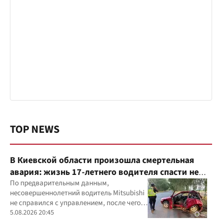
TOP NEWS
В Киевской области произошла смертельная
авария: жизнь 17-летнего водителя спасти не
удалось
По предварительным данным,
несовершеннолетний водитель Mitsubishi
не справился с управлением, после чего
автомобиль врезался в дерево
5.08.2026 20:45