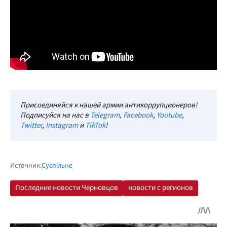
Присоединяйся к нашей армии антикоррупционеров!
Подписуйся на нас в
Telegram
,
Facebook
,
Youtube
,
Twitter
,
Instagram
и
TikTok
!
Источник:
Суспільне
Последние новости Черновцов
новости с регионов