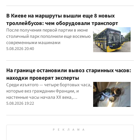
В Киеве на маршруты вышли еще 8 новых
троллейбусов: чем оборудовали транспорт
После получения первой партии в июне
столичный парк пополнили еще восемью
современными машинами
5.08.2026 20:40
На границе остановили вывоз старинных часов:
находки проверят эксперты
Среди изъятого — четыре бортовых часа,
которые вез гражданин Франции, и
настенные часы начала ХХ века,
найденные в автомобиле украинца
5.08.2026 19:22