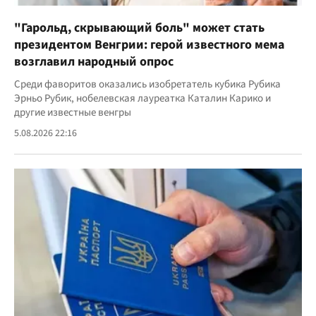
"Гарольд, скрывающий боль" может стать
президентом Венгрии: герой известного мема
возглавил народный опрос
Среди фаворитов оказались изобретатель кубика Рубика
Эрньо Рубик, нобелевская лауреатка Каталин Карико и
другие известные венгры
5.08.2026 22:16