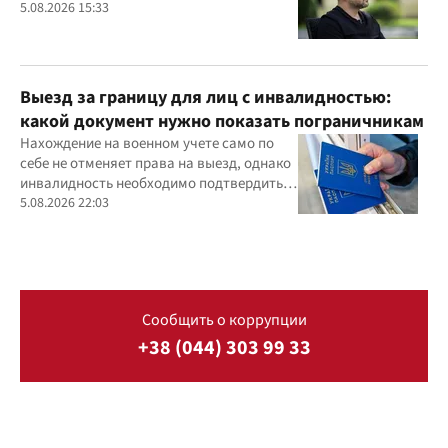
5.08.2026 15:33
Выезд за границу для лиц с инвалидностью:
какой документ нужно показать пограничникам
Нахождение на военном учете само по
себе не отменяет права на выезд, однако
инвалидность необходимо подтвердить
документально
5.08.2026 22:03
Сообщить о коррупции
+38 (044) 303 99 33