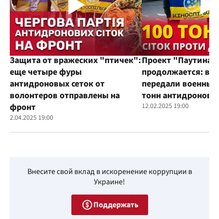
Защита от вражеских "птичек":
Проект "Паутина"
еще четыре фуры
продолжается: во
антидроновых сеток от
передали военным
волонтеров отправлены на
тонн антидроновы
фронт
12.02.2025 19:00
2.04.2025 19:00
Внесите свой вклад в искоренение коррупции в
Украине!
Поддержать