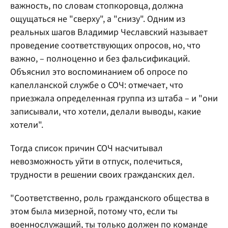
важность, по словам стопкоровца, должна
ощущаться не "сверху", а "снизу". Одним из
реальных шагов Владимир Чеславский называет
проведение соответствующих опросов, но, что
важно, – полноценно и без фальсификаций.
Объяснил это воспоминанием об опросе по
капелланской службе о СОЧ: отмечает, что
приезжала определенная группа из штаба – и "они
записывали, что хотели, делали выводы, какие
хотели".
Тогда список причин СОЧ насчитывал
невозможность уйти в отпуск, полечиться,
трудности в решении своих гражданских дел.
"Соответственно, роль гражданского общества в
этом была мизерной, потому что, если ты
военнослужащий, ты только должен по команде