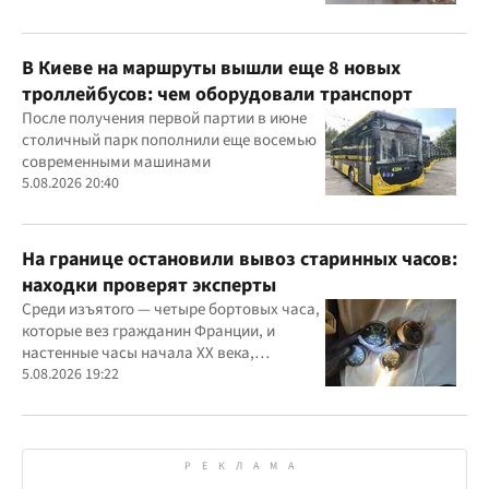
В Киеве на маршруты вышли еще 8 новых
троллейбусов: чем оборудовали транспорт
После получения первой партии в июне
столичный парк пополнили еще восемью
современными машинами
5.08.2026 20:40
На границе остановили вывоз старинных часов:
находки проверят эксперты
Среди изъятого — четыре бортовых часа,
которые вез гражданин Франции, и
настенные часы начала ХХ века,
найденные в автомобиле украинца
5.08.2026 19:22