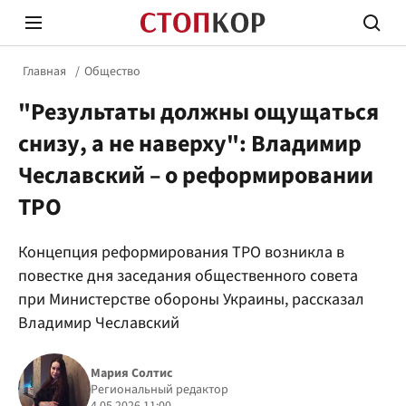
Главная
Общество
"Результаты должны ощущаться
снизу, а не наверху": Владимир
Чеславский – о реформировании
ТРО
Стоп Политической Коррупции
Честн
Концепция реформирования ТРО возникла в
повестке дня заседания общественного совета
Политика
Здор
при Министерстве обороны Украины, рассказал
Владимир Чеславский
Мария Солтис
Региональный редактор