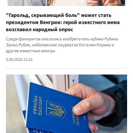
"Гарольд, скрывающий боль" может стать
президентом Венгрии: герой известного мема
возглавил народный опрос
Среди фаворитов оказались изобретатель кубика Рубика
Эрньо Рубик, нобелевская лауреатка Каталин Карико и
другие известные венгры
5.08.2026 22:16