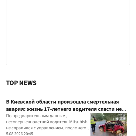
TOP NEWS
В Киевской области произошла смертельная
авария: жизнь 17-летнего водителя спасти не
удалось
По предварительным данным,
несовершеннолетний водитель Mitsubishi
не справился с управлением, после чего
автомобиль врезался в дерево
5.08.2026 20:45