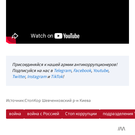
Присоединяйся к нашей армии антикоррупционеров!
Подписуйся на нас в
Telegram
,
Facebook
,
Youtube
,
Twitter
,
Instagram
и
TikTok
!
Источник:
СтопКор Шевченковский р-н Киева
война
война с Россией
Стоп коррупции
подразделения 