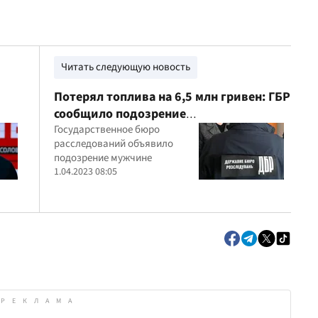
Читать следующую новость
Потерял топлива на 6,5 млн гривен: ГБР
сообщило подозрение
а
военнослужащему
Государственное бюро
расследований объявило
подозрение мужчине
1.04.2023 08:05