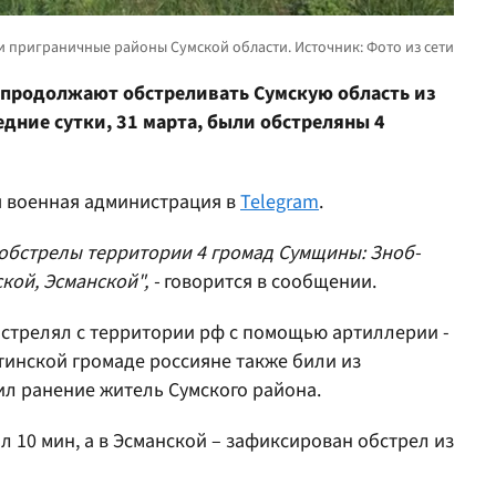
 продолжают обстреливать Сумскую область из
дние сутки, 31 марта, были обстреляны 4
я военная администрация в
Telegram
.
 обстрелы территории 4 громад Сумщины: Зноб-
ой, Эсманской", -
говорится в сообщении.
 стрелял с территории рф с помощью артиллерии -
тинской громаде россияне также били из
чил ранение житель Сумского района.
л 10 мин, а в Эсманской – зафиксирован обстрел из