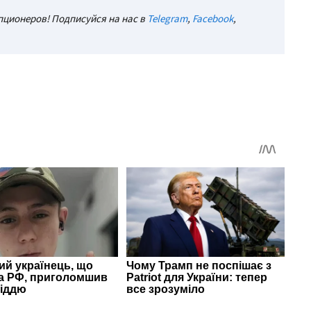
ционеров! Подписуйся на нас в
Telegram
,
Facebook
,