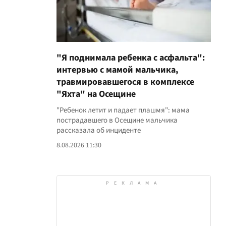
"Я поднимала ребенка с асфальта":
интервью с мамой мальчика,
травмировавшегося в комплексе
"Яхта" на Осещине
"Ребенок летит и падает плашмя": мама
пострадавшего в Осещине мальчика
рассказала об инциденте
8.08.2026 11:30