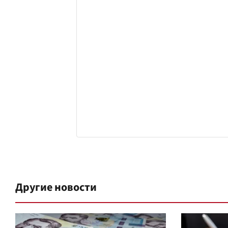
Другие новости