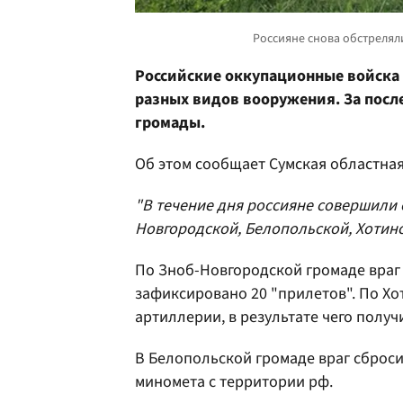
Российские оккупационные войска
разных видов вооружения. За после
громады.
Об этом сообщает Сумская областна
"В течение дня россияне совершили
Новгородской, Белопольской, Хотинск
По Зноб-Новгородской громаде враг
зафиксировано 20 "прилетов". По Хо
артиллерии, в результате чего полу
В Белопольской громаде враг сброси
миномета с территории рф.