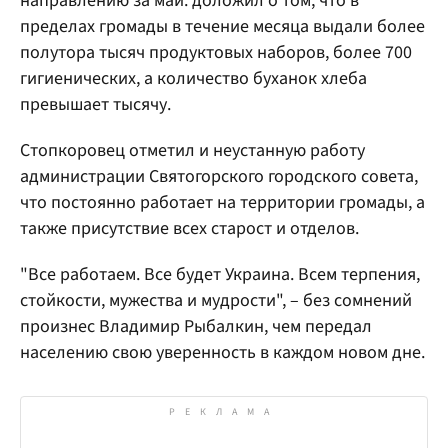
направлению за май: доложил о том, что в
пределах громады в течение месяца выдали более
полутора тысяч продуктовых наборов, более 700
гигиенических, а количество буханок хлеба
превышает тысячу.
Стопкоровец отметил и неустанную работу
администрации Святогорского городского совета,
что постоянно работает на территории громады, а
также присутствие всех старост и отделов.
"Все работаем. Все будет Украина. Всем терпения,
стойкости, мужества и мудрости", – без сомнений
произнес Владимир Рыбалкин, чем передал
населению свою уверенность в каждом новом дне.