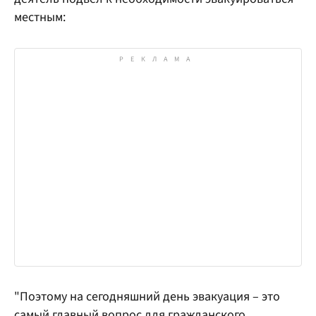
местным:
"Поэтому на сегодняшний день эвакуация – это
самый главный вопрос для гражданского