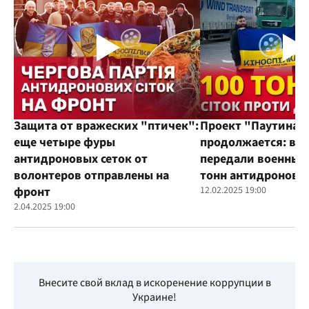
Защита от вражеских "птичек":
Проект "Паутина"
еще четыре фуры
продолжается: во
антидроновых сеток от
передали военным
волонтеров отправлены на
тонн антидроновы
фронт
12.02.2025 19:00
2.04.2025 19:00
Внесите свой вклад в искоренение коррупции в
Украине!