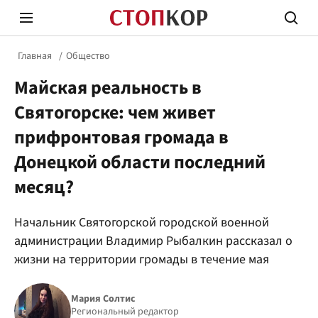
Главная
Общество
Майская реальность в
Святогорске: чем живет
прифронтовая громада в
Донецкой области последний
Стоп Политической Коррупции
Честн
месяц?
Политика
Здор
Начальник Святогорской городской военной
администрации Владимир Рыбалкин рассказал о
жизни на территории громады в течение мая
Мария Солтис
Региональный редактор