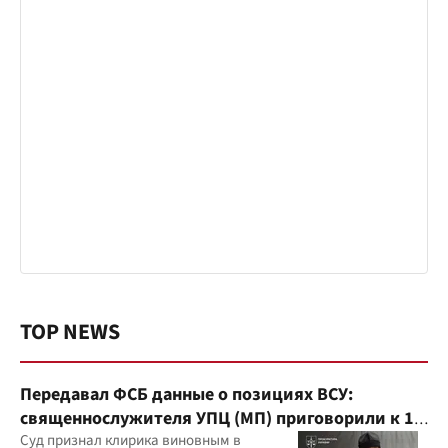
TOP NEWS
Передавал ФСБ данные о позициях ВСУ:
священнослужителя УПЦ (МП) приговорили к 15
годам
Суд признал клирика виновным в