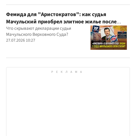
Фемида для "Аристократов": как судья
Мачульский приобрел элитное жилье после
вердикта в пользу застройщика?
Что скрывают декларации судьи
Мачульского Верховного Суда?
27.07.2026 10:27