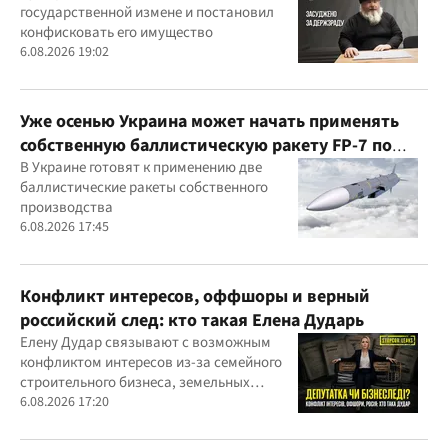
государственной измене и постановил
конфисковать его имущество
6.08.2026 19:02
Уже осенью Украина может начать применять
собственную баллистическую ракету FP-7 по
вражеским целям
В Украине готовят к применению две
баллистические ракеты собственного
производства
6.08.2026 17:45
Конфликт интересов, оффшоры и верный
российский след: кто такая Елена Дударь
Елену Дудар связывают с возможным
конфликтом интересов из-за семейного
строительного бизнеса, земельных
скандалов, судебных дел
6.08.2026 17:20