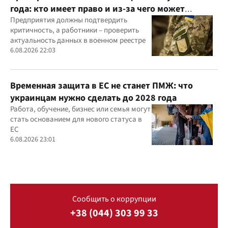
года: кто имеет право и из-за чего может
отказать
Предприятия должны подтвердить
критичность, а работники – проверить
актуальность данных в военном реестре
6.08.2026 22:03
Временная защита в ЕС не станет ПМЖ: что
украинцам нужно сделать до 2028 года
Работа, обучение, бизнес или семья могут
стать основанием для нового статуса в
ЕС
6.08.2026 23:01
Сообщить о коррупции
+38 (044) 303 99 33