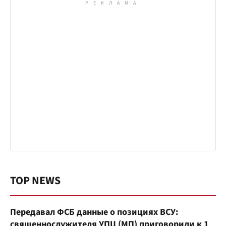
TOP NEWS
Передавал ФСБ данные о позициях ВСУ:
священнослужителя УПЦ (МП) приговорили к 15