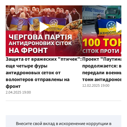
Защита от вражеских "птичек":
Проект "Паутина"
еще четыре фуры
продолжается: во
антидроновых сеток от
передали военным
волонтеров отправлены на
тонн антидроновы
фронт
12.02.2025 19:00
2.04.2025 19:00
Внесите свой вклад в искоренение коррупции в