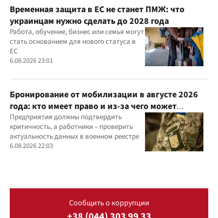
Временная защита в ЕС не станет ПМЖ: что
украинцам нужно сделать до 2028 года
Работа, обучение, бизнес или семья могут
стать основанием для нового статуса в
ЕС
6.08.2026 23:01
Бронирование от мобилизации в августе 2026
года: кто имеет право и из-за чего может
отказать
Предприятия должны подтвердить
критичность, а работники – проверить
актуальность данных в военном реестре
6.08.2026 22:03
Сообщить о коррупции
+38 (044) 303 99 33