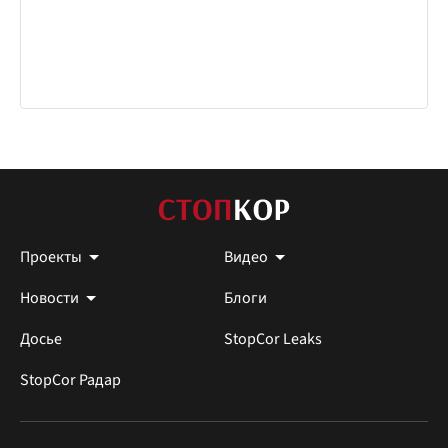
Проекты
Видео
Новости
Блоги
Досье
StopCor Leaks
StopCor Радар