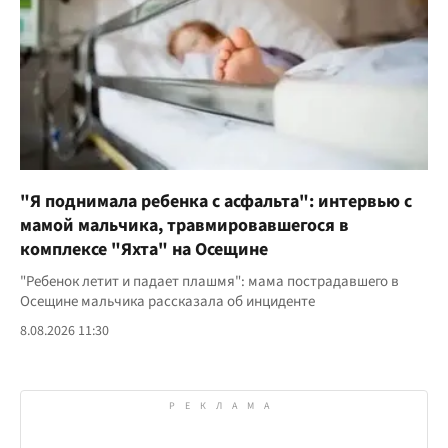
"Я поднимала ребенка с асфальта": интервью с
мамой мальчика, травмировавшегося в
комплексе "Яхта" на Осещине
"Ребенок летит и падает плашмя": мама пострадавшего в
Осещине мальчика рассказала об инциденте
8.08.2026 11:30