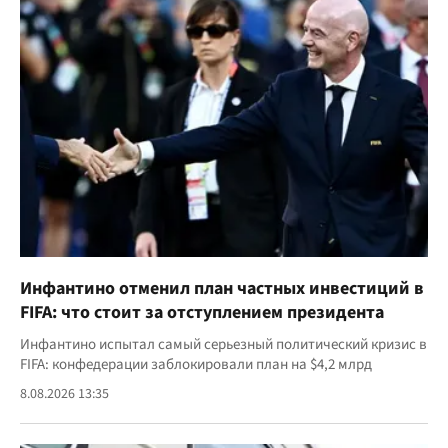
Инфантино отменил план частных инвестиций в
FIFA: что стоит за отступлением президента
Инфантино испытал самый серьезный политический кризис в
FIFA: конфедерации заблокировали план на $4,2 млрд
8.08.2026 13:35