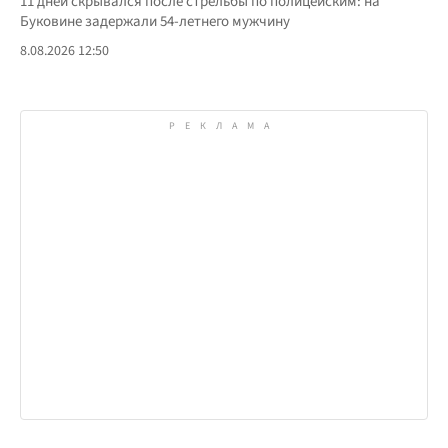
11 дней скрывался после стрельбы по полицейским: на
Буковине задержали 54-летнего мужчину
8.08.2026 12:50