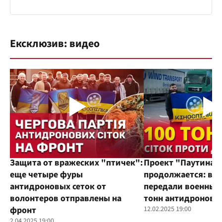
Ексклюзив: видео
Защита от вражеских "птичек":
Проект "Паутина"
еще четыре фуры
продолжается: во
антидроновых сеток от
передали военным
волонтеров отправлены на
тонн антидроновы
фронт
12.02.2025 19:00
2.04.2025 19:00