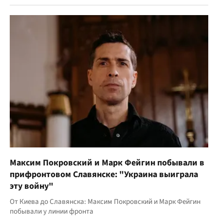
Максим Покровский и Марк Фейгин побывали в
прифронтовом Славянске: "Украина выиграла
эту войну"
От Киева до Славянска: Максим Покровский и Марк Фейгин
побывали у линии фронта