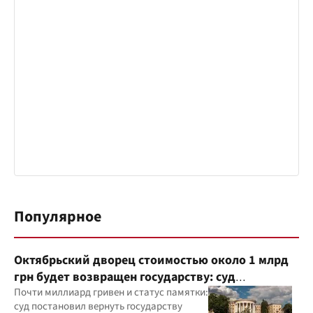
Популярное
Октябрьский дворец стоимостью около 1 млрд
грн будет возвращен государству: суд
удовлетворил иск прокуратуры
Почти миллиард гривен и статус памятки:
суд постановил вернуть государству