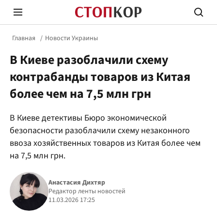
Главная
Новости Украины
В Киеве разоблачили схему
контрабанды товаров из Китая
более чем на 7,5 млн грн
Стоп Политической Коррупции
Честн
В Киеве детективы Бюро экономической
безопасности разоблачили схему незаконного
ввоза хозяйственных товаров из Китая более чем
Политика
Здор
на 7,5 млн грн.
Анастасия Дихтяр
Редактор ленты новостей
11.03.2026 17:25