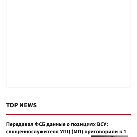
TOP NEWS
Передавал ФСБ данные о позициях ВСУ:
священнослужителя УПЦ (МП) приговорили к 15