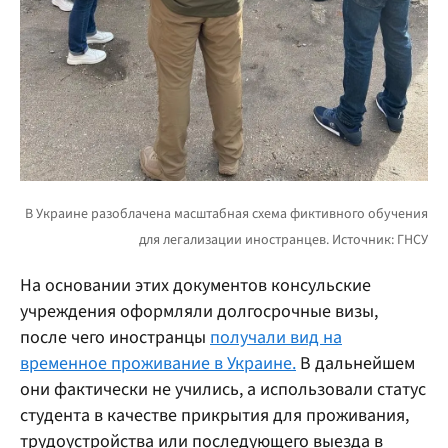
На основании этих документов консульские
учреждения оформляли долгосрочные визы,
после чего иностранцы
получали вид на
временное проживание в Украине.
В дальнейшем
они фактически не учились, а использовали статус
студента в качестве прикрытия для проживания,
трудоустройства или последующего выезда в