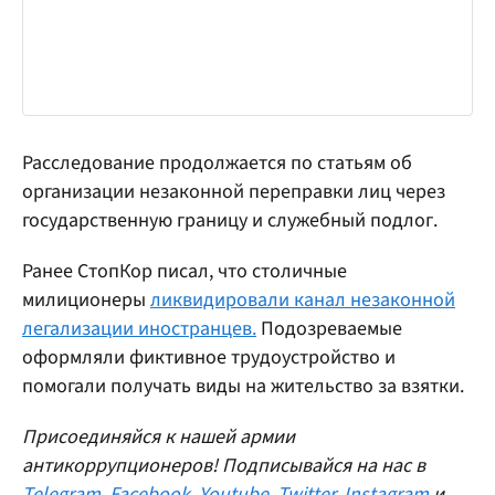
Расследование продолжается по статьям об
организации незаконной переправки лиц через
государственную границу и служебный подлог.
Ранее СтопКор писал, что столичные
милиционеры
ликвидировали канал незаконной
легализации иностранцев.
Подозреваемые
оформляли фиктивное трудоустройство и
помогали получать виды на жительство за взятки.
Присоединяйся к нашей армии
антикоррупционеров! Подписывайся на нас в
Telegram
,
Facebook
,
Youtube
,
Twitter
,
Instagram
и