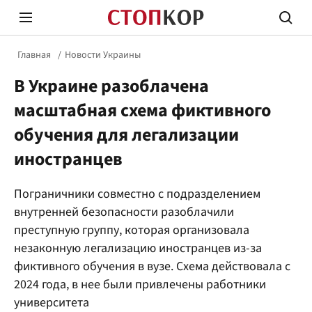
Главная
Новости Украины
В Украине разоблачена
масштабная схема фиктивного
обучения для легализации
иностранцев
Стоп Политической Коррупции
Честн
Пограничники совместно с подразделением
внутренней безопасности разоблачили
Политика
Здор
преступную группу, которая организовала
незаконную легализацию иностранцев из-за
фиктивного обучения в вузе. Схема действовала с
2024 года, в нее были привлечены работники
университета