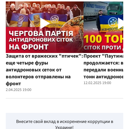
Защита от вражеских "птичек":
Проект "Паутина"
еще четыре фуры
продолжается: во
антидроновых сеток от
передали военным
волонтеров отправлены на
тонн антидроновы
фронт
12.02.2025 19:00
2.04.2025 19:00
Внесите свой вклад в искоренение коррупции в
Украине!