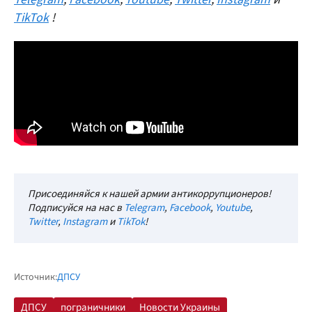
TikTok
!
Присоединяйся к нашей армии антикоррупционеров!
Подписуйся на нас в
Telegram
,
Facebook
,
Youtube
,
Twitter
,
Instagram
и
TikTok
!
Источник:
ДПСУ
ДПСУ
пограничники
Новости Украины