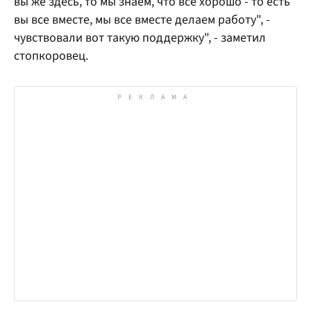
вы же здесь, то мы знаем, что все хорошо - то есть
вы все вместе, мы все вместе делаем работу", -
чувствовали вот такую поддержку", - заметил
стопкоровец.