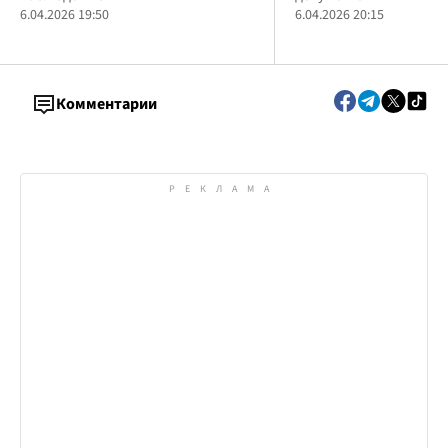
и Укрзализныце
6.04.2026 19:50
6.04.2026 20:15
Комментарии