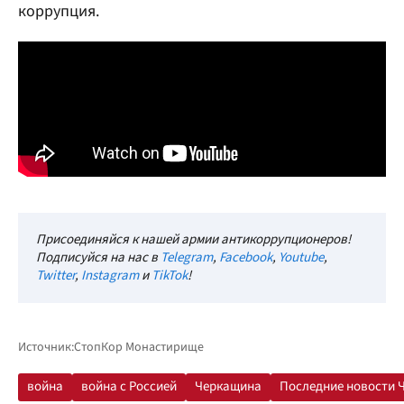
коррупция.
Присоединяйся к нашей армии антикоррупционеров!
Подписуйся на нас в
Telegram
,
Facebook
,
Youtube
,
Twitter
,
Instagram
и
TikTok
!
Источник:
СтопКор Монастирище
война
война с Россией
Черкащина
Последние новости 