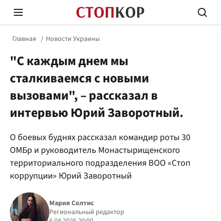
Главная
Новости Украины
"С каждым днем мы
сталкиваемся с новыми
вызовами", – рассказал в
интервью Юрий Заворотный.
Стоп Политической Коррупции
Честн
О боевых буднях рассказал командир роты 30
ОМБр и руководитель Монастырищенского
Политика
Здор
территориального подразделения ВОО «Стоп
коррупции» Юрий Заворотный
Мария Солтис
Региональный редактор