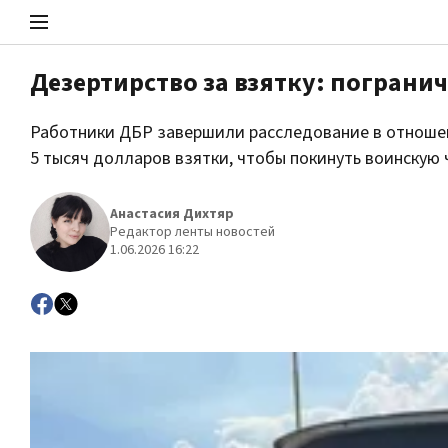
Дезертирство за взятку: пограни
Стоп Политической Коррупции
Работники ДБР завершили расследование в отноше
5 тысяч долларов взятки, чтобы покинуть воинскую
Политика
Анастасия Дихтяр
Редактор ленты новостей
1.06.2026 16:22