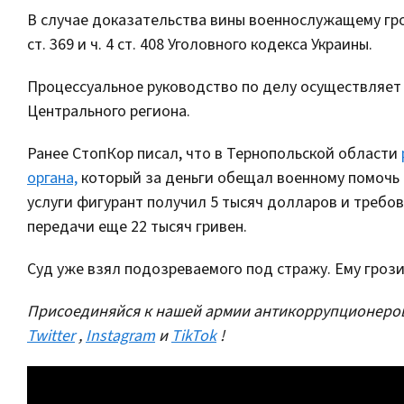
В случае доказательства вины военнослужащему гро
ст. 369 и ч. 4 ст. 408 Уголовного кодекса Украины.
Процессуальное руководство по делу осуществляет
Центрального региона.
Ранее СтопКор писал, что в Тернопольской области
органа,
который за деньги обещал военному помочь 
услуги фигурант получил 5 тысяч долларов и требо
передачи еще 22 тысяч гривен.
Суд уже взял подозреваемого под стражу. Ему гроз
Присоединяйся к нашей армии антикоррупционеров
Twitter
,
Instagram
и
TikTok
!