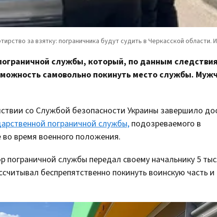
 пограничной службы, который, по данным следствия
зможность самовольно покинуть место службы. Муж
йствии со Службой безопасности Украины завершило до
дарственной пограничной службы,
подозреваемого в
 во время военного положения.
тор пограничной службы передал своему начальнику 5 ты
ссчитывал беспрепятственно покинуть воинскую часть и