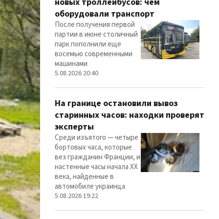
новых троллейбусов: чем
оборудовали транспорт
После получения первой
партии в июне столичный
парк пополнили еще
восемью современными
машинами
5.08.2026 20:40
На границе остановили вывоз
старинных часов: находки проверят
эксперты
Среди изъятого — четыре
бортовых часа, которые
вез гражданин Франции, и
настенные часы начала ХХ
века, найденные в
автомобиле украинца
5.08.2026 19:22