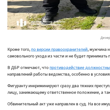
Кроме того,
по версии правоохранителей
, мужчина 
самовольного ухода из части и не будет принимать
В ДБР отмечают, что
противодействие должностным
направлений работы ведомства, особенно в условия
Фигуранту инкриминируют сразу два тяжких прест
лицу, занимающему ответственное положение, а та
Обвинительный акт уже направлен в суд. На все им