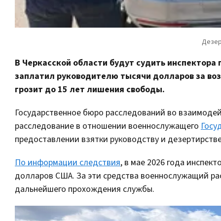
В Черкасской области будут судить инспектора
заплатил руководителю тысячи долларов за во
грозит до 15 лет лишения свободы.
Государственное бюро расследований во взаимоде
расследование в отношении военнослужащего
Госу
предоставлении взятки руководству и дезертирстве
По информации следствия
, в мае 2026 года инспек
долларов США. За эти средства военнослужащий ра
дальнейшего прохождения службы.