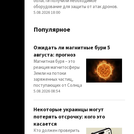
области получили необходимое
оборудование для защиты от атак дронов.
5.08.2026 18:00
Популярное
Ожидать ли магнитные бури 5
августа: прогноз
Магнитная буря – это
реакция магнитосферы
Земли на потоки
заряженных частиц,
поступающих от Солнца
5.08.2026 08:54
Некоторые украинцы могут
потерять отсрочку: кого это
касается
Кто должен проверить