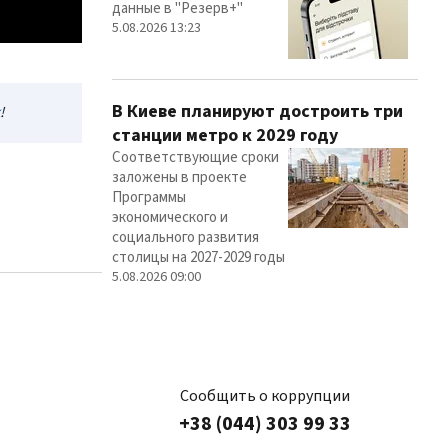
данные в "Резерв+"
5.08.2026 13:23
В Киеве планируют достроить три
!
станции метро к 2029 году
Соответствующие сроки
заложены в проекте
Программы
экономического и
социального развития
столицы на 2027-2029 годы
5.08.2026 09:00
Сообщить о коррупции
+38 (044) 303 99 33