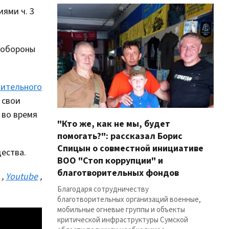
ями ч. 3
 обороны
нительного
 свои
 во время
"Кто же, как не мы, будет
помогать?": рассказал Борис
Спицын о совместной инициативе
ества.
ВОО "Стоп коррупции" и
благотворительных фондов
,
Youtube
,
Благодаря сотрудничеству
благотворительных организаций военные,
мобильные огневые группы и объекты
критической инфраструктуры Сумской