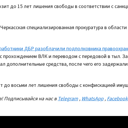
зит до 15 лет лишения свободы в соответствии с санкци
 Черкасская специализированная прокуратура в области
работники ДБР разоблачили подполковника правоохра
с прохождением ВЛК и переводом с передовой в тыл. За
вал дополнительные средства, после чего его задержали
ит до восьми лет лишения свободы с конфискацией имущ
! Подписывайся на нас в
Telegram
,
WhatsApp
,
Facebook