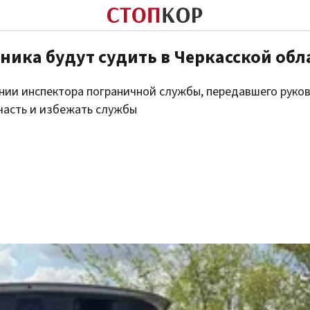
чника будут судить в Черкасской обл
нии инспектора пограничной службы, передавшего рук
 часть и избежать службы