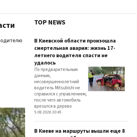
TOP NEWS
асти
оводителю
Чест
В Киевской области произошла
смертельная авария: жизнь 17-
летнего водителя спасти не
удалось
Здор
По предварительным
данным,
несовершеннолетний
водитель Mitsubishi не
справился с управлением,
после чего автомобиль
врезался в дерево
5.08.2026 20:45
В Киеве на маршруты вышли еще 8