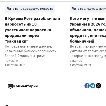
Читать предыдущую новость
Читать следующую н
В Кривом Роге разоблачили
Кого могут не вып
наркосеть из 10
Украины в 2026 го
участников: наркотики
объяснили, меша
продавали через
кредиты, ипотека
"закладки"
больничный
По предварительным данным,
Во время пограничного
незаконный бизнес мог принести
учитывают только огр
более 1,2 миллиона гривен
которые прямо преду
прибыли
законом
1.06.2026 18:01
1.06.2026 19:03
Комментарии