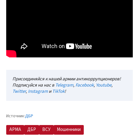
Присоединяйся к нашей армии антикоррупционеров!
Подписуйся на нас в
Telegram
,
Facebook
,
Youtube
,
Twitter
,
Instagram
и
TikTok
!
Источник:
ДБР
АРМА
ДБР
ВСУ
Мошенники