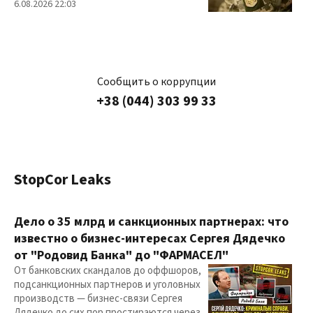
6.08.2026 22:03
Сообщить о коррупции
+38 (044) 303 99 33
StopCor Leaks
Дело о 35 млрд и санкционных партнерах: что
известно о бизнес-интересах Сергея Дядечко
от "Родовид Банка" до "ФАРМАСЕЛ"
От банковских скандалов до оффшоров,
подсанкционных партнеров и уголовных
производств — бизнес-связи Сергея
Дядечко до сих пор простираются через