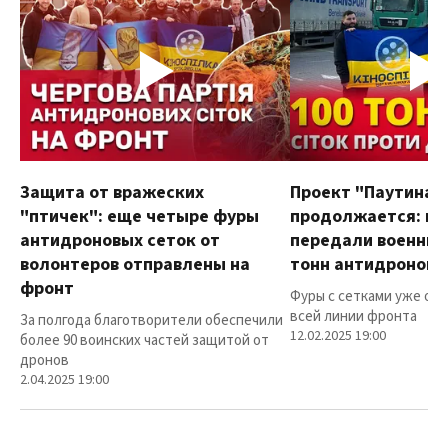
Защита от вражеских
Проект "Паутина"
"птичек": еще четыре фуры
продолжается: в
антидроновых сеток от
передали военным
волонтеров отправлены на
тонн антидроновы
фронт
Фуры с сетками уже от
всей линии фронта
За полгода благотворители обеспечили
12.02.2025 19:00
более 90 воинских частей защитой от
дронов
2.04.2025 19:00