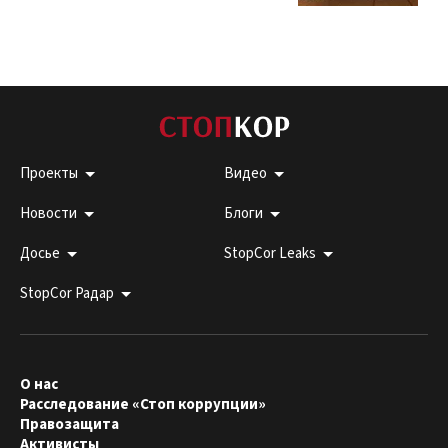
Проекты
Видео
Новости
Блоги
Досье
StopCor Leaks
StopCor Радар
О нас
Расследование «Стоп коррупции»
Правозащита
Активисты