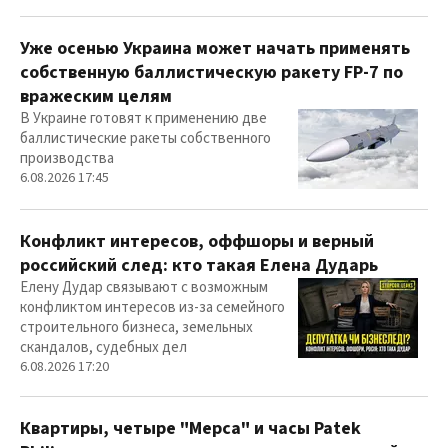
Уже осенью Украина может начать применять
собственную баллистическую ракету FP-7 по
вражеским целям
В Украине готовят к применению две
баллистические ракеты собственного
производства
6.08.2026 17:45
Конфликт интересов, оффшоры и верный
российский след: кто такая Елена Дударь
Елену Дудар связывают с возможным
конфликтом интересов из-за семейного
строительного бизнеса, земельных
скандалов, судебных дел
6.08.2026 17:20
Квартиры, четыре "Мерса" и часы Patek