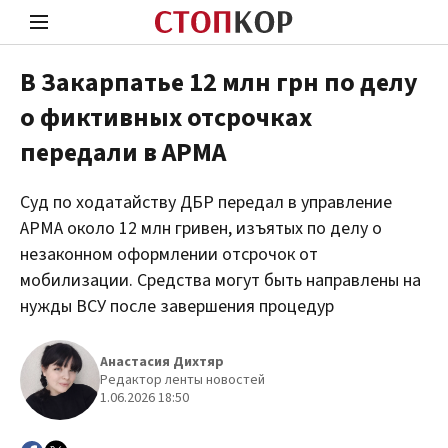
В Закарпатье 12 млн грн по делу
о фиктивных отсрочках
Стоп Политической Коррупции
Чест
передали в АРМА
Суд по ходатайству ДБР передал в управление
Политика
Здор
АРМА около 12 млн гривен, изъятых по делу о
незаконном оформлении отсрочок от
мобилизации. Средства могут быть направлены на
нужды ВСУ после завершения процедур
Анастасия Дихтяр
Редактор ленты новостей
1.06.2026 18:50