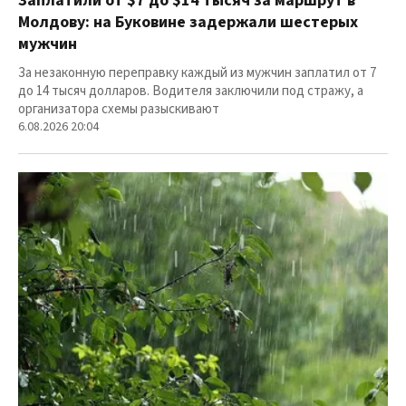
Заплатили от $7 до $14 тысяч за маршрут в
Молдову: на Буковине задержали шестерых
мужчин
За незаконную переправку каждый из мужчин заплатил от 7
до 14 тысяч долларов. Водителя заключили под стражу, а
организатора схемы разыскивают
6.08.2026 20:04